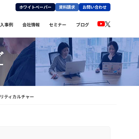
ホワイトペーパー
資料請求
お問い合わせ
入事例
会社情報
セミナー
ブログ
グ
ュリティ
カルチャー