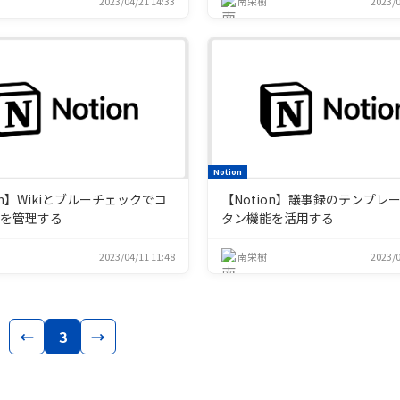
2023/04/21 14:33
南栄樹
2023/0
Notion
on】Wikiとブルーチェックでコ
【Notion】議事録のテンプレ
ツを管理する
タン機能を活用する
2023/04/11 11:48
南栄樹
2023/0
←
3
→