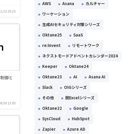
»
»
»
AWS
Asana
カルチャー
2/13 20:25
»
ワーケーション
»
生成AIセキュリティ対策シリーズ
»
»
Oktane25
SaaS
»
»
re:Invent
リモートワーク
»
ネクストモードアドベントカレンダー2024
»
»
Keeper
Oktane24
»
»
»
Oktane23
AI
Asana AI
の制御と
»
»
Slack
OIGシリーズ
»
»
その他
脱Excelシリーズ
9/30 13:05
»
»
Oktane22
Google
»
»
SysCloud
HubSpot
»
»
Zapier
Azure AD