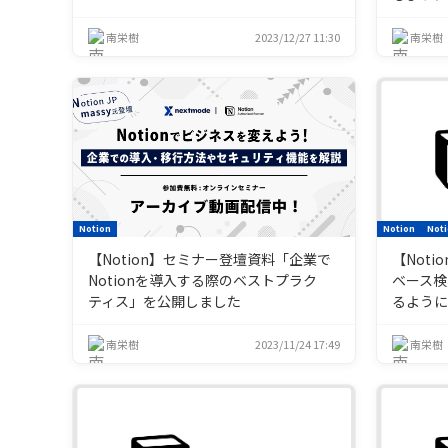
南栄樹
2023/12/27 11:30
南栄樹
Notion
Notion
Noti
【Notion】セミナー登壇資料「企業で
【Noti
Notionを導入する際のベストプラク
ベース検
ティス」を公開しました
るよう
南栄樹
2023/11/24 17:49
南栄樹