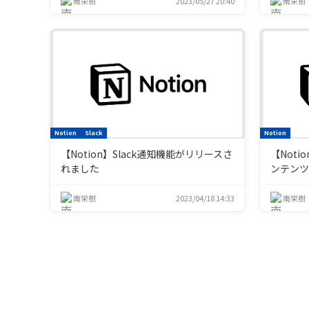
南栄樹
2023/05/27 20:40
南栄樹
Notion
Slack
Notion
【Notion】Slack通知機能がリリースさ
【Noti
れました
ンテン
南栄樹
2023/04/18 14:33
南栄樹