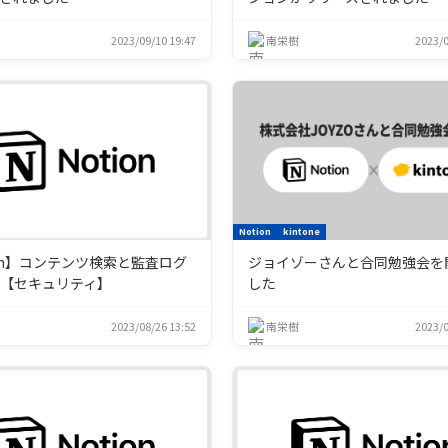
2023/09/10 19:47
南栄樹
2023/0
Notion
kintone
ion】コンテンツ検索と監査ログ
ジョイゾーさんと合同勉強会を
【セキュリティ】
した
2023/08/26 13:52
南栄樹
2023/0