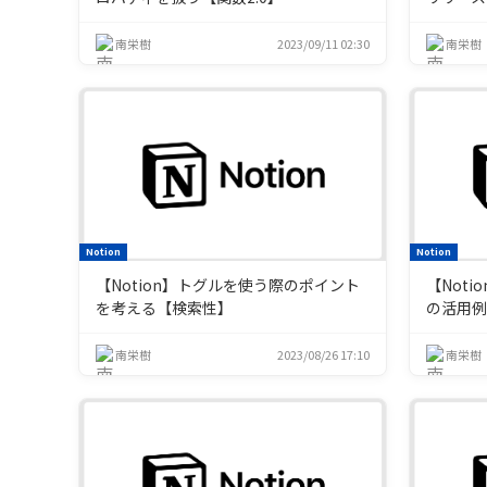
南栄樹
2023/09/11 02:30
南栄樹
Notion
Notion
【Notion】トグルを使う際のポイント
【Not
を考える【検索性】
の活用例
南栄樹
2023/08/26 17:10
南栄樹