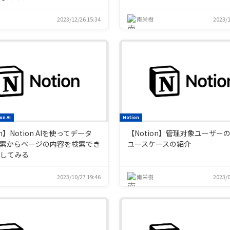
2023/12/26 15:34
南栄樹
2023/1
on AI
Notion
on】Notion AIを使ってデータ
【Notion】管理対象ユーザー
索からページの内容を検索でき
ユースケースの紹介
にしてみる
2023/10/27 19:46
南栄樹
2023/0