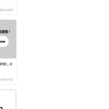
8/31 20:43
開催しま
7/05 17:01