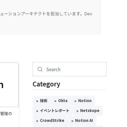
リューションアーキテクトを担当しています。Dev
Category
»
»
»
技術
Okta
Notion
»
»
イベントレポート
Netskope
ト管理の
»
»
CrowdStrike
Notion AI