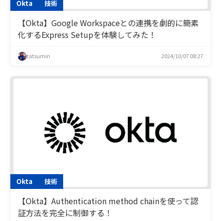
Okta
技術
【Okta】Google Workspaceとの連携を劇的に簡素
化するExpress Setupを体験してみた！
tatsumin
2024/10/07 08:27
Okta
技術
【Okta】Authentication method chainを使って認
証方法を完全に制御する！