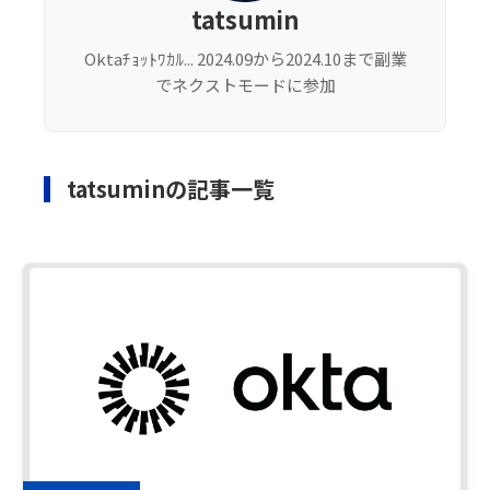
tatsumin
Oktaﾁｮｯﾄﾜｶﾙ... 2024.09から2024.10まで副業
でネクストモードに参加
tatsuminの記事一覧