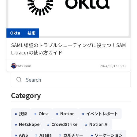
Okta
技術
SAML認証のトラブルシューティングに役立つ！SAM
L-tracerの使い方ガイド
tatsumin
2024/09/17 16:21
Category
»
»
»
»
技術
Okta
Notion
イベントレポート
»
»
»
Netskope
CrowdStrike
Notion AI
»
»
»
»
AWS
Asana
カルチャー
ワーケーション