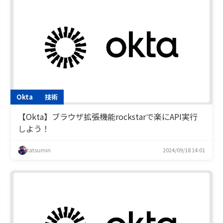
Okta
技術
【Okta】ブラウザ拡張機能rockstarで楽にAPI実行
しよう！
tatsumin
2024/09/18 14:01