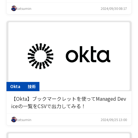
tatsumin
2024/09/30 08:17
Okta
技術
【Okta】ブックマークレットを使ってManaged Dev
iceの一覧をCSVで出力してみる！
tatsumin
2024/09/25 13:00