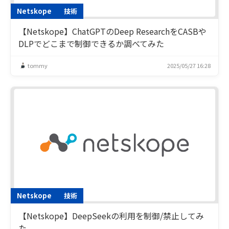
Netskope
技術
【Netskope】ChatGPTのDeep ResearchをCASBや
DLPでどこまで制御できるか調べてみた
tommy
2025/05/27 16:28
Netskope
技術
【Netskope】DeepSeekの利用を制御/禁止してみ
た