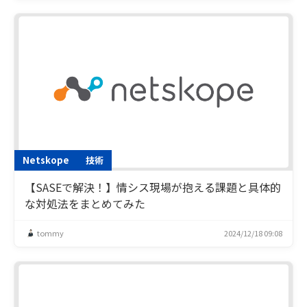
Netskope
技術
【SASEで解決！】情シス現場が抱える課題と具体的
な対処法をまとめてみた
tommy
2024/12/18 09:08