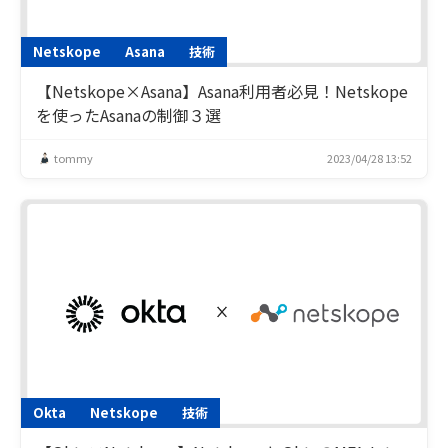
Netskope
Asana
技術
【Netskope×Asana】Asana利用者必見！Netskope
を使ったAsanaの制御３選
tommy
2023/04/28 13:52
Okta
Netskope
技術