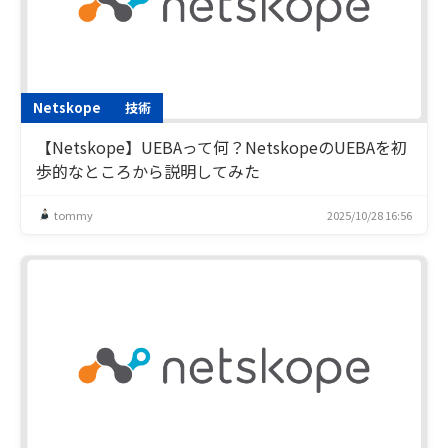
Netskope
技術
【Netskope】UEBAって何？NetskopeのUEBAを初
歩的なところから説明してみた
tommy
2025/10/28 16:56