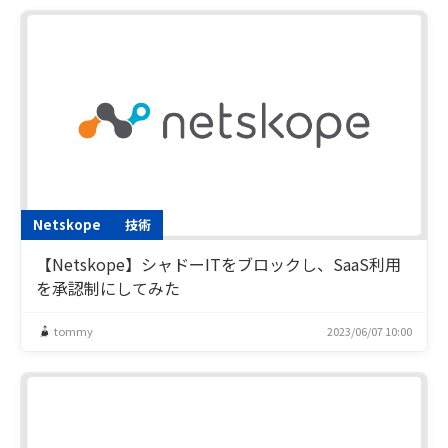
Netskope
技術
【Netskope】シャドーITをブロックし、SaaS利用
を承認制にしてみた
tommy
2023/06/07 10:00