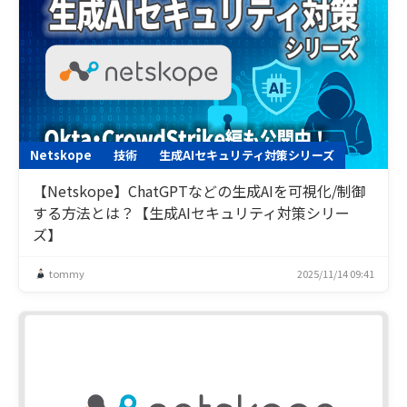
Netskope
技術
生成AIセキュリティ対策シリーズ
【Netskope】ChatGPTなどの生成AIを可視化/制御
する方法とは？【生成AIセキュリティ対策シリー
ズ】
tommy
2025/11/14 09:41