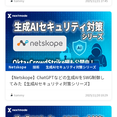
tommy
2025/11/21 17:45
Netskope
技術
生成AIセキュリティ対策シリーズ
【Netskope】ChatGPTなどの生成AIをSWG制御し
てみた【生成AIセキュリティ対策シリーズ】
tommy
2025/11/20 10:29