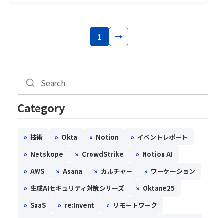
1
→
Category
»
»
»
»
技術
Okta
Notion
イベントレポート
»
»
»
Netskope
CrowdStrike
Notion AI
»
»
»
»
AWS
Asana
カルチャー
ワーケーション
»
»
生成AIセキュリティ対策シリーズ
Oktane25
»
»
»
SaaS
re:Invent
リモートワーク