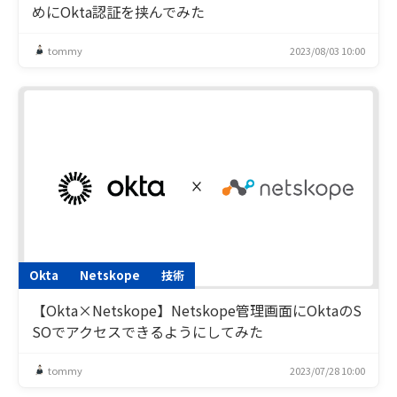
めにOkta認証を挟んでみた
tommy
2023/08/03 10:00
Okta
Netskope
技術
【Okta×Netskope】Netskope管理画面にOktaのS
SOでアクセスできるようにしてみた
tommy
2023/07/28 10:00