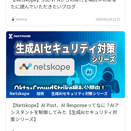
たに読んでいただきたいブログ
tommy
2026/02/20 12:27
Netskope
技術
生成AIセキュリティ対策シリーズ
【Netskope】AI Post、AI Responseってなに？AIア
シスタントを制御してみた【生成AIセキュリティ対
策シリーズ】