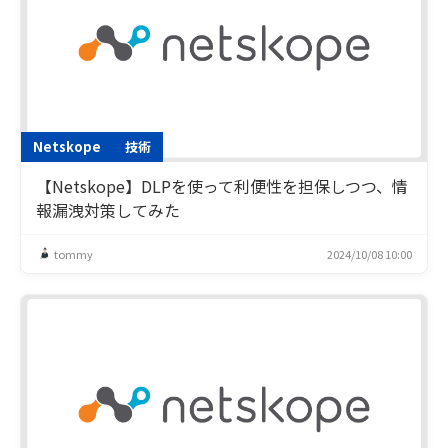
Netskope
技術
【Netskope】DLPを使って利便性を担保しつつ、情
報漏洩対策してみた
tommy
2024/10/08 10:00