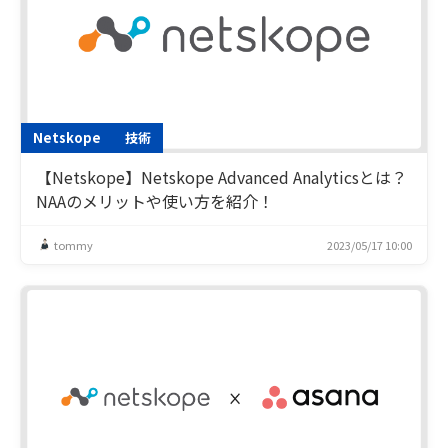
Netskope
技術
【Netskope】Netskope Advanced Analyticsとは？
NAAのメリットや使い方を紹介！
tommy
2023/05/17 10:00