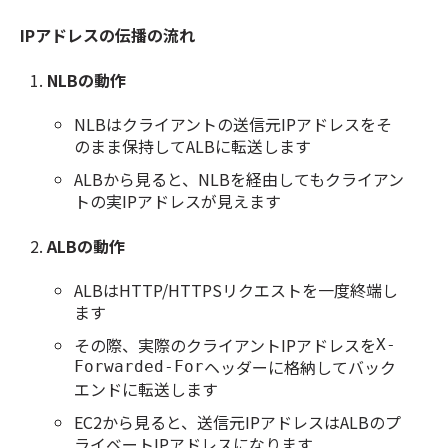
IPアドレスの伝播の流れ
NLBの動作
NLBはクライアントの送信元IPアドレスをそ
のまま保持してALBに転送します
ALBから見ると、NLBを経由してもクライアン
トの実IPアドレスが見えます
ALBの動作
ALBはHTTP/HTTPSリクエストを一度終端し
ます
その際、実際のクライアントIPアドレスを
X-
ヘッダーに格納してバック
Forwarded-For
エンドに転送します
EC2から見ると、送信元IPアドレスはALBのプ
ライベートIPアドレスになります