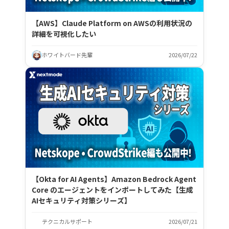
【AWS】Claude Platform on AWSの利用状況の
詳細を可視化したい
ホワイトバード先輩
2026/07/22
【Okta for AI Agents】Amazon Bedrock Agent
Core のエージェントをインポートしてみた【生成
AIセキュリティ対策シリーズ】
テクニカルサポート
2026/07/21