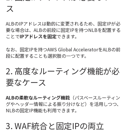
ス
ALBのIPアドレスは動的に変更されるため、固定IPが必
要な場合は、ALBの前段に固定IPを持つNLBを配置する
ことで
IPアドレスを固定
できます。
なお、固定IPを持つAWS Global AcceleratorをALBの前
段に配置することも選択肢の一つです。
2. 高度なルーティング機能が必
要なケース
ALBの柔軟なルーティング機能
（パスベースルーティン
グやヘッダー情報による振り分けなど）を活用しつつ、
NLBの固定IP機能も利用できます。
3. WAF統合と固定IPの両立