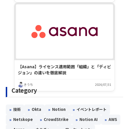
【Asana】ライセンス適用範囲「組織」と「ディビ
ジョン」の違いを徹底解説
きうち
2026/07/31
Category
»
»
»
»
技術
Okta
Notion
イベントレポート
»
»
»
»
Netskope
CrowdStrike
Notion AI
AWS