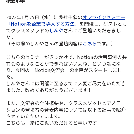
2023年1月25日（水）に弊社主催の
オンラインセミナー
「Notionを企業で導入する方法」
を開催し、ゲストとし
てクラスメソッドの
しんや
さんにご登壇いただきまし
た。
（その際のしんやさんの登壇内容は
こちら
です。）
こちらのセミナーがきっかけで、Notionの活用事例の共
有会のようなことができればいいよね、という話にな
り、今回の「Notion交流会」の企画がスタートしまし
た。
しんやさんには開催に至るまでに大変ご尽力をいただき
ました、改めてありがとうございます！
また、交流会の全体概要や、クラスメソッドとアノテー
ションの登壇者の発表内容については以下の記事で紹介
させていただいています。
こちらも一緒にご覧いただけると幸いです。