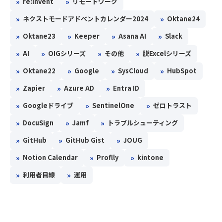
»
»
re:Invent
リモートワーク
»
»
ネクストモードアドベントカレンダー2024
Oktane24
»
»
»
»
Oktane23
Keeper
Asana AI
Slack
»
»
»
»
AI
OIGシリーズ
その他
脱Excelシリーズ
»
»
»
»
Oktane22
Google
SysCloud
HubSpot
»
»
»
Zapier
Azure AD
Entra ID
»
»
»
Googleドライブ
SentinelOne
ゼロトラスト
»
»
»
DocuSign
Jamf
トラブルシューティング
»
»
»
GitHub
GitHub Gist
JOUG
»
»
»
Notion Calendar
Proflly
kintone
»
»
利用者目線
運用