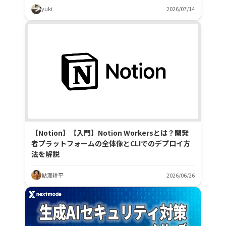
yuki
2026/07/14
【Notion】【入門】Notion Workersとは？開発
者プラットフォームの全体像とCLIでのデプロイ方
法を解説
鮎澤耕平
2026/06/26