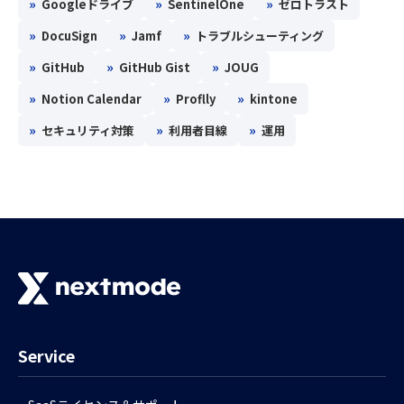
»
»
»
Googleドライブ
SentinelOne
ゼロトラスト
»
»
»
DocuSign
Jamf
トラブルシューティング
»
»
»
GitHub
GitHub Gist
JOUG
»
»
»
Notion Calendar
Proflly
kintone
»
»
»
セキュリティ対策
利用者目線
運用
Service