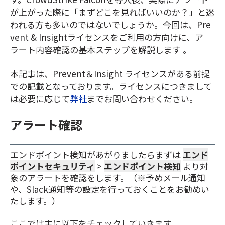
が上がった際に「まずどこを見ればいいのか？」と迷
われる方も多いのではないでしょうか。今回は、Pre
vent & Insightライセンスをご利用の方向けに、ア
ラート内容確認の基本ステップを解説します 。
本記事は、Prevent＆Insight ライセンスがある前提
での記載となっております。ライセンスにつきまして
は必要に応じて
弊社
までお問い合わせください。
アラート確認
エンドポイント検知があがりましたらまずは
エンド
ポイントセキュリティ
>
エンドポイント検知
より対
象のアラートを確認をします。（
※予めメール通知
や、Slack通知等の設定を行っておくことをお勧めい
たします。）
ここでは主に以下をチェックしていきます。