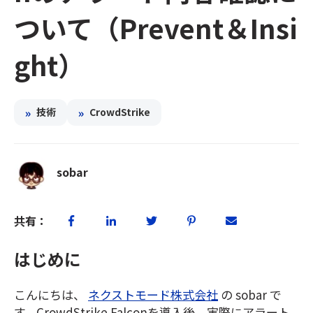
ついて（Prevent＆Insi
ght）
»
»
技術
CrowdStrike
sobar
共有：
はじめに
こんにちは、
ネクストモード株式会社
の sobar で
す。CrowdStrike Falconを導入後、実際にアラート