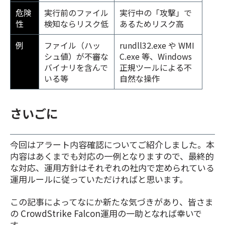
危険
実行前のファイル
実行中の「攻撃」で
性
検知ならリスク低
あるためリスク高
例
ファイル（ハッ
rundll32.exe や WMI
シュ値）が不審な
C.exe 等、Windows
バイナリを含んで
正規ツールによる不
いる等
自然な操作
さいごに
今回はアラート内容確認についてご紹介しました。本
内容はあくまでも対応の一例となりますので、最終的
な対応、運用方針はそれぞれの社内で定められている
運用ルールに従っていただければと思います。
この記事によってなにか新たな気づきがあり、皆さま
の CrowdStrike Falcon運用の一助となれば幸いで
す。