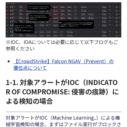
※IOC、IOAについては必要に応じて以下ブログもご
参照ください
【CrowdStrike】Falcon NGAV（Prevent）の
優位点について
1-1. 対象アラートがIOC（INDICATO
R OF COMPROMISE: 侵害の痕跡）に
よる検知の場合
対象アラートがIOC（Machine Learning..）による機
械学習検知の場合、まずはファイル実行がブロックさ