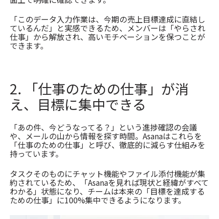
「このデータ入力作業は、今期の売上目標達成に直結し
ているんだ」と実感できるため、メンバーは「やらされ
仕事」から解放され、高いモチベーションを保つことが
できます。
2. 「仕事のための仕事」が消
え、目標に集中できる
「あの件、今どうなってる？」という進捗確認の会議
や、メールの山から情報を探す時間。Asanaはこれらを
「仕事のための仕事」と呼び、徹底的に減らす仕組みを
持っています。
タスクそのものにチャット機能やファイル添付機能が集
約されているため、「Asanaを見れば現状と経緯がすべて
わかる」状態になり、チームは本来の「目標を達成する
ための仕事」に100%集中できるようになります。