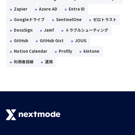
»
»
»
Zapier
Azure AD
Entra ID
»
»
»
Googleドライブ
SentinelOne
ゼロトラスト
»
»
»
DocuSign
Jamf
トラブルシューティング
»
»
»
GitHub
GitHub Gist
JOUG
»
»
»
Notion Calendar
Proflly
kintone
»
»
利用者目線
運用