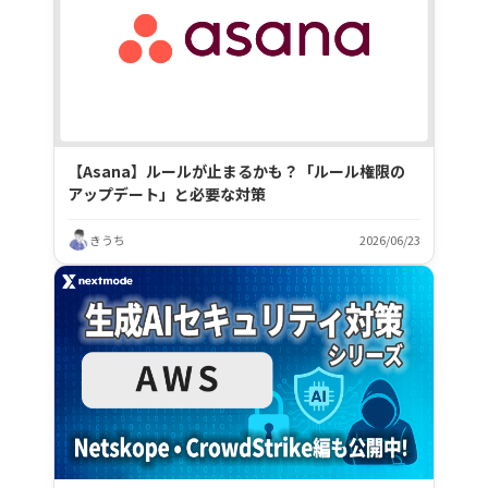
【Asana】ルールが止まるかも？「ルール権限の
アップデート」と必要な対策
きうち
2026/06/23