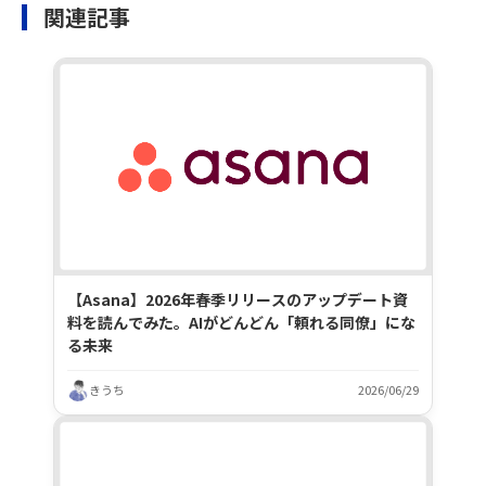
関連記事
【Asana】2026年春季リリースのアップデート資
料を読んでみた。AIがどんどん「頼れる同僚」にな
る未来
きうち
2026/06/29