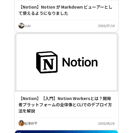
【Notion】Notion が Markdown ビューアーとし
て使えるようになりました
yuki
2026/07/14
【Notion】【入門】Notion Workersとは？開発
者プラットフォームの全体像とCLIでのデプロイ方
法を解説
鮎澤耕平
2026/06/26