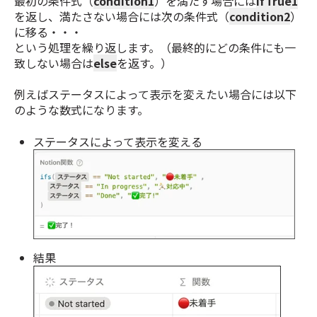
最初の条件式（
condition1
）を満たす場合には
ifTrue1
を返し、満たさない場合には次の条件式（
condition2
）
に移る・・・
という処理を繰り返します。（最終的にどの条件にも一
致しない
場合
は
else
を返す。）
例えばステータスによって表示を変えたい場合には以下
のような数式になります。
ステータスによって表示を変える
結果