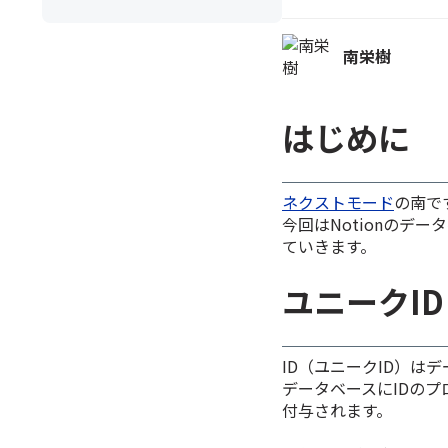
南栄樹
はじめに
ネクストモード
の南で
今回はNotionのデ
ていきます。
ユニークID
ID（ユニークID）
データベースにIDの
付与されます。