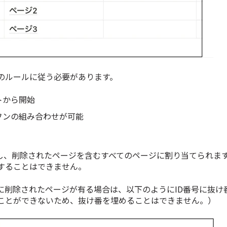
のルールに従う必要があります。
トから開始
フンの組み合わせが可能
始し、削除されたページを含むすべてのページに割り当てられま
更することはできません。
に削除されたページが有る場合は、以下のようにID番号に抜け
ることができないため、抜け番を埋めることはできません。）