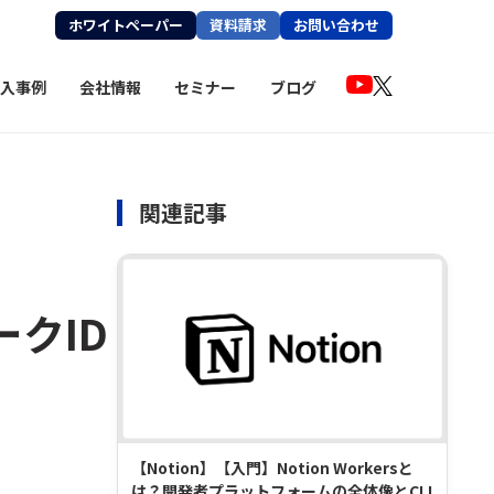
ホワイトペーパー
資料請求
お問い合わせ
入事例
会社情報
セミナー
ブログ
関連記事
ークID
【Notion】【入門】Notion Workersと
は？開発者プラットフォームの全体像とCLI