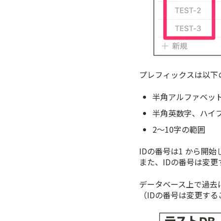
プレフィックスは以下
半角アルファベッ
半角英数字、ハイ
2〜10字の範囲
IDの番号は1 から開
また、IDの番号は変
データベース上で過去
（IDの番号は変更す