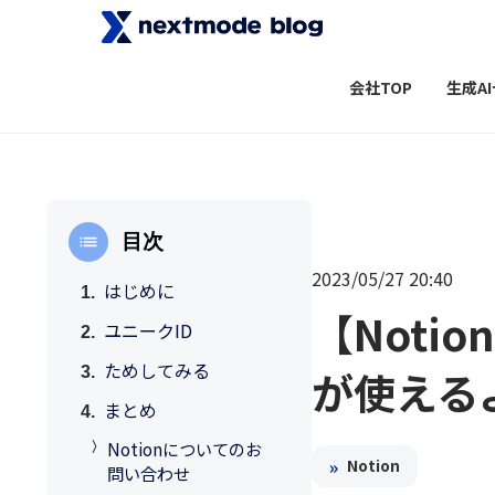
会社TOP
生成A
目次
2023/05/27 20:40
はじめに
【Noti
ユニークID
ためしてみる
が使える
まとめ
Notionについてのお
»
Notion
問い合わせ