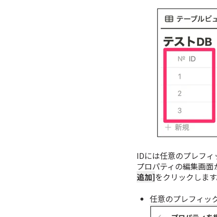
IDには任意のプレフ
プロパティの編集画面
追加]
をクリックします
任意のプレフィッ