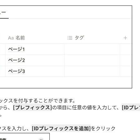
ィックスを付与することができます。
から、
[プレフィックス]
の項目に任意の値を入力して、
[IDプ
。
クスを入力し、
[IDプレフィックスを追加]
をクリック