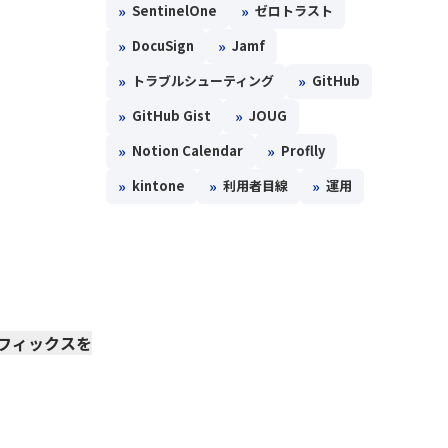
»
»
SentinelOne
ゼロトラスト
»
»
DocuSign
Jamf
»
»
トラブルシューティング
GitHub
»
»
GitHub Gist
JOUG
»
»
Notion Calendar
Proflly
»
»
»
kintone
利用者目線
運用
レフィックスを