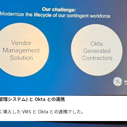
ー管理システム) と Okta との連携
入した VMS と Okta との連携でした。