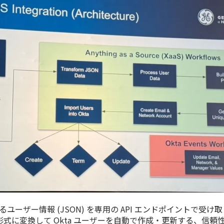
るユーザー情報 (JSON) を専用の API エンドポイントで受け
M 形式に変換して Okta ユーザーを自動で作成・更新する、信