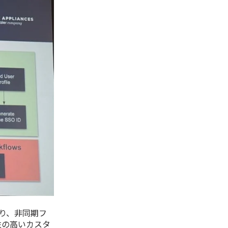
取り、非同期フ
頼性の高いカスタ