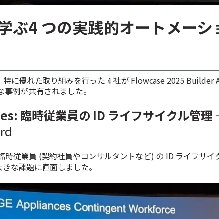
学ぶ4 つの実践的オートメーシ
、特に優れた取り組みを行った 4 社が Flowcase 2025 Builder 
な事例が共有されました。
iances: 臨時従業員の ID ライフサイクル管理
ard
模の臨時従業員 (契約社員やコンサルタントなど) の ID ライフサ
の大きな課題に直面しました。