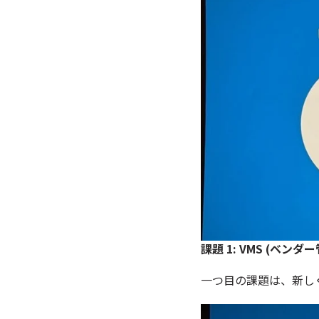
課題 1: VMS (ベンダ
一つ目の課題は、新しく導