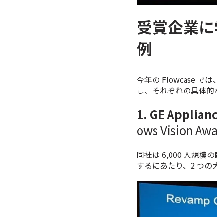
受賞企業に
例
今年の Flowcase では
し、それぞれの具体的
1. GE Appl
ows Vision Aw
同社は 6,000 人規
するにあたり、2 つ