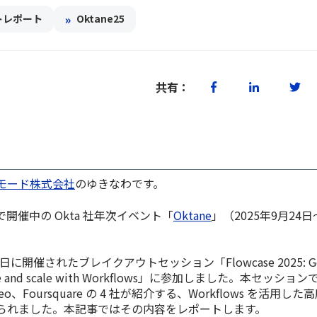
»
トレポート
Oktane25
共有：
モード株式会社
のゆきなわです。
開催中の Okta 社年次イベント「
Oktane
」（2025年9月24
日に開催されたブレイクアウトセッション「Flowcase 2025: Get i
cure and scale with Workflows」に参加しました。本セッションで
Vimeo、Foursquare の 4 社が紹介する、Workflows を活用
られました。本記事ではその内容をレポートします。