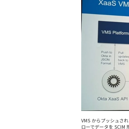
VMS からプッシュされ
ローでデータを SCI