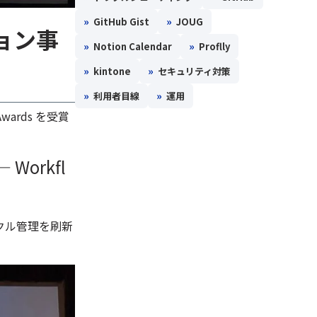
»
»
GitHub Gist
JOUG
ョン事
»
»
Notion Calendar
Proflly
»
»
kintone
セキュリティ対策
»
»
利用者目線
運用
Awards を受賞
— Workfl
イクル管理を刷新