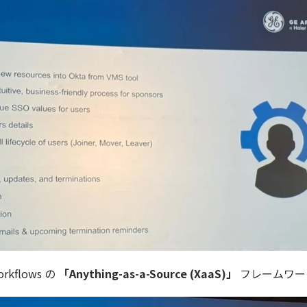
kflows の
「Anything-as-a-Source (XaaS)」
フレームワー