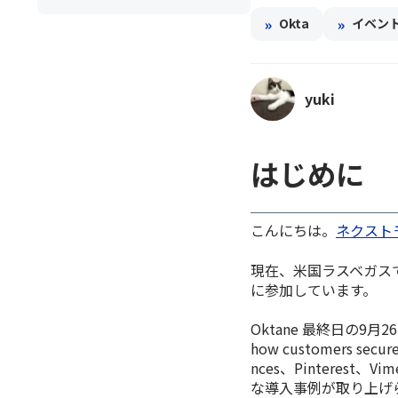
»
»
Okta
イベン
yuki
はじめに
こんにちは。
ネクスト
現在、米国ラスベガスで
に参加しています。
Oktane 最終日の9月26
how customers se
nces、Pinterest、
な導入事例が取り上げ