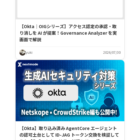
【Okta｜OIGシリーズ】アクセス認定の承認・取
り消しを AI が提案！Governance Analyzer を実
画面で解説
yuki
2026/07/30
【Okta】取り込み済み AgentCore エージェント
の認可土台として ID-JAG トークン交換を検証して