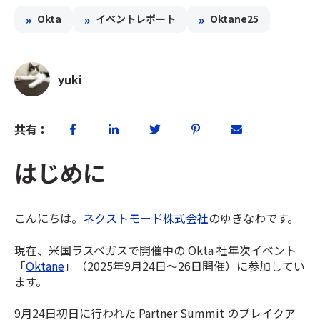
»
»
»
Okta
イベントレポート
Oktane25
yuki
共有：
はじめに
こんにちは。
ネクストモード株式会社
のゆきなわです。
現在、米国ラスベガスで開催中の Okta 社年次イベント
「
Oktane
」（2025年9月24日〜26日開催）に参加してい
ます。
9月24日初日に行われた Partner Summit のブ
レイクア