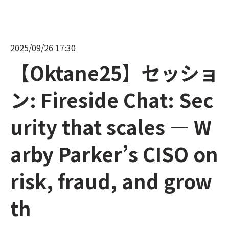
2025/09/26 17:30
【Oktane25】セッショ
ン: Fireside Chat: Sec
urity that scales — W
arby Parker’s CISO on
risk, fraud, and grow
th