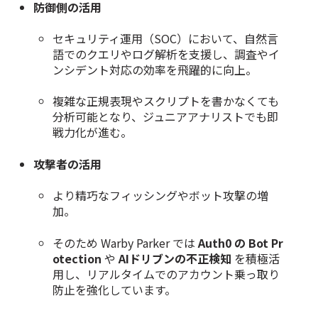
防御側の活用
セキュリティ運用（SOC）において、自然言
語でのクエリやログ解析を支援し、調査やイ
ンシデント対応の効率を飛躍的に向上。
複雑な正規表現やスクリプトを書かなくても
分析可能となり、ジュニアアナリストでも即
戦力化が進む。
攻撃者の活用
より精巧なフィッシングやボット攻撃の増
加。
そのため Warby Parker では
Auth0 の Bot Pr
otection
や
AIドリブンの不正検知
を積極活
用し、リアルタイムでのアカウント乗っ取り
防止を強化しています。