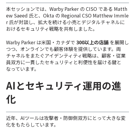
本セッションでは、Warby Parker の CISO である Matth
ew Saeed 氏と、Okta の Regional CSO Matthew Immle
r 氏が対談し、拡大を続ける小売とデジタルチャネルに
おけるセキュリティ戦略を共有しました。
Warby Parker は米国・カナダで
300以上の店舗
を展開し
つつ、オンラインでも顧客体験を提供しています。両
チャネルをまたぐアイデンティティ戦略は、顧客・従業
員双方に一貫したセキュリティと利便性を届ける鍵と
なっています。
AIとセキュリティ運用の進
化
近年、AIツールは攻撃者・防御側双方にとって大きな変
化をもたらしています。