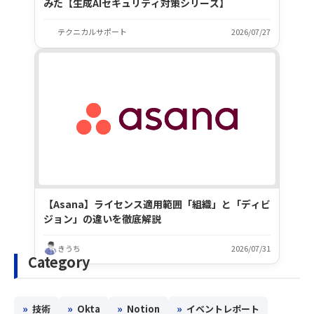
みた【生成AIセキュリティ対策シリーズ】
テクニカルサポート
2026/07/27
【Asana】ライセンス適用範囲「組織」と「ディビ
ジョン」の違いを徹底解説
きうち
2026/07/31
Category
»
»
»
»
技術
Okta
Notion
イベントレポート