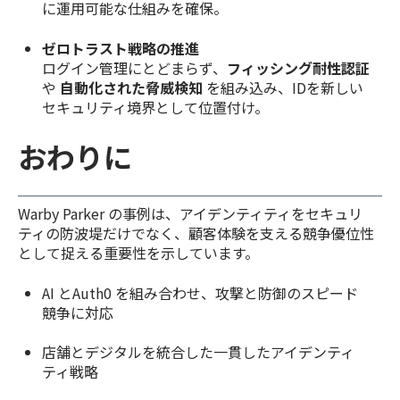
に運用可能な仕組みを確保。
ゼロトラスト戦略の推進
ログイン管理にとどまらず、
フィッシング耐性認証
や
自動化された脅威検知
を組み込み、IDを新しい
セキュリティ境界として位置付け。
おわりに
Warby Parker の事例は、アイデンティティをセキュリ
ティの防波堤だけでなく、顧客体験を支える競争優位性
として捉える重要性を示しています。
AI とAuth0 を組み合わせ、攻撃と防御のスピード
競争に対応
店舗とデジタルを統合した一貫したアイデンティ
ティ戦略