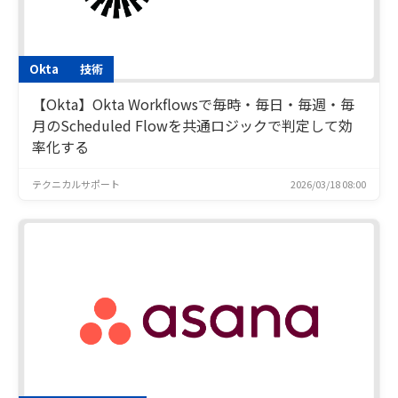
Okta
技術
【Okta】Okta Workflowsで毎時・毎日・毎週・毎
月のScheduled Flowを共通ロジックで判定して効
率化する
テクニカルサポート
2026/03/18 08:00