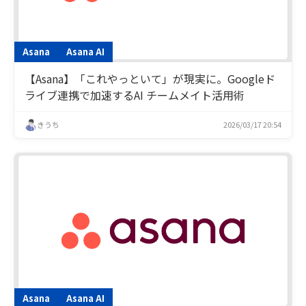
Asana
Asana AI
【Asana】「これやっといて」が現実に。Googleド
ライブ連携で加速するAI チームメイト活用術
きうち
2026/03/17 20:54
Asana
Asana AI