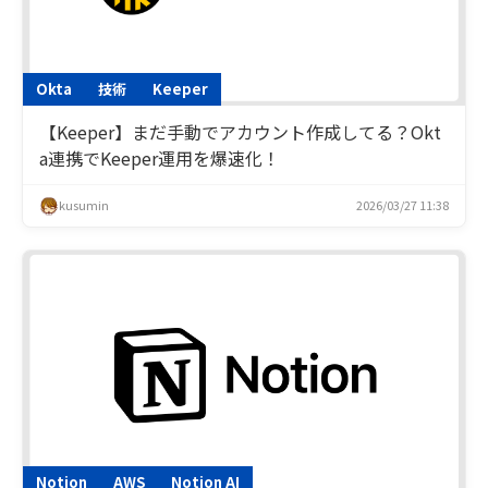
Okta
技術
Keeper
【Keeper】まだ手動でアカウント作成してる？Okt
a連携でKeeper運用を爆速化！
kusumin
2026/03/27 11:38
Notion
AWS
Notion AI