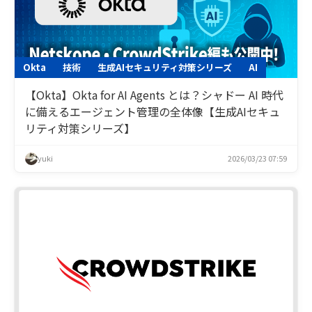
Okta
技術
生成AIセキュリティ対策シリーズ
AI
【Okta】Okta for AI Agents とは？シャドー AI 時代
に備えるエージェント管理の全体像【生成AIセキュ
リティ対策シリーズ】
yuki
2026/03/23 07:59