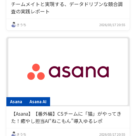
チームメイトと実現する、データドリブンな競合調
査の実践レポート
きうち
2026/03/17 20:55
Asana
Asana AI
【Asana】【番外編】CSチームに「猫」がやってき
た！癒やし担当AI“ねこもん”導入ゆるレポ
きうち
2026/03/17 20:55