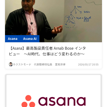
Asana
Asana AI
【Asana】最高製品責任者 Arnab Bose インタ
ビュー ～AI時代、仕事はどう変わるのか～
ネクストモード 代表取締役社長 里見宗律
2026/03/17 20:55