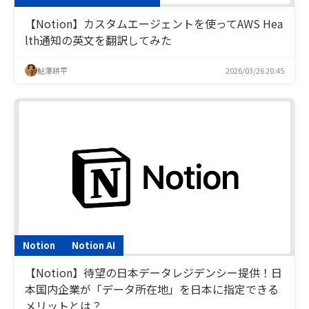
【Notion】カスタムエージェントを使ってAWS Hea
lth通知の英文を翻訳してみた
鮎澤耕平
2026/03/26 20:45
Notion
Notion AI
【Notion】待望の日本データレジデンシー提供！日
本国内企業が「データ所在地」を日本に指定できる
メリットとは？