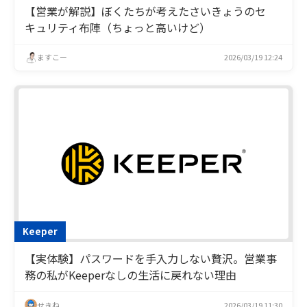
【営業が解説】ぼくたちが考えたさいきょうのセ
キュリティ布陣（ちょっと高いけど）
ますこー
2026/03/19 12:24
Keeper
【実体験】パスワードを手入力しない贅沢。営業事
務の私がKeeperなしの生活に戻れない理由
せきね
2026/03/19 11:30