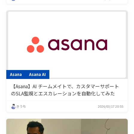
Asana
Asana AI
【Asana】AI チームメイトで、カスタマーサポート
のSLA監視とエスカレーションを自動化してみた
きうち
2026/03/17 20:55