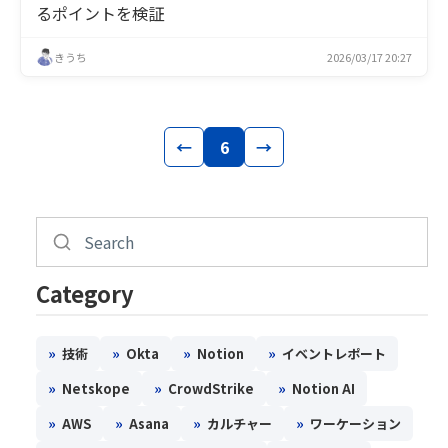
るポイントを検証
きうち
2026/03/17 20:27
←
6
→
Category
»
»
»
»
技術
Okta
Notion
イベントレポート
»
»
»
Netskope
CrowdStrike
Notion AI
»
»
»
»
AWS
Asana
カルチャー
ワーケーション