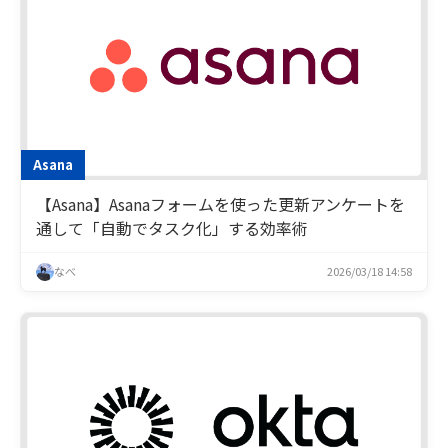
Asana
【Asana】Asanaフォームを使った更新アンケートを
通して「自動でタスク化」する効率術
なべ
2026/03/18 14:58