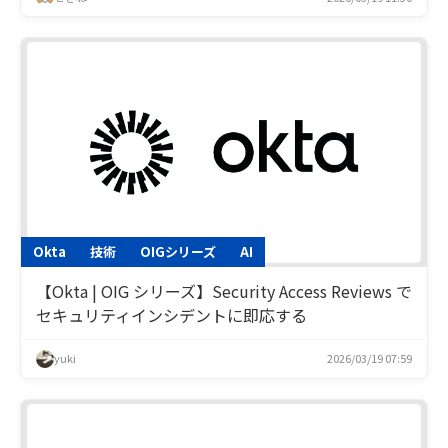
Okta
技術
OIGシリーズ
AI
【Okta | OIG シリーズ】Security Access Reviews で
セキュリティインシデントに即応する
yuki
2026/03/19 07:59