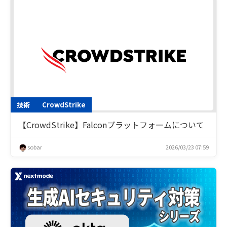
技術
CrowdStrike
【CrowdStrike】Falconプラットフォームについて
sobar
2026/03/23 07:59