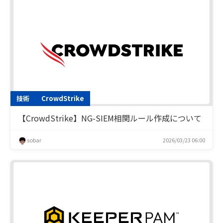
技術
CrowdStrike
【CrowdStrike】NG-SIEM相関ルール作成について
sobar
2026/03/23 06:00