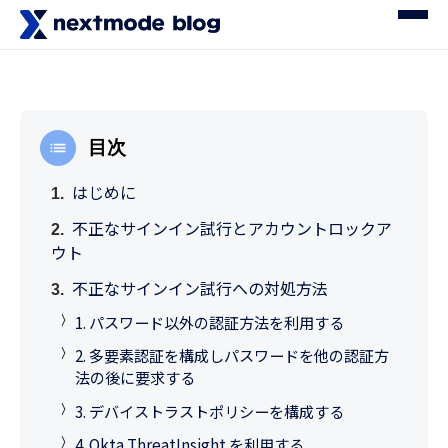
目次
はじめに
不正なサインイン試行とアカウントロックア
ウト
不正なサインイン試行への対処方法
1. パスワード以外の認証方法を利用する
2. 多要素認証を構成しパスワードを他の認証方
法の後に要求する
3. デバイストラストポリシーを構成する
4. Okta ThreatInsight を利用する