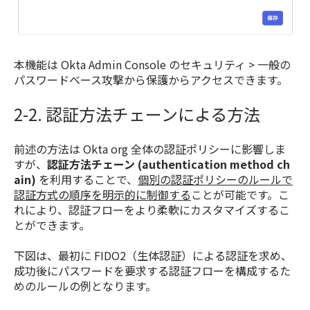
本機能は Okta Admin Console のセキュリティ > 一般の
パスワードベース攻撃から保護からアクセスできます。
2-2. 認証方法チェーンによる方法
前述の方法は Okta org 全体の認証ポリシーに影響しま
すが、
認証方法チェーン (authentication method ch
ain)
を利用することで、
個別の認証ポリシーのルールで
認証方式の順序を明示的に制御する
ことが可能です。こ
れにより、認証フローをより柔軟にカスタマイズするこ
とができます。
下図は、最初に FIDO2（生体認証）による認証を求め、
成功後にパスワードを要求する認証フローを構成するた
めのルールの例となります。