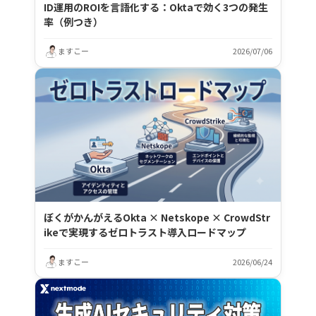
ID運用のROIを言語化する：Oktaで効く3つの発生
率（例つき）
ますこー
2026/07/06
ぼくがかんがえるOkta × Netskope × CrowdStr
ikeで実現するゼロトラスト導入ロードマップ
ますこー
2026/06/24