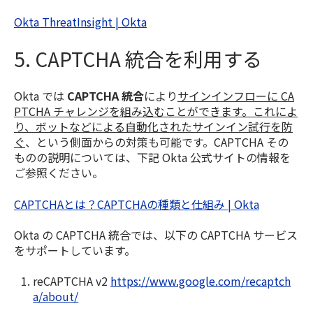
Okta ThreatInsight | Okta
5. CAPTCHA 統合を利用する
Okta では
CAPTCHA 統合
により
サインインフローに CA
PTCHA チャレンジを組み込むことができます。これによ
り、ボットなどによる自動化されたサインイン試行を防
ぐ
、という側面からの対策も可能です。CAPTCHA その
ものの説明については、下記 Okta 公式サイトの情報を
ご参照ください。​
CAPTCHAとは？CAPTCHAの種類と仕組み | Okta
Okta の CAPTCHA 統合では、以下の CAPTCHA サービス
をサポートしています。
reCAPTCHA v2
https://www.google.com/recaptch
a/about/