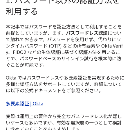
利用する
本記事ではパスワードを認証方法として利用することを
前提としていますが、まず、
パスワードレス認証
につい
て触れておきます。パスワードを使用せず、代わりにワ
ンタイムパスワード (OTP) などの所有要素や Okta Verif
y、FIDO2 などの生体認証に基づく認証方法を用いるこ
とで、パスワードベースのサインイン試行を根本的に防
ぐことが可能です。
Okta ではパスワードレスや多要素認証を実現するために
多様な認証方法をサポートしていますが、詳細について
は以下の公式ドキュメントをご参照ください。
多要素認証 | Okta
実際は運用上の要件から完全なパスワードレス化が難し
いケースも多いですが、有効な選択肢の一つとして検討
に含めておくことをおすすめします。