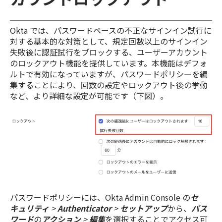
Okta では、パスワードベースの不正なサインイン試行に
対する基本的な対策として、規定回数以上のサインイン
失敗後に認証試行をブロックする、ユーザーアカウント
のロックアウト機能を提供しています。本機能はデフォ
ルトで有効になっていますが、パスワードポリシーを編
集することにより、回数の設定やロックアウト後の挙動
など、より詳細な設定が可能です（下図）。
パスワードポリシーには、Okta Admin Console の
セ
キュリティ
>
Authenticator
>
セットアップ
から、
パス
ワード
の
アクション
>
編集
を選択することでアクセス可