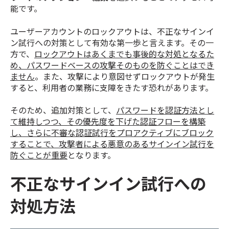
能です。
ユーザーアカウントのロックアウトは、不正なサインイ
ン試行への対策として有効な第一歩と言えます。その一
方で、
ロックアウトはあくまでも事後的な対処となるた
め、パスワードベースの攻撃そのものを防ぐことはでき
ません
。また、攻撃により意図せずロックアウトが発生
すると、利用者の業務に支障をきたす恐れがあります。
そのため、追加対策として、
パスワードを認証方法とし
て維持しつつ、その優先度を下げた認証フローを構築
し、さらに不審な認証試行をプロアクティブにブロック
することで、攻撃者による悪意のあるサインイン試行を
防ぐことが重要
となります。
不正なサインイン試行への
対処方法