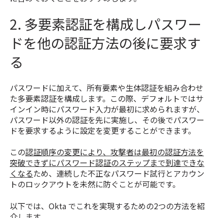
2. 多要素認証を構成しパスワー
ドを他の認証方法の後に要求す
る
パスワードに加えて、所有要素や生体認証を組み合わせ
た多要素認証を構成します。この際、デフォルトではサ
インイン時にパスワード入力が最初に求められますが、
パスワード以外の認証を先に実施し、その後でパスワー
ドを要求するように設定を変更することができます。
この
認証順序の変更により、攻撃者は最初の認証方法を
突破できずにパスワード認証のステップまで到達できな
くなる
ため、連続した不正なパスワード試行とアカウン
トのロックアウトを未然に防ぐことが可能です。
以下では、Okta でこれを実現するための2つの方法を紹
介します。