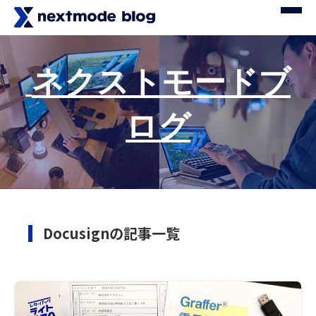
ネクストモードブ
ログ
Docusignの記事一覧