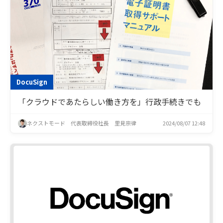
DocuSign
「クラウドであたらしい働き方を」行政手続きでも
ネクストモード 代表取締役社長 里見宗律
2024/08/07 12:48