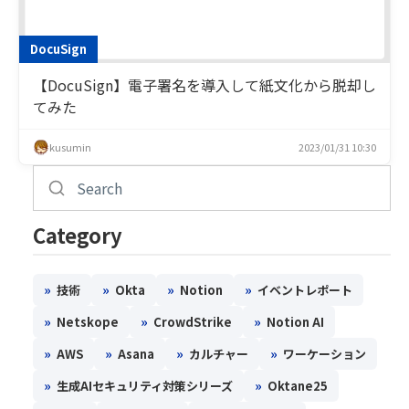
DocuSign
【DocuSign】電子署名を導入して紙文化から脱却し
てみた
kusumin
2023/01/31 10:30
Category
»
»
»
»
技術
Okta
Notion
イベントレポート
»
»
»
Netskope
CrowdStrike
Notion AI
»
»
»
»
AWS
Asana
カルチャー
ワーケーション
»
»
生成AIセキュリティ対策シリーズ
Oktane25