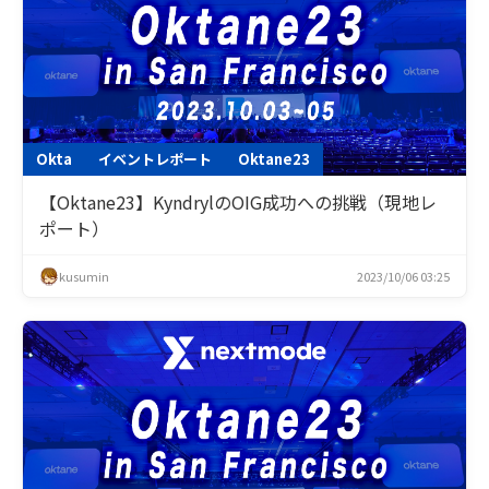
Okta
イベントレポート
Oktane23
【Oktane23】KyndrylのOIG成功への挑戦（現地レ
ポート）
kusumin
2023/10/06 03:25