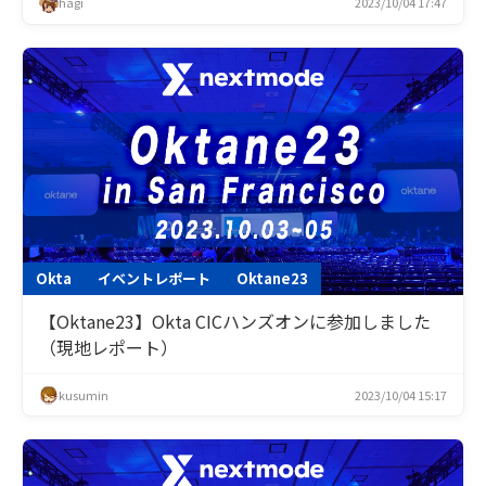
hagi
2023/10/04 17:47
Okta
イベントレポート
Oktane23
【Oktane23】Okta CICハンズオンに参加しました
（現地レポート）
kusumin
2023/10/04 15:17