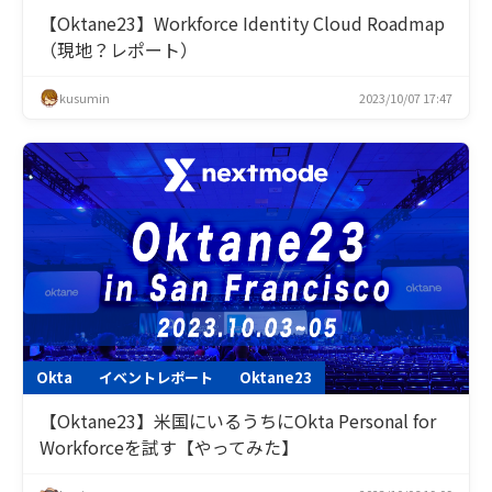
【Oktane23】Workforce Identity Cloud Roadmap
（現地？レポート）
kusumin
2023/10/07 17:47
Okta
イベントレポート
Oktane23
【Oktane23】米国にいるうちにOkta Personal for
Workforceを試す【やってみた】