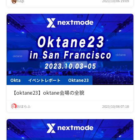
hagi
2023/10/06 19:09
Okta
イベントレポート
Oktane23
【oktane23】oktane会場の全貌
おはらふ
2023/10/06 07:18