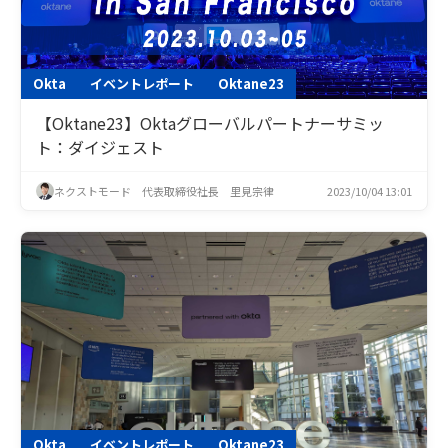
Okta
イベントレポート
Oktane23
【Oktane23】Oktaグローバルパートナーサミッ
ト：ダイジェスト
ネクストモード 代表取締役社長 里見宗律
2023/10/04 13:01
Okta
イベントレポート
Oktane23