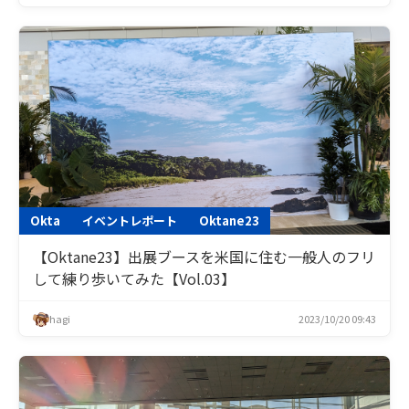
Okta
イベントレポート
Oktane23
【Oktane23】出展ブースを米国に住む一般人のフリ
して練り歩いてみた【Vol.03】
hagi
2023/10/20 09:43