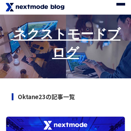
ネクストモードブ
ログ
Oktane23の記事一覧