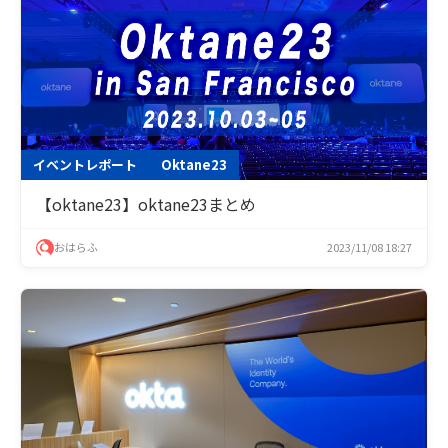
イベントレポート
Oktane23
【oktane23】oktane23まとめ
おはらふ
2023/11/08 18:27