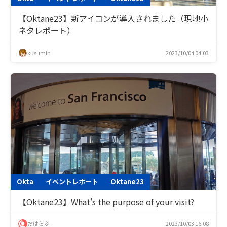
【Oktane23】新アイコンが導入されました（現地小
ネタレポート）
kusumin
2023/10/04 04:03
Okta
イベントレポート
Oktane23
【Oktane23】What's the purpose of your visit?
おはらふ
2023/10/03 16:08