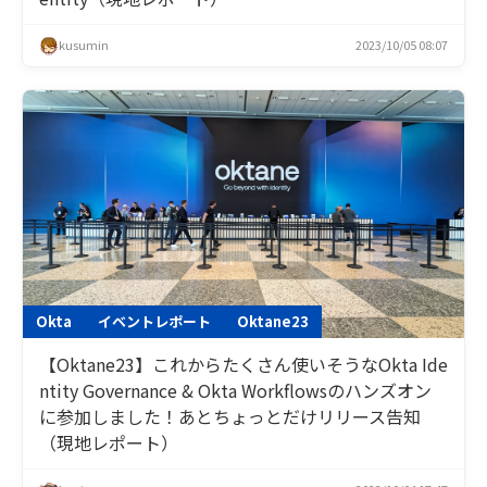
kusumin
2023/10/05 08:07
Okta
イベントレポート
Oktane23
【Oktane23】これからたくさん使いそうなOkta Ide
ntity Governance & Okta Workflowsのハンズオン
に参加しました！あとちょっとだけリリース告知
（現地レポート）