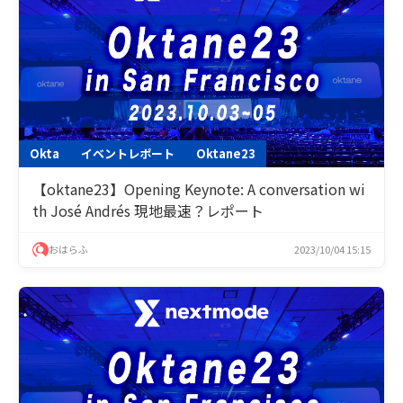
Okta
イベントレポート
Oktane23
【oktane23】Opening Keynote: A conversation wi
th José Andrés 現地最速？レポート
おはらふ
2023/10/04 15:15