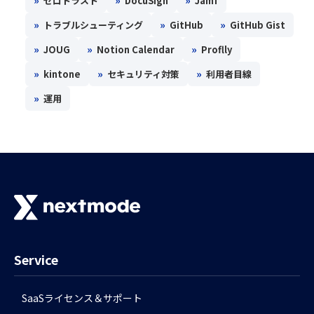
»
»
»
ゼロトラスト
DocuSign
Jamf
»
»
»
トラブルシューティング
GitHub
GitHub Gist
»
»
»
JOUG
Notion Calendar
Proflly
»
»
»
kintone
セキュリティ対策
利用者目線
»
運用
Service
SaaSライセンス＆サポート