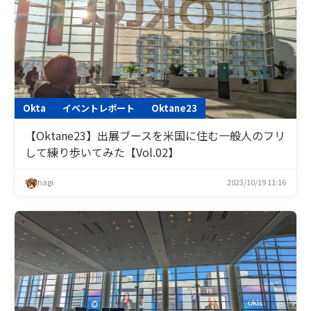
Okta
イベントレポート
Oktane23
【Oktane23】出展ブースを米国に住む一般人のフリ
して練り歩いてみた【Vol.02】
hagi
2023/10/19 11:16