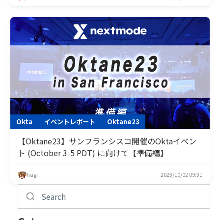
Okta
イベントレポート
Oktane23
【Oktane23】サンフランシスコ開催のOktaイベン
ト (October 3-5 PDT) に向けて【準備編】
hagi
2023/10/02 09:31