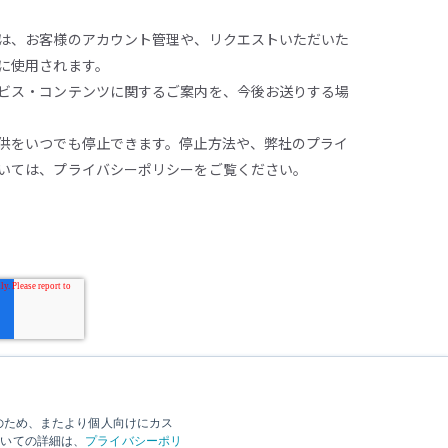
は、お客様のアカウント管理や、リクエストいただいた
に使用されます。
ビス・コンテンツに関するご案内を、今後お送りする場
供をいつでも停止できます。停止方法や、弊社のプライ
いては、
プライバシーポリシー
をご覧ください。
善のため、またより個人向けにカス
ついての詳細は、
プライバシーポリ