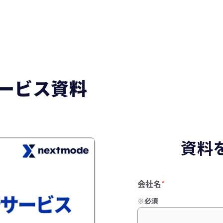
サービス資料
資料
会社名
*
※必須