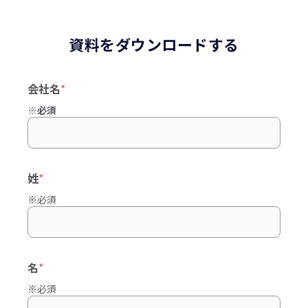
資料をダウンロードする
会社名
*
※必須
姓
*
※必須
名
*
※必須