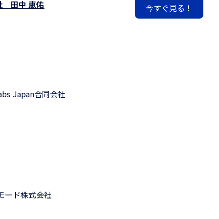
会社
田中 恵佑
Labs Japan合同会社
モード株式会社