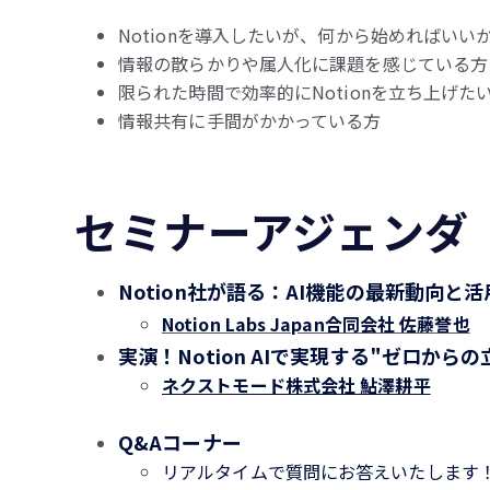
Notionを導入したいが、何から始めればいい
情報の散らかりや属人化に課題を感じている方
限られた時間で効率的にNotionを立ち上げた
情報共有に手間がかかっている方
セミナーアジェンダ
Notion社が語る：AI機能の最新動向と
Notion Labs Japan合同会社 佐藤
誉也
実演！Notion AIで実現する"ゼロから
ネクストモード株式会社 鮎澤耕平
Q&Aコーナー
リアルタイムで質問にお答えいたします