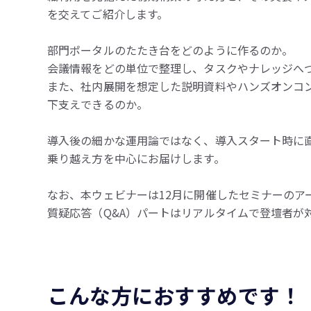
を交えてご紹介します。
部門ポータルのたたき台をどのように作るのか。
会議情報をどの単位で整理し、タスクやナレッジへ
また、社内展開を想定した説明資料やハンズオンコン
下支えできるのか。
導入後の細かな運用論ではなく、導入スタート時に
乗り越え方を中心にお届けします。
なお、本ウェビナーは12月に開催したセミナーのア
質疑応答（Q&A）パートはリアルタイムで登壇者が
こんな方におすすめです！