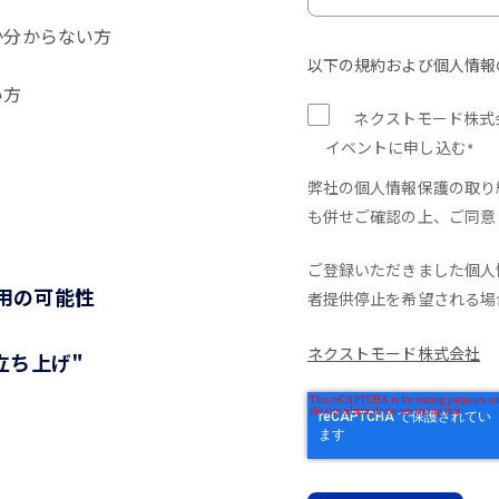
か分からない方
以下の規約および個人情報
い方
ネクストモード株式
イベントに申し込む
*
弊社の個人情報保護の取り
も併せご確認の上、ご同意
ご登録いただきました個人
活用の可能性
者提供停止を希望される場
ネクストモード株式会社
の立ち上げ"
！