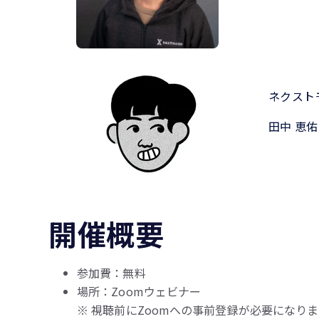
ネクスト
田中 恵佑
開催概要
参加費：無料
場所：Zoomウェビナー
※ 視聴前にZoomへの事前登録が必要になりま