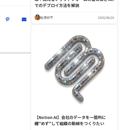
でのデプロイ方法を解説
鮎澤耕平
2026/06/26
【Notion AI】会社のデータを一箇所に
纏"めず"して組織の動線をつくりたい