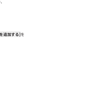
合、
。
を追加する]
を