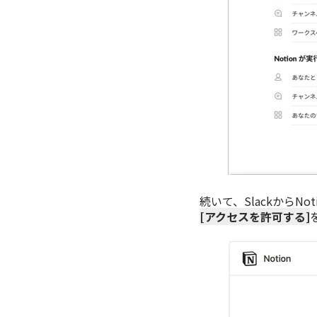
続いて、SlackからN
[アクセスを許可する]