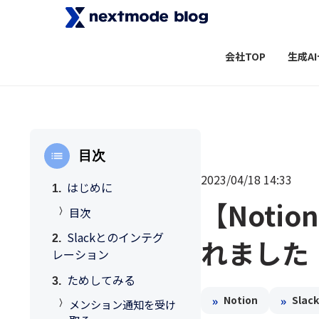
会社TOP
生成A
目次
2023/04/18 14:33
はじめに
【Noti
目次
Slackとのインテグ
れました
レーション
ためしてみる
»
»
Notion
Slack
メンション通知を受け