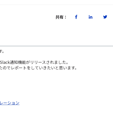
共有：
す。
てSlack通知機能がリリースされました。
たのでレポートをしていきたいと思います。
グレーション