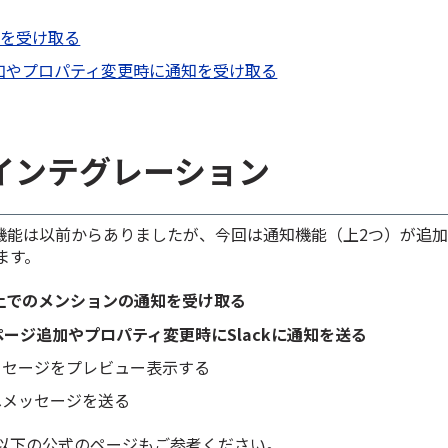
知を受け取る
加やプロパティ変更時に通知を受け取る
のインテグレーション
kの連携機能は以前からありましたが、今回は通知機能（上2つ）が追
ます。
tion上でのメンションの通知を受け取る
ページ追加やプロパティ変更時にSlackに通知を送る
ckメッセージをプレビュー表示する
onへメッセージを送る
以下の公式のページもご参考ください。