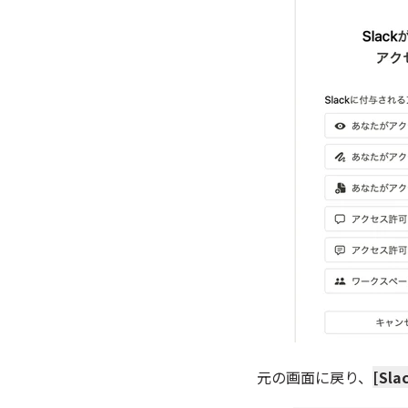
元の画面に戻り、
[Sl