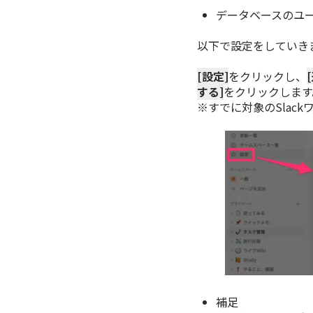
データベースのユ
以下で設定をしていき
[設定]
をクリックし、
する]
をクリックします
※すでに対象のSlac
補足