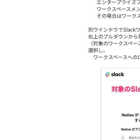
エンタープライズ
ワークスペースメ
その場合はワーク
別ウインドウでSlac
右上のプルダウンから
（対象のワークスペー
選択し、
ワークスペースへのロ