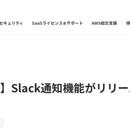
Iセキュリティ
SaaSライセンス＆サポート
AWS総合支援
導
on】Slack通知機能がリリ