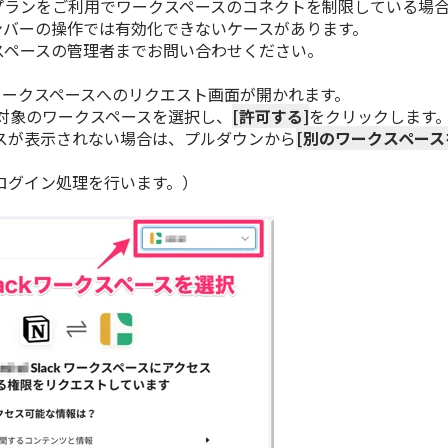
プランをご利用でワークスペースのコネクトを制限している場
ンバーの操作では有効化できないケースがあります。
スペースの管理者までお問い合わせください。
kワークスペースへのリクエスト画面が開かれます。
対象のワークスペースを選択し、
[許可する]
をクリックします
スが表示されない場合は、プルダウンから
[別のワークスペース
グイン処理を行います。）