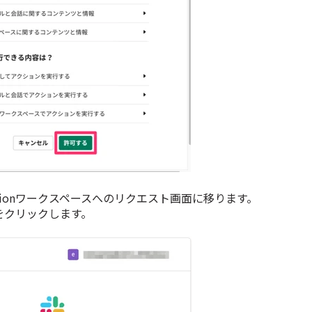
otionワークスペースへのリクエスト画面に移ります。
をクリックします。