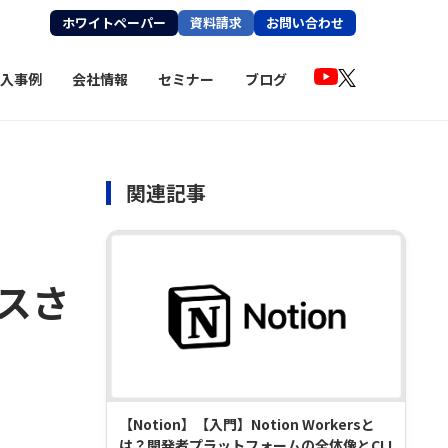
ホワイトペーパー
資料請求
お問い合わせ
入事例
会社情報
セミナー
ブログ
関連記事
ースさ
【Notion】【入門】Notion Workersと
は？開発者プラットフォームの全体像とCLI