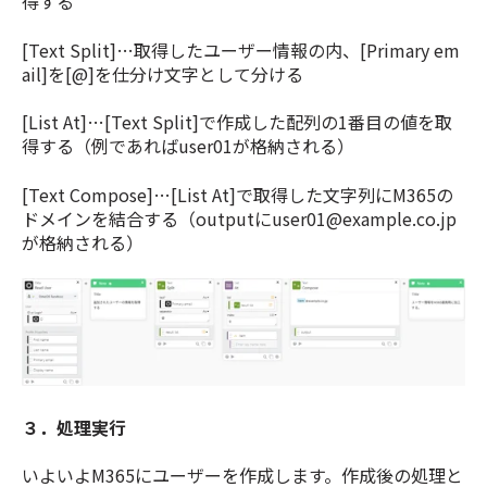
得する
[Text Split]…取得したユーザー情報の内、[Primary em
ail]を[@]を仕分け文字として分ける
[List At]…[Text Split]で作成した配列の1番目の値を取
得する（例であればuser01が格納される）
[Text Compose]…[List At]で取得した文字列にM365の
ドメインを結合する（outputにuser01@example.co.jp
が格納される）
３．処理実行
いよいよM365にユーザーを作成します。作成後の処理と