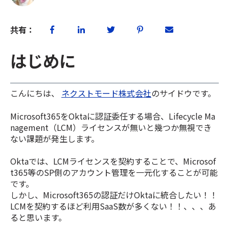
共有：
はじめに
こんにちは、
ネクストモード株式会社
のサイドウです。
Microsoft365をOktaに認証委任する場合、Lifecycle Ma
nagement（LCM）ライセンスが無いと幾つか無視でき
ない課題が発生します。
Oktaでは、LCMライセンスを契約することで、Microsof
t365等のSP側のアカウント管理を一元化することが可能
です。
しかし、Microsoft36
5の認証だ
け
Oktaに統合したい！！
LCMを契約するほど利用SaaS数が多くない！！、、、あ
ると思います。