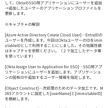
して、OktaのSSO用アプリケーションにユーザーを追加
→追加したユーザーのアプリケーションプロファイルを
更新します。
※キャプチャの解説
[Azure Active Directory Create Cloud User]…EntraIDの
ユーザーを作成します。今回はOktaユーザーのIDをimm
utableIDとして利用することにしました。その他属性値
はキャプチャを参照ください。（２で加工したデータ等
を使っています）
[Okta Assign User to Application for SSO]…SSO用アプ
リケーションにユーザーを追加します。アプリケーショ
ンの固有IDや追加するユーザー情報を指定します。
[Object Construct]…次処理のためのデータ加工です。M
365アカウントに設定した[userName]と[immutableID]
を格納します。