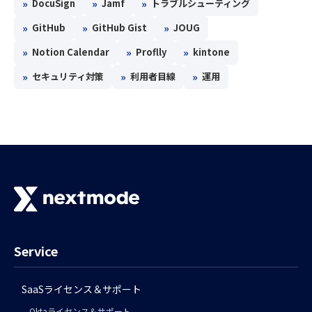
»
»
»
DocuSign
Jamf
トラブルシューティング
»
»
»
GitHub
GitHub Gist
JOUG
»
»
»
Notion Calendar
Proflly
kintone
»
»
»
セキュリティ対策
利用者目線
運用
Service
SaaSライセンス＆サポート
Oktaライセンス＆サポート