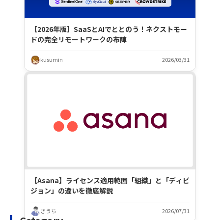
【2026年版】SaaSとAIでととのう！ネクストモー
ドの完全リモートワークの布陣
kusumin
2026/03/31
【Asana】ライセンス適用範囲「組織」と「ディビ
ジョン」の違いを徹底解説
きうち
2026/07/31