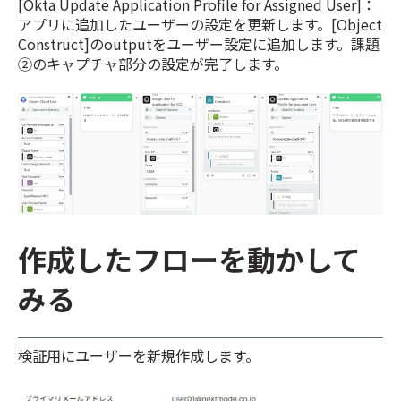
[Okta Update Application Profile for Assigned User]：
アプリに追加したユーザーの設定を更新します。[Object
Construct]のoutputをユーザー設定に追加します。課題
②のキャプチャ部分の設定が完了します。
作成したフローを動かして
みる
検証用にユーザーを新規作成します。