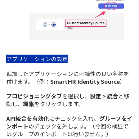
アプリケーションの設定
追加したアプリケーションに可読性の良い名称を
付けます。（例：
SmartHR Identity Source
）
プロビジョニングタブ
を選択し、
設定 > 統合
と移
動し、
編集
をクリックします。
API統合を有効化
にチェックを入れ、
グループをイ
ンポート
のチェックを外します。（今回の検証で
はグループのインポートは行いません。）