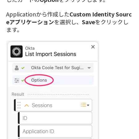
Applicationから作成した
Custom Identity Sourc
eアプリケーション
を選択し、
Save
をクリックし
ます。