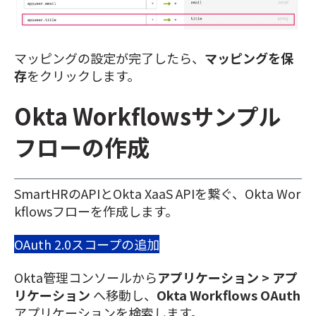
マッピングの設定が完了したら、
マッピングを保
存
をクリックします。
Okta Workflowsサンプル
フローの作成
SmartHRのAPIとOkta XaaS APIを繋ぐ、Okta Wor
kflowsフローを作成します。
OAuth 2.0スコープの追加
Okta管理コンソールから
アプリケーション > アプ
リケーション
へ移動し、
Okta Workflows OAuth
アプリケーションを検索
します。