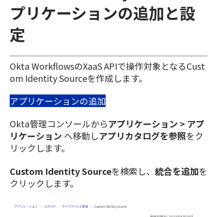
プリケーションの追加と設
定
Okta WorkflowsのXaaS APIで操作対象となるCust
om Identity Sourceを作成します。
アプリケーションの追加
Okta管理コンソールから
アプリケーション > アプ
リケーション
へ移動し
アプリカタログを参照
をク
リックします。
Custom Identity Source
を検索し、
統合を追加
を
クリックします。