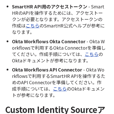
SmartHR API用のアクセストークン
- Smart
HRのAPIを操作するためには、アクセストー
クンが必要となります。アクセストークンの
作成は
こちら
のSmartHR公式ヘルプが参考に
なります。
Okta Workflows Okta Connector
- Okta W
orkflowsで利用するOkta Connectorを準備し
てください。作成手順については、
こちら
の
Oktaドキュメントが参考になります。
Okta Workflows API Connector
- Okta Wo
rkflowsで利用するSmartHR APIを操作するた
めのAPI Connectorを準備してください。作
成手順については、
こちら
のOktaドキュメン
トが参考になります。
Custom Identity Sourceア