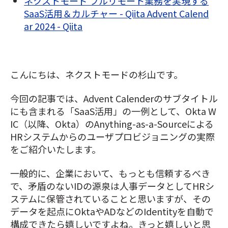
ネクストモード フルリモート業務を実現する
SaaS活用＆カルチャー - Qiita Advent Calend
ar 2024 - Qiita
こんにちは、ネクストモードの杉山です。
今回の記事では、Advent Calenderのサブタイトル
にも含まれる「SaaS活用」の一例として、Okta W
IC（以降、Okta）のAnything-as-a-Sourceによる
HRシステムからのユーザプロビジョニングの実際
をご紹介いたします。
一般的に、企業において、もっとも信頼するべき
で、矛盾のないIDの源泉は人事データとしてHRシ
ステムに保管されていることと思いますが、その
データを起点にOktaやADなどのIdentityを自動で
構成できたら嬉しいですよね。きっと嬉しいと思