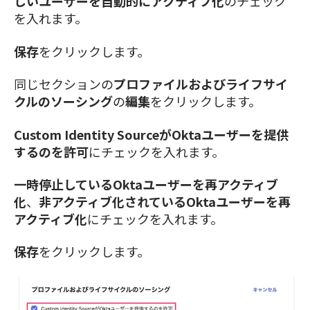
しいユーザーを自動的にアクティブ化
のチェック
を入れます。
保存
をクリックします。
同じセクションの
プロファイルおよびライフサイ
クルのソーシング
の
編集
をクリックします。
Custom Identity SourceがOktaユーザーを提供
するのを許可
にチェックを入れます。
一時停止しているOktaユーザーを再アクティブ
化
、
非アクティブ化されているOktaユーザーを再
アクティブ化
にチェックを入れます。
保存
をクリックします。