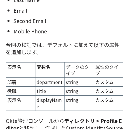
Email
Second Email
Mobile Phone
今回の検証では、デフォルトに加えて以下の属性
を追加します。
表示名
変数名
データのタ
属性のタイ
イプ
プ
部署
department
string
カスタム
役職
title
string
カスタム
表示名
displayNam
string
カスタム
e
Okta管理コンソールから
ディレクトリ > Profile E
ditor
と移動し、作成したCustom Identity Source