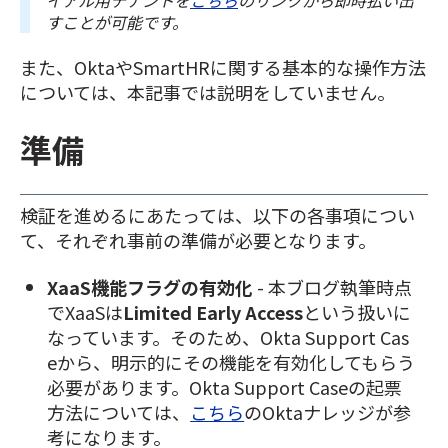
すことが可能です。
また、OktaやSmartHRに関する基本的な操作方法
については、本記事では説明をしていません。
準備
検証を進めるにあたっては、以下の各事項につい
て、それぞれ事前の準備が必要となります。
XaaS機能フラグの有効化
- 本ブログ執筆時点
でXaaSは
Limited Early Access
という扱いに
なっています。そのため、Okta Support Cas
eから、明示的にその機能を有効化してもらう
必要があります。Okta Support Caseの起票
方法については、
こちら
のOktaナレッジが参
考になります。