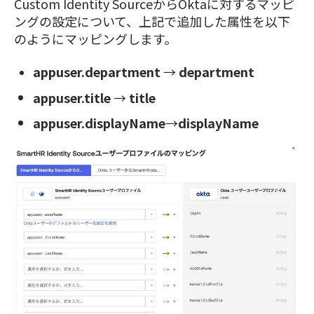
Custom Identity SourceからOktaに対するマッピ
ングの設定について、上記で追加した属性を以下
のようにマッピングします。
appuser.department
→
department
appuser.title
→
title
appuser.displayName
→
displayName