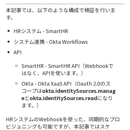
本記事では、以下のような構成で検証を行いま
す。
HRシステム - SmartHR
システム連携 - Okta Workflows
API
SmartHR - SmartHR API（Webhookで
はなく、APIを使います。）
Okta - Okta XaaS API（Oauth 2.0のス
コープは
okta.identitySources.manag
e
と
okta.identitySources.read
になり
ます。
）
HRシステムのWebhookを使った、同期的なプロ
ビジョニングも可能ですが、本記事ではスケ