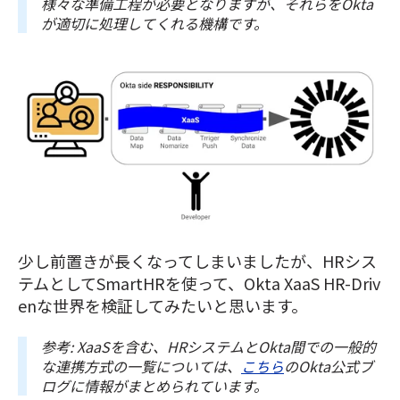
様々な準備工程が必要となりますが、それらをOkta
が適切に処理してくれる機構です。
少し前置きが長くなってしまいましたが、HRシス
テムとしてSmartHRを使って、Okta XaaS HR-Driv
enな世界を検証してみたいと思います。
参考: XaaSを含む、HRシステムとOkta間での一般的
な連携方式の一覧については、
こちら
のOkta公式ブ
ログに情報がまとめられています。