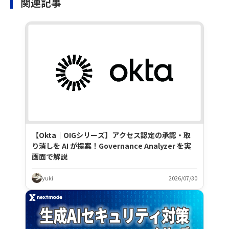
関連記事
【Okta｜OIGシリーズ】アクセス認定の承認・取
り消しを AI が提案！Governance Analyzer を実
画面で解説
yuki
2026/07/30