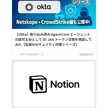
【Okta】取り込み済み AgentCore エージェント
の認可土台として ID-JAG トークン交換を検証して
みた【生成AIセキュリティ対策シリーズ】
テクニカルサポート
2026/07/27