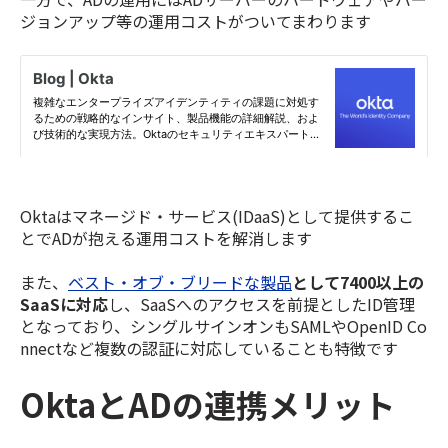
ジョンアップ等の運用コストがついてまわります
Oktaはマネージド・サービス(IDaaS)として提供するこ
とでADが抱える運用コストを解消します
また、
ベスト・オブ・ブリードな製品
として7400以上の
SaaSに対応
し、SaaSへのアクセスを前提としたID管理
となっており、シングルサインオンもSAMLやOpenID Co
nnectなど複数の認証に対応していることも特徴です
OktaとADの連携メリット