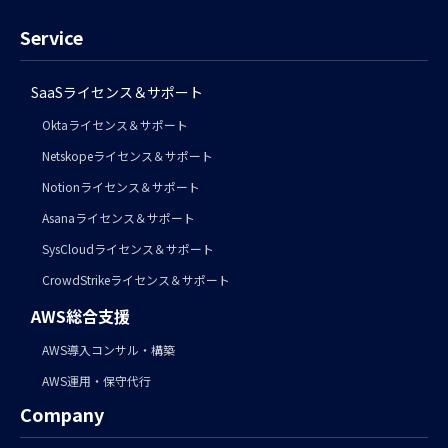
Service
SaaSライセンス＆サポート
Oktaライセンス＆サポート
Netskopeライセンス＆サポート
Notionライセンス＆サポート
Asanaライセンス＆サポート
SysCloudライセンス＆サポート
CrowdStrikeライセンス＆サポート
AWS総合支援
AWS導入コンサル・構築
AWS運用・保守代行
Company