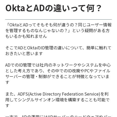
OktaとADの違いって何？
「OktaとADってそもそも何が違うの？同じユーザー情報
を管理するものなんじゃないの？」という疑問がある方
もいるかも知れません
そこでADとOktaのID管理の違いについて、簡単に触れて
おきたいと思います
ADでのID管理では社内のネットワークやシステムを中心
とした考え方であり、その中でのID改廃やPCやファイル
サーバーの管理・制御ができることが特徴となっていま
す
また、ADFS(Active Directory Federation Service)を利
用してシングルサインオン環境を構築することも可能で
す
一方で、ADの運用にはADサーバーのハードウェアやバー