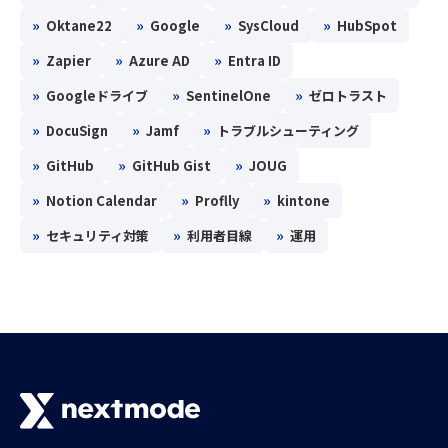
»
»
»
»
Oktane22
Google
SysCloud
HubSpot
»
»
»
Zapier
Azure AD
Entra ID
»
»
»
Googleドライブ
SentinelOne
ゼロトラスト
»
»
»
DocuSign
Jamf
トラブルシューティング
»
»
»
GitHub
GitHub Gist
JOUG
»
»
»
Notion Calendar
Proflly
kintone
»
»
»
セキュリティ対策
利用者目線
運用