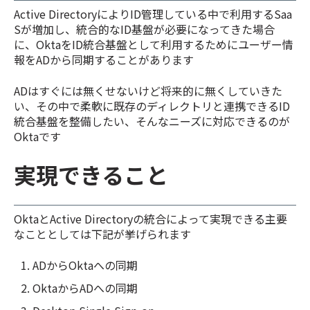
Active DirectoryによりID管理している中で利用するSaa
Sが増加し、統合的なID基盤が必要になってきた場合
に、OktaをID統合基盤として利用するためにユーザー情
報をADから同期することがあります
ADはすぐには無くせないけど将来的に無くしていきた
い、その中で柔軟に既存のディレクトリと連携できるID
統合基盤を整備したい、そんなニーズに対応できるのが
Oktaです
実現できること
OktaとActive Directoryの統合によって実現できる主要
なこととしては下記が挙げられます
ADからOktaへの同期
OktaからADへの同期