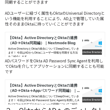
同期することができます
ADユーザーに紐づく属性もOktaのUniversal Directoryと
いう機能を利用することにより、AD上で管理していた属
性そのままOktaに持っていくことができます
ADパスワードをOkta AD Password Sync Agentを利用し
てOktaを介してアプリケーションに同期することも可能
です