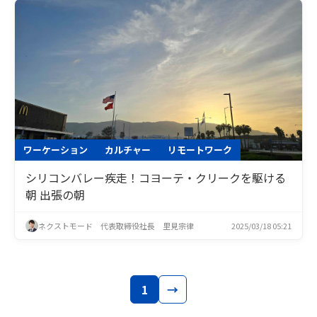
ワーケーション
カルチャー
リモートワーク
シリコンバレー疾走！コヨーテ・クリークを駆ける
朝 出張の朝
ネクストモード 代表取締役社長 里見宗律
2025/03/18 05:21
1
→