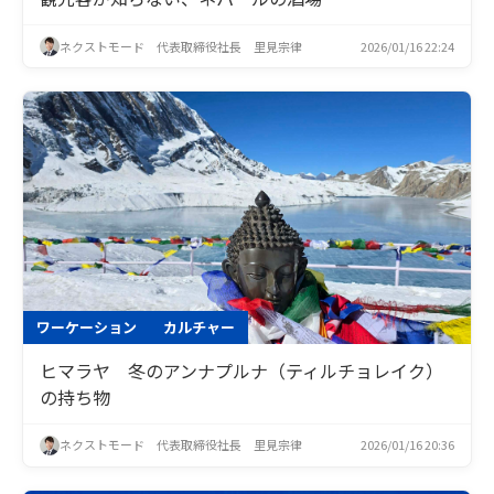
ネクストモード 代表取締役社長 里見宗律
2026/01/16 22:24
ワーケーション
カルチャー
ヒマラヤ 冬のアンナプルナ（ティルチョレイク）
の持ち物
ネクストモード 代表取締役社長 里見宗律
2026/01/16 20:36