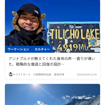
ワーケーション
カルチャー
アンナプルナが教えてくれた身体の声 ―香りが導い
た、戦略的な撤退と回復の設計―
ネクストモード 代表取締役社長 里見宗律
2026/01/04 12:24