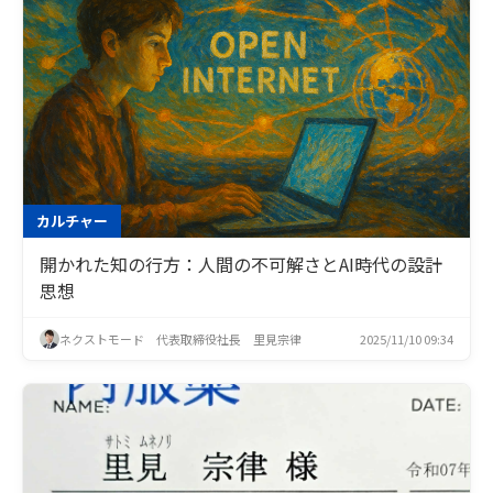
カルチャー
開かれた知の行方：人間の不可解さとAI時代の設計
思想
ネクストモード 代表取締役社長 里見宗律
2025/11/10 09:34