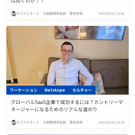
は効くのか！？
ネクストモード 代表取締役社長 里見宗律
2025/05/12 14:00
ワーケーション
Netskope
カルチャー
グローバルSaaS企業で成功するには？カントリーマ
ネージャーになるためのリアルな道のり
ネクストモード 代表取締役社長 里見宗律
2025/03/23 14:10