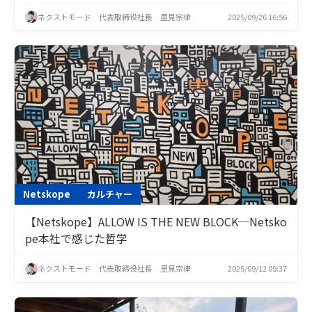
ネクストモード 代表取締役社長 里見宗律
2025/09/26 16:56
Netskope
カルチャー
【Netskope】ALLOW IS THE NEW BLOCK─Netsko
pe本社で感じた哲学
ネクストモード 代表取締役社長 里見宗律
2025/09/12 09:37