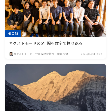
その他
ネクストモードの5年間を数字で振り返る
ネクストモード 代表取締役社長 里見宗律
2025/05/13 16:22