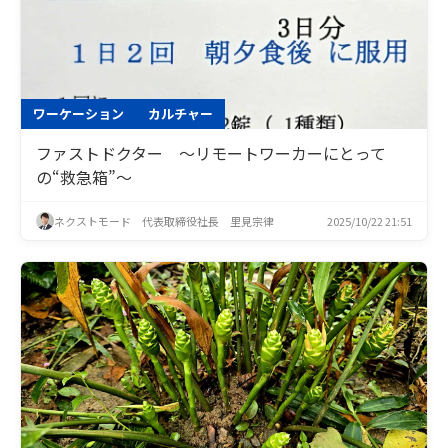
ワーケーション
カルチャー
ファストドクター 〜リモートワーカーにとって
の“救急箱”〜
ネクストモード 代表取締役社長 里見宗律
2025/10/22 21:51