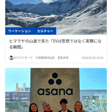
ワーケーション
カルチャー
ヒマラヤの山道で見た「EVは思想ではなく実務にな
る瞬間」
ネクストモード 代表取締役社長 里見宗律
2026/01/03 14:25