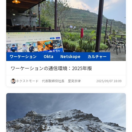
ワーケーション
Okta
Netskope
カルチャー
ワーケーションの通信環境：2025年版
ネクストモード 代表取締役社長 里見宗律
2025/09/07 18:09