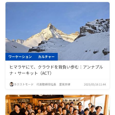
ワーケーション
カルチャー
ヒマラヤにて、クラウドを背負い歩む：アンナプル
ナ・サーキット（ACT）
ネクストモード 代表取締役社長 里見宗律
2025/05/16 11:44