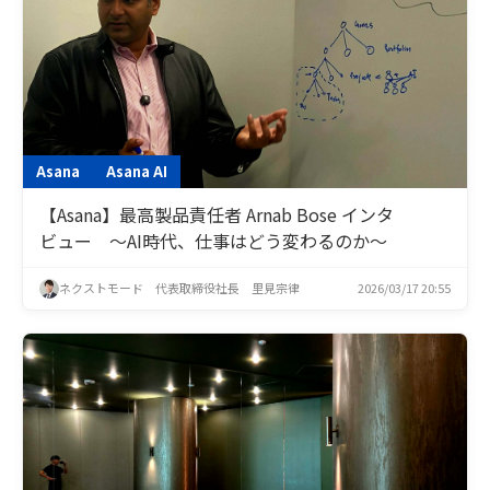
Asana
Asana AI
【Asana】最高製品責任者 Arnab Bose インタ
ビュー ～AI時代、仕事はどう変わるのか～
ネクストモード 代表取締役社長 里見宗律
2026/03/17 20:55