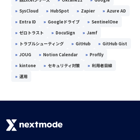
»
»
»
»
SysCloud
HubSpot
Zapier
Azure AD
»
»
»
Entra ID
Googleドライブ
SentinelOne
»
»
»
ゼロトラスト
DocuSign
Jamf
»
»
»
トラブルシューティング
GitHub
GitHub Gist
»
»
»
JOUG
Notion Calendar
Proflly
»
»
»
kintone
セキュリティ対策
利用者目線
»
運用