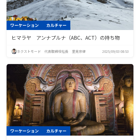
ワーケーション
カルチャー
ヒマラヤ アンナプルナ（ABC、ACT）の持ち物
ネクストモード 代表取締役社長 里見宗律
2025/09/03 08:53
ワーケーション
カルチャー