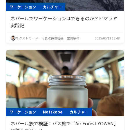
ワーケーション
カルチャー
ネパールでワーケーションはできるのか？ヒマラヤ
実践記
ネクストモード 代表取締役社長 里見宗律
2025/05/12 16:48
ワーケーション
Netskope
カルチャー
ネパール旅で検証：バス旅で「Air Forest YOWAN」