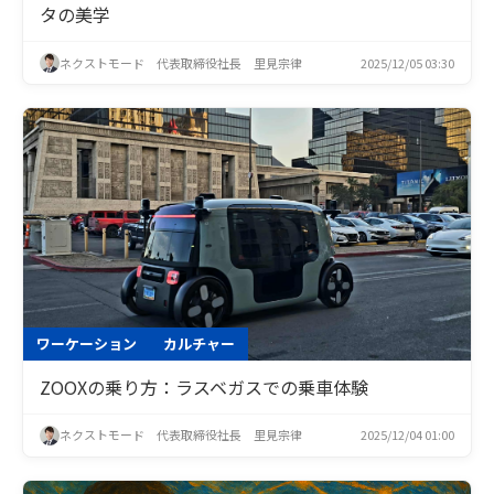
タの美学
ネクストモード 代表取締役社長 里見宗律
2025/12/05 03:30
ワーケーション
カルチャー
ZOOXの乗り方：ラスベガスでの乗車体験
ネクストモード 代表取締役社長 里見宗律
2025/12/04 01:00