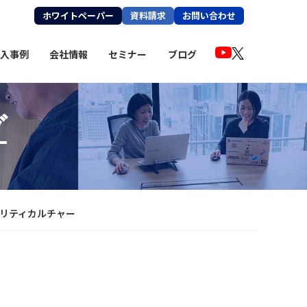
ホワイトペーパー
資料請求
お問い合わせ
入事例
会社情報
セミナー
ブログ
グ
ュリティ
カルチャー