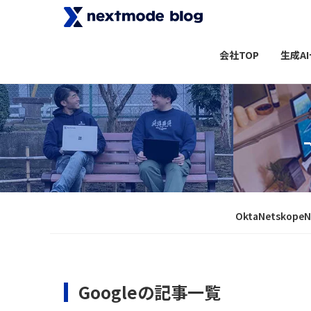
会社TOP
生成A
Okta
Netskope
N
Googleの記事一覧