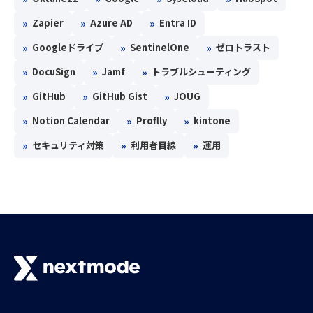
»
»
»
Zapier
Azure AD
Entra ID
»
»
»
Googleドライブ
SentinelOne
ゼロトラスト
»
»
»
DocuSign
Jamf
トラブルシューティング
»
»
»
GitHub
GitHub Gist
JOUG
»
»
»
Notion Calendar
Proflly
kintone
»
»
»
セキュリティ対策
利用者目線
運用