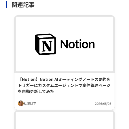
関連記事
【Notion】Notion AIミーティングノートの要約を
トリガーにカスタムエージェントで案件管理ページ
を自動更新してみた
鮎澤耕平
2026/08/05