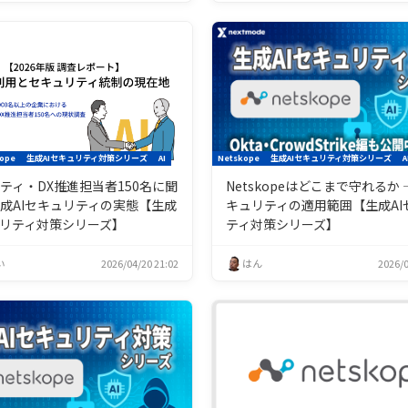
ope
生成AIセキュリティ対策シリーズ
AI
Netskope
生成AIセキュリティ対策シリーズ
A
ティ・DX推進担当者150名に聞
Netskopeはどこまで守れるか ―
成AIセキュリティの実態【生成
キュリティの適用範囲【生成AI
ュリティ対策シリーズ】
ティ対策シリーズ】
い
2026/04/20 21:02
はん
2026/0