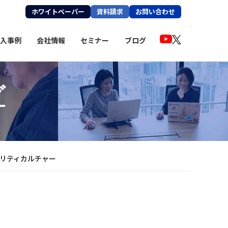
ホワイトペーパー
資料請求
お問い合わせ
入事例
会社情報
セミナー
ブログ
グ
ュリティ
カルチャー