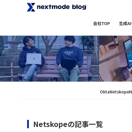
会社TOP
生成A
Okta
Netskope
N
Netskopeの記事一覧