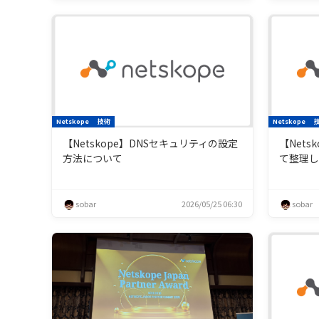
Netskope
技術
Netskope
【Netskope】DNSセキュリティの設定
【Net
方法について
て整理
sobar
2026/05/25 06:30
sobar