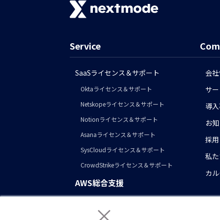
Service
Com
SaaSライセンス＆サポート
会社
Oktaライセンス＆サポート
サー
Netskopeライセンス＆サポート
導入
Notionライセンス＆サポート
お知
Asanaライセンス＆サポート
採用
SysCloudライセンス＆サポート
私た
CrowdStrikeライセンス＆サポート
カル
AWS総合支援
AWS導入コンサル・構築
×
AWS運用・保守代行