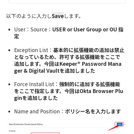
以下のように入力し
Save
します。
User：Source：
USER or User Group or OU 指
定
Exception List：
基本的に拡張機能の追加は禁止
となっているため、許可する拡張機能をここで
追加します。今回はKeeper® Password Mana
ger & Digital Vaultを追加しました
Force Install List：
強制的に追加する拡張機能
をここで指定します。今回はOkta Browser Plu
ginを追加しました
Name and Position：
ポリシー名を入力します