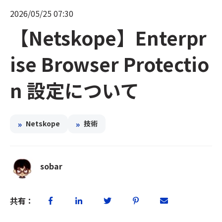
2026/05/25 07:30
【Netskope】Enterpr
ise Browser Protectio
n 設定について
»
»
Netskope
技術
sobar
共有：