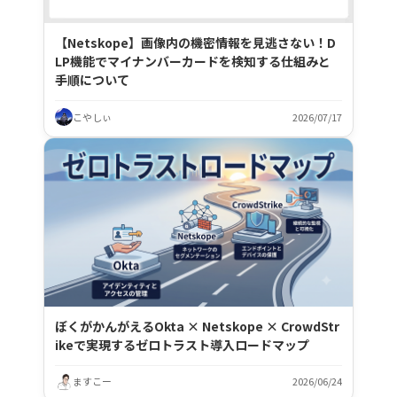
【Netskope】画像内の機密情報を見逃さない！D
LP機能でマイナンバーカードを検知する仕組みと
手順について
こやしぃ
2026/07/17
ぼくがかんがえるOkta × Netskope × CrowdStr
ikeで実現するゼロトラスト導入ロードマップ
ますこー
2026/06/24