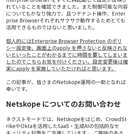
れていることを確認できました。また制御可能な内容
についてもかなり強力で、且つテナント操作、Enter
prise Browserそれぞれサクサク動作するためとても
活用できるものではないと思いました。
個人的にはEnterprise Browser Protection のポリ
シー設定後、画面上のapply を押さないと反映されな
いといったことがわかるまでに時間を要してしまいま
したのでこちらお気を付けください。設定変更後は確
実にapply を実施していただければと思います。
この記事が、皆さまのNetskope運用の一助となれば
幸いです。
Netskope についてのお問い合わせ
ネクストモードでは、Netskopeをはじめ、CrowdSt
rikeやOktaを活用したSaaS・生成AIの包括的なセ
キュリティ対策をご支援しています 。ご興味のある