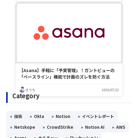
【Asana】手軽に「予実管理」！ガントビューの
「ベースライン」機能で計画のズレを防ぐ方法
きうち
2026/07/22
Category
»
»
»
»
技術
Okta
Notion
イベントレポート
»
»
»
»
Netskope
CrowdStrike
Notion AI
AWS
»
»
»
Asana
カルチャー
ワーケーション