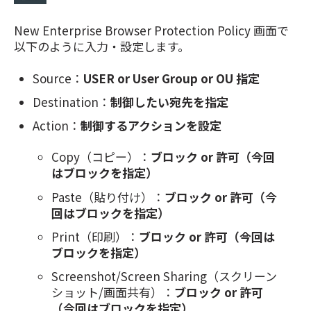
New Enterprise Browser Protection Policy 画面で
以下のように入力・設定します。
Source：
USER or User Group or OU 指定
Destination：
制御したい宛先を指定
Action：
制御するアクションを設定
Copy（コピー）：
ブロック or 許可（今回
はブロックを指定）
Paste（貼り付け）：
ブロック or 許可（今
回はブロックを指定）
Print（印刷）：
ブロック or 許可（今回は
ブロックを指定）
Screenshot/Screen Sharing（スクリーン
ショット/画面共有）：
ブロック or 許可
（今回はブロックを指定）