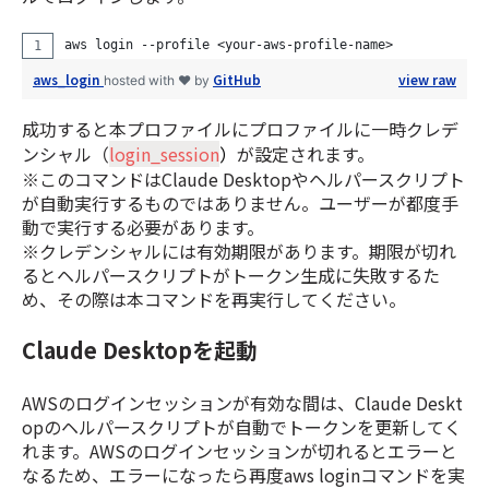
aws login --profile <your-aws-profile-name>
aws_login
GitHub
view raw
hosted with ❤ by
成功すると本プロファイルにプロファイルに一時クレデ
ンシャル（
login_session
）
が設定されます。
※このコマンドはClaude Desktopやヘルパースクリプト
が自動実行するものではありません。ユーザーが都度手
動で実行する必要があります。
※クレデンシャルには有効期限があります。期限が切れ
るとヘルパースクリプトがトークン生成に失敗するた
め、その際は本コマンドを再実行してください。
Claude Desktopを起動
AWSのログインセッションが有効な間は、Claude Deskt
opのヘルパースクリプトが自動でトークンを更新してく
れます。AWSのログインセッションが切れるとエラーと
なるため、エラーになったら再度aws loginコマンドを実