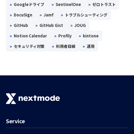
»
»
»
Googleドライブ
SentinelOne
ゼロトラスト
»
»
»
DocuSign
Jamf
トラブルシューティング
»
»
»
GitHub
GitHub Gist
JOUG
»
»
»
Notion Calendar
Proflly
kintone
»
»
»
セキュリティ対策
利用者目線
運用
Service