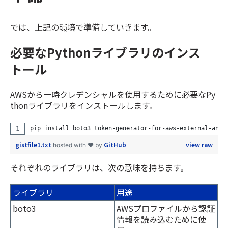
では、上記の環境で準備していきます。
必要なPythonライブラリのインス
トール
AWSから一時クレデンシャルを使用するために必要なPy
thonライブラリをインストールします。
pip install boto3 token-generator-for-aws-external-anth
gistfile1.txt
GitHub
view raw
hosted with ❤ by
それぞれのライブラリは、次の意味を持ちます。
ライブラリ
用途
boto3
AWSプロファイルから認証
情報を読み込むために使