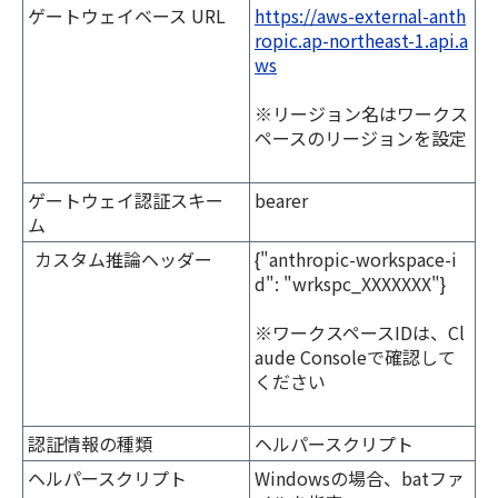
ゲートウェイベース URL
https://aws-external-anth
ropic.ap-northeast-1.api.a
ws
※リージョン名はワークス
ペースのリージョンを設定
ゲートウェイ認証スキー
bearer
ム
カスタム推論ヘッダー
{"anthropic-workspace-i
d": "wrkspc_XXXXXXX"}
※ワークスペースIDは、Cl
aude Consoleで確認して
ください
認証情報の種類
ヘルパースクリプト
ヘルパースクリプト
Windowsの場合、batファ