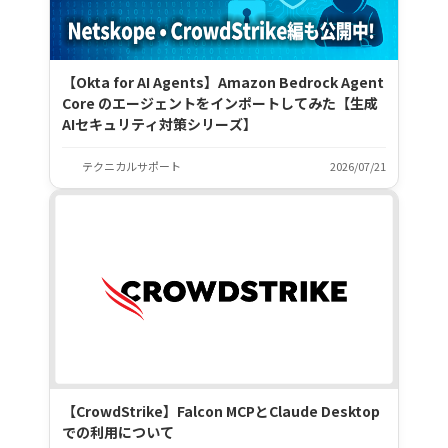
【Okta for AI Agents】Amazon Bedrock Agent
Core のエージェントをインポートしてみた【生成
AIセキュリティ対策シリーズ】
テクニカルサポート
2026/07/21
【CrowdStrike】Falcon MCPとClaude Desktop
での利用について