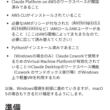
Claude Platform on AWSのワークスペースが開設
済みであること
AWS CLIがインストールされていること
必要なIAMポリシーが付与された（
AnthropicLi
など）IAMロール/IAMユーザーがあ
mitedAccess
ること（ここはAWS環境によってまちまちなので、
必要に応じて読み替えてください）
Pythonがインストール済みであること
（Windowsの場合のみ）Claude Coworkで使用す
るためのVirtual Machine Platformが有効化されて
いること⇒Claude Desktopのワークスペース機能
（Cowork のサンドボックス実行等）がWindows
上で軽量VMを利用するため
以後、Windows環境を前提に進めていきますが、macO
Sの場合もできるだけ補足するようにします。
準備