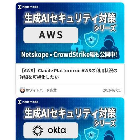
【AWS】Claude Platform on AWSの利用状況の
詳細を可視化したい
ホワイトバード先輩
2026/07/22