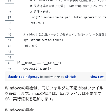
        # interactive コンテキスト以外では絶対にブロックし
        # 失敗は非ゼロ終了で返し、Desktop 側にリフレッシュ
        # 処理させる。
        log(f"claude-cpa-helper: token generation fail
        return 1
    # stdout には生トークンのみを出す。改行やバナーを混在さ
    sys.stdout.write(token)
    return 0
if __name__ == "__main__":
    sys.exit(main())
claude-cpa-helper.py
GitHub
view raw
hosted with ❤ by
Windowsの場合は、同じフォルダに下記のbatファイル
を設置します。macの場合は、batファイルは不要です
が、実行権限を追加します。
Windowsの場合