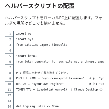
ヘルパースクリプトの配置
ヘルパースクリプトをローカルPC上に配置します。フォ
ルダの場所はどこでも構いません。
import os
import sys
from datetime import timedelta
import boto3
from token_generator_for_aws_external_anthropic import
# ↓ 環境に合わせて書き換えてください
PROFILE_NAME = "<your-aws-profile-name>"   # 例: "your-
REGION = "<your-aws-region>"               # 例: "us-e
TOKEN_TTL = timedelta(hours=1)  # Claude Desktop の 
def log(msg: str) -> None: