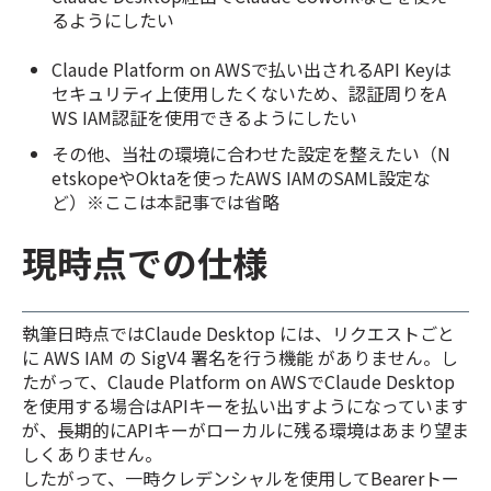
るようにしたい
Claude Platform on AWSで払い出されるAPI Keyは
セキュリティ上使用したくないため、認証周りをA
WS IAM認証を使用できるようにしたい
その他、当社の環境に合わせた設定を整えたい（N
etskopeやOktaを使ったAWS IAMのSAML設定な
ど）※ここは本記事では省略
現時点での仕様
執筆日時点ではClaude Desktop には、リクエストごと
に AWS IAM の SigV4 署名を行う機能 がありません。し
たがって、Claude Platform on AWSでClaude Desktop
を使用する場合はAPIキーを払い出すようになっています
が、長期的にAPIキーがローカルに残る環境はあまり望ま
しくありません。
したがって、一時クレデンシャルを使用してBearerトー