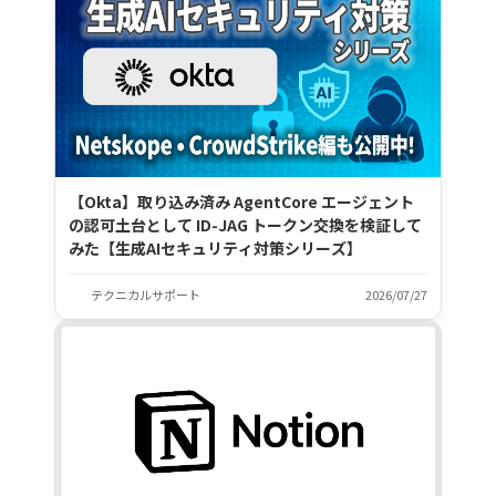
【Okta】取り込み済み AgentCore エージェント
の認可土台として ID-JAG トークン交換を検証して
みた【生成AIセキュリティ対策シリーズ】
テクニカルサポート
2026/07/27