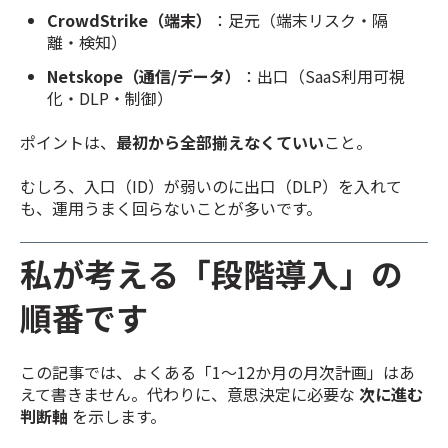
CrowdStrike（端末）
：足元（端末リスク・隔
離・検知）
Netskope（通信/データ）
：出口（SaaS利用可視
化・DLP・制御）
ポイントは、
最初から全部揃えなくていい
こと。
むしろ、入口（ID）が弱いのに出口（DLP）を入れて
も、運用うまく回らないことが多いです。
私が考える「段階導入」の
順番です
この記事では、よくある「1〜12か月の月次計画」はあ
えて書きません。代わりに、意思決定に必要な
次に進む
判断軸
を示します。