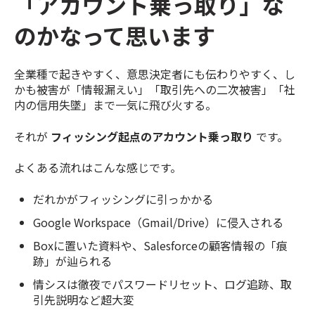
「アカウント乗っ取り」な
のかなって思います
全業種で起きやすく、意思決定者にも伝わりやすく、し
かも被害が「情報漏えい」「取引先への二次被害」「社
内の信用失墜」まで一気に飛び火する。
それが
フィッシング起点のアカウント乗っ取り
です。
よくある流れはこんな感じです。
だれかがフィッシングに引っかかる
Google Workspace（Gmail/Drive）に侵入される
Boxに置いた資料や、Salesforceの顧客情報の「痕
跡」が辿られる
情シスは徹夜でパスワードリセット、ログ追跡、取
引先説明など超大変