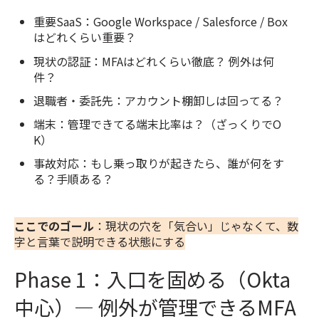
重要SaaS：Google Workspace / Salesforce / Box
はどれくらい重要？
現状の認証：MFAはどれくらい徹底？ 例外は何
件？
退職者・委託先：アカウント棚卸しは回ってる？
端末：管理できてる端末比率は？（ざっくりでO
K）
事故対応：もし乗っ取りが起きたら、誰が何をす
る？手順ある？
ここでのゴール
：現状の穴を「気合い」じゃなくて、数
字と言葉で説明できる状態にする
Phase 1：入口を固める（Okta
中心）— 例外が管理できるMFA