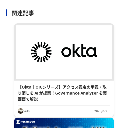
関連記事
【Okta｜OIGシリーズ】アクセス認定の承認・取
り消しを AI が提案！Governance Analyzer を実
画面で解説
yuki
2026/07/30