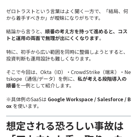
ゼロトラストという言葉はよく聞く一方で、「結局、何
から着手すべきか」が曖昧になりがちです。
結論から言うと、
順番の考え方を持って進めると、コス
トと運用の両面で無理が出にくくなります
。
特に、初手から広い範囲を同時に整備しようとすると、
投資判断も運用設計も難しくなります。
そこで今回は、Okta（ID）・CrowdStrike（端末）・Ne
tskope（通信/データ）を例に、
私が考える
段階導入の
順番
を一例として紹介します。
※具体例のSaaSは
Google Workspace / Salesforce / B
ox
を使います。
想定される恐ろしい事故は