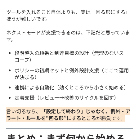
ツールを入れること自体よりも、実は「回る形にする」
ほうが難しいです。
ネクストモードが支援できるのは、下記だと思っていま
す。
段階導入の順番と到達目標の設計（無理のないス
コープ）
ポリシーの初期セットと例外設計支援（ここで運用
が決まる）
連携による自動化（効くところから小さく始める）
定着支援（レビュー→改善のサイクルを回す）
言い切るなら、
「設定して終わり」じゃなく、例外・ア
ラート・ルールを“回る形”にするところ
が勝負です。
まとめ：まず何から始める