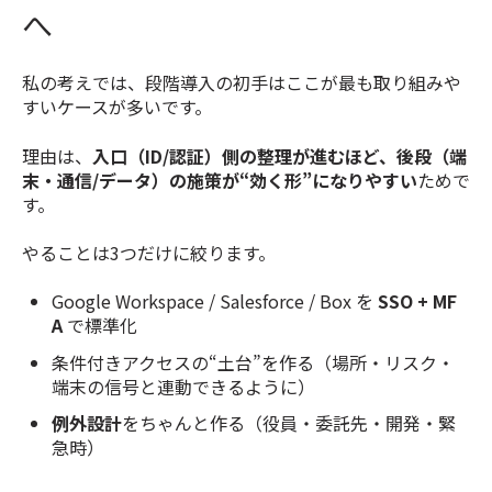
へ
私の考えでは、段階導入の初手はここが最も取り組みや
すいケースが多いです。
理由は、
入口（ID/認証）側の整理が進むほど、後段（端
末・通信/データ）の施策が“効く形”になりやすい
ためで
す。
やることは3つだけに絞ります。
Google Workspace / Salesforce / Box を
SSO + MF
A
で標準化
条件付きアクセスの“土台”を作る（場所・リスク・
端末の信号と連動できるように）
例外設計
をちゃんと作る（役員・委託先・開発・緊
急時）