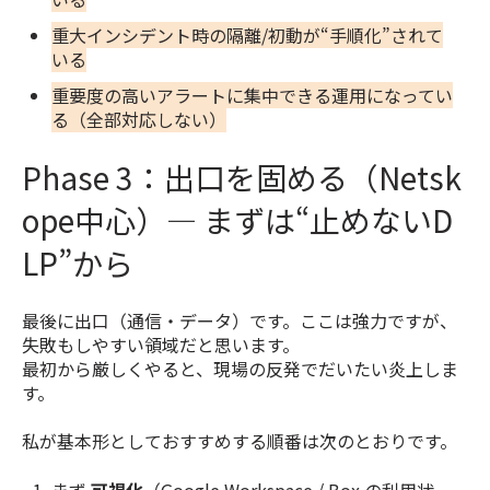
重大インシデント時の隔離/初動が“手順化”されて
いる
重要度の高いアラートに集中できる運用になってい
る（全部対応しない）
Phase 3：出口を固める（Netsk
ope中心）— まずは“止めないD
LP”から
最後に出口（通信・データ）です。ここは強力ですが、
失敗もしやすい領域だと思います。
最初から厳しくやると、現場の反発でだいたい炎上しま
す。
私が基本形としておすすめする順番は次のとおりです。
まず
可視化
（Google Workspace / Box の利用状