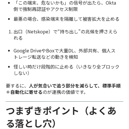
「この端末、危ないかも」の信号が出たら、Okta
側で強制再認証やアクセス制限
最悪の場合、感染端末を隔離して被害拡大を止める
出口（Netskope）で“持ち出し”の兆候を押さえら
れる
Google DriveやBoxで大量DL、外部共有、個人ス
トレージ転送などの動きを検知
怪しい時だけ段階的に止める（いきなり全ブロック
しない）
要するに、
人が気合いで追う部分を減らして、標準手順
＋自動化に寄せる
のが連携の価値です。
つまずきポイント（よくあ
る落とし穴）