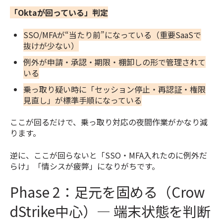
「Oktaが回っている」判定
SSO/MFAが“当たり前”になっている（重要SaaSで
抜けが少ない）
例外が申請・承認・期限・棚卸しの形で管理されて
いる
乗っ取り疑い時に「セッション停止・再認証・権限
見直し」が標準手順になっている
ここが回るだけで、乗っ取り対応の夜間作業がかなり減
ります。
逆に、ここが回らないと「SSO・MFA入れたのに例外だ
らけ」「情シスが疲弊」になりがちです。
Phase 2：足元を固める（Crow
dStrike中心）— 端末状態を判断