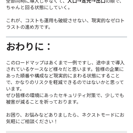
全部同時に導入じゃなくて、
入口→足元→出口
の順で、
ちゃんと回る状態にしていく。
これが、コストも運用も破綻させない、現実的なゼロト
ラストの進め方です。
おわりに：
このロードマップはあくまで一例ですし、途中まで導入
されているケースなど様々だと思います。皆様の企業に
あった順番や構成など現実的にまわる状態にすること
で、かなりのリスクを軽減できるのではないかと思って
います。
ぜひ皆様の環境にあったセキュリティ対策で、少しでも
被害が減ることを祈っております。
お困り、お悩みなどありましたら、ネクストモードにお
気軽にご相談ください！