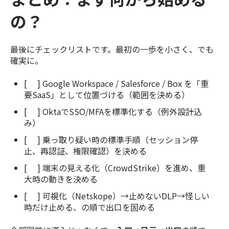
の？
最後にチェックリストです。最初の一歩を小さく、でも
確実に。
[ ] Google Workspace / Salesforce / Box を「重
要SaaS」として位置づける（範囲を決める）
[ ] OktaでSSO/MFAを標準化する（例外設計込
み）
[ ] 乗っ取り疑い時の標準手順（セッション停
止、再認証、権限確認）を決める
[ ] 端末の見える化（CrowdStrike）を進め、重
大時の動きを決める
[ ] 可視化（Netskope）→止めないDLP→怪しい
時だけ止める、の順で出口を固める