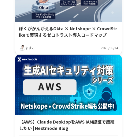
ぼくがかんがえるOkta × Netskope × CrowdStr
ikeで実現するゼロトラスト導入ロードマップ
ますこー
2026/06/24
【AWS】Claude DesktopをAWS IAM認証で接続
したい | Nextmode Blog