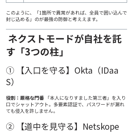
このように、「1箇所で異常があれば、全員で囲い込んで
封じ込める」のが最強の防御と考ええます。
ネクストモードが自社を託
す「3つの柱」
① 【入口を守る】Okta（IDaa
S）
役割：厳格な門番
「本人になりすました第三者」を入り
口でシャットアウト。多要素認証で、パスワードが漏れ
ても侵入を許しません。
② 【道中を見守る】Netskope