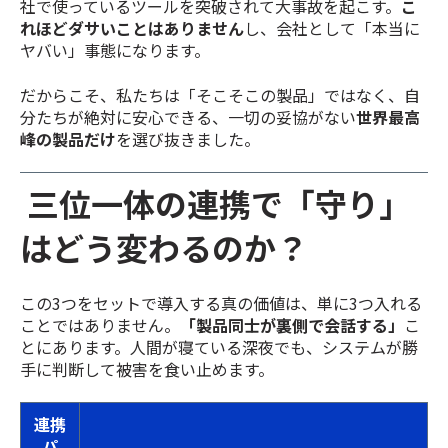
社で使っているツールを突破されて大事故を起こす。
こ
れほどダサいことはありません
し、会社として「本当に
ヤバい」事態になります。
だからこそ、私たちは「そこそこの製品」ではなく、自
分たちが絶対に安心できる、一切の妥協がない
世界最高
峰の製品だけ
を選び抜きました。
三位一体の連携で「守り」
はどう変わるのか？
この3つをセットで導入する真の価値は、単に3つ入れる
ことではありません。
「製品同士が裏側で会話する」
こ
とにあります。人間が寝ている深夜でも、システムが勝
手に判断して被害を食い止めます。
連携
パ