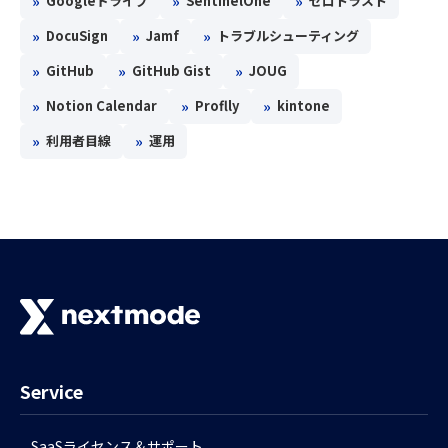
»
»
»
Googleドライブ
SentinelOne
ゼロトラスト
»
»
»
DocuSign
Jamf
トラブルシューティング
»
»
»
GitHub
GitHub Gist
JOUG
»
»
»
Notion Calendar
Proflly
kintone
»
»
利用者目線
運用
Service
SaaSライセンス＆サポート