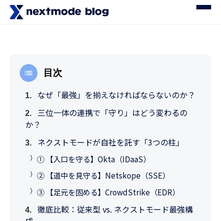
目次
なぜ「最強」を揃えなければならないのか？
三位一体の連携で「守り」はどう変わるの
か？
ネクストモードが自社を託す「3つの柱」
① 【入口を守る】Okta（IDaaS）
② 【道中を見守る】Netskope（SSE）
③ 【足元を固める】CrowdStrike（EDR）
徹底比較：従来型 vs. ネクストモード最強構
成