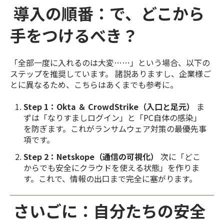
導入の順番：で、どこから
手をつけるべき？
「全部一度に入れるのは大変……」という場合、以下の
ステップを推奨しています。 諸説ありますし、企業様ご
とに異なるため、こちらはあくまでも参考に。
Step 1：Okta ＆ CrowdStrike（入口と足元）
ま
ずは「なりすましログイン」と「PC自体の感染」
を防ぎます。これがランサムウェア対策の最優先事
項です。
Step 2：Netskope（通信の可視化）
次に「どこ
からでも安全にクラウドを使える状態」を作りま
す。これで、情報の出口まで完全に塞がります。
さいごに：自分たちの安全