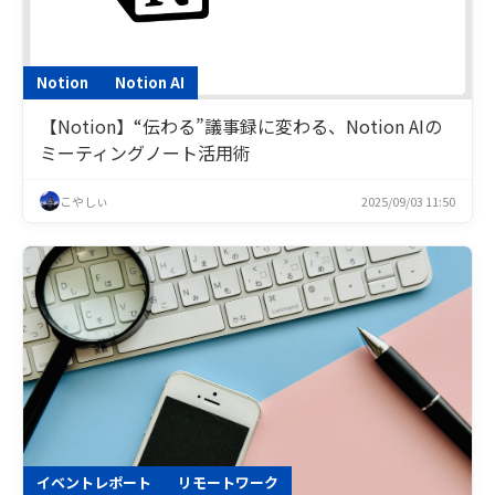
Notion
Notion AI
【Notion】“伝わる”議事録に変わる、Notion AIの
ミーティングノート活用術
こやしぃ
2025/09/03 11:50
イベントレポート
リモートワーク