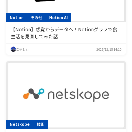
Notion
その他
Notion AI
【Notion】感覚からデータへ！Notionグラフで食
生活を見直してみた話
こやしぃ
2025/12/15 14:10
Netskope
技術