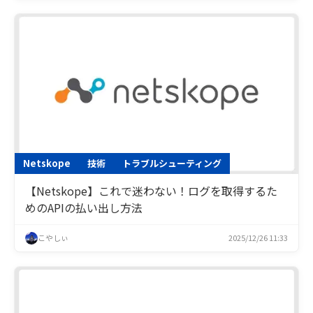
Netskope
技術
トラブルシューティング
【Netskope】これで迷わない！ログを取得するた
めのAPIの払い出し方法
こやしぃ
2025/12/26 11:33