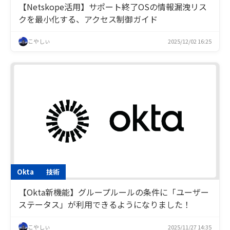
【Netskope活用】サポート終了OSの情報漏洩リス
クを最小化する、アクセス制御ガイド
こやしぃ
2025/12/02 16:25
Okta
技術
【Okta新機能】グループルールの条件に「ユーザー
ステータス」が利用できるようになりました！
こやしぃ
2025/11/27 14:35