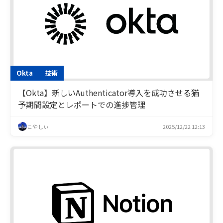
Okta
技術
【Okta】新しいAuthenticator導入を成功させる猶
予期間設定とレポートでの進捗管理
こやしぃ
2025/12/22 12:13