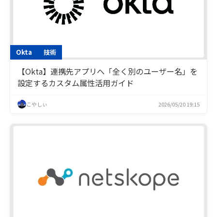
Okta
技術
【Okta】連携先アプリへ「全く別のユーザー名」を
設定するカスタム属性活用ガイド
こやしぃ
2026/05/20 19:15