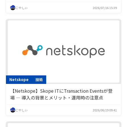
こやしぃ
2026/07/16 15:39
Netskope
技術
【Netskope】Skope ITにTransaction Eventsが登
場 — 導入の背景とメリット・運用時の注意点
こやしぃ
2026/06/19 09:41