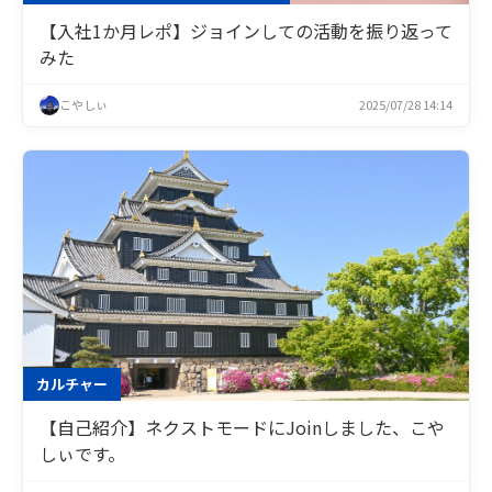
【入社1か月レポ】ジョインしての活動を振り返って
みた
こやしぃ
2025/07/28 14:14
カルチャー
【自己紹介】ネクストモードにJoinしました、こや
しぃです。