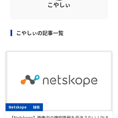
こやしぃ
こやしぃの記事一覧
Netskope
技術
【Netskope】画像内の機密情報を見逃さない！DLP