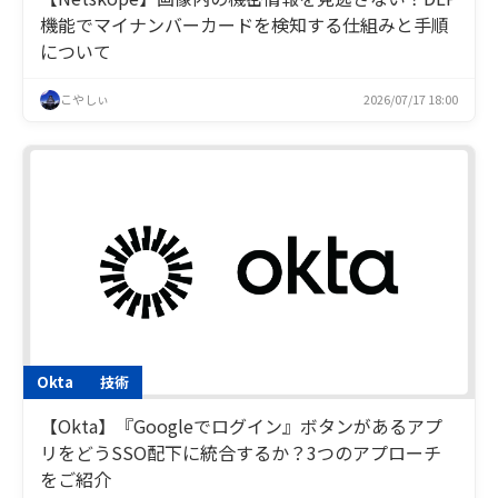
機能でマイナンバーカードを検知する仕組みと手順
について
こやしぃ
2026/07/17 18:00
Okta
技術
【Okta】『Googleでログイン』ボタンがあるアプ
リをどうSSO配下に統合するか？3つのアプローチ
をご紹介