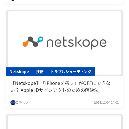
Netskope
技術
トラブルシューティング
【Netskope】「iPhoneを探す」がOFFにできな
い？ Apple IDサインアウトのための解決法
こやしぃ
2025/11/04 14:01