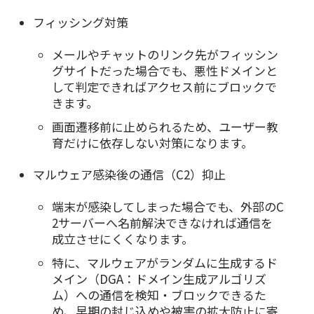
フィッシング対策
メールやチャットのリンク先がフィッシン
グサイトだった場合でも、悪性ドメインと
して判定できればアクセス前にブロックで
きます。
画面遷移前に止められるため、ユーザー教
育だけに依存しない対策になります。
マルウェア感染後の通信（C2）抑止
端末が感染してしまった場合でも、外部のC
2サーバーへ名前解決できなければ通信を
成立させにくくなります。
特に、マルウェアがランダムに生成するド
メイン（DGA：ドメイン生成アルゴリズ
ム）への通信を検知・ブロックできるた
め、早期の封じ込めや被害の拡大防止に寄