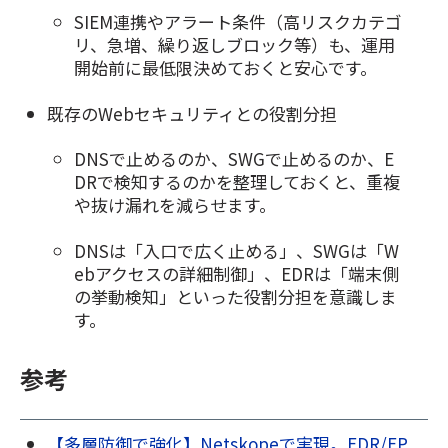
SIEM連携やアラート条件（高リスクカテゴ
リ、急増、繰り返しブロック等）も、運用
開始前に最低限決めておくと安心です。
既存のWebセキュリティとの役割分担
DNSで止めるのか、SWGで止めるのか、E
DRで検知するのかを整理しておくと、重複
や抜け漏れを減らせます。
D
NSは「入口で広く止める」、SWGは「W
ebアクセスの詳細制御」、EDRは「端末側
の挙動検知」といった役割分担を意識しま
す。
参考
【多層防御で強化】Netskopeで実現。EDR/EP