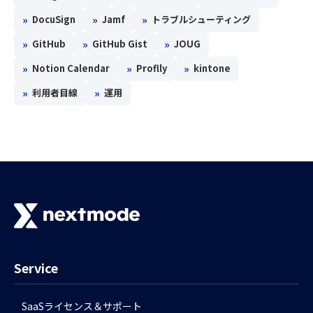
»
»
»
DocuSign
Jamf
トラブルシューティング
»
»
»
GitHub
GitHub Gist
JOUG
»
»
»
Notion Calendar
Proflly
kintone
»
»
利用者目線
運用
Service
SaaSライセンス＆サポート