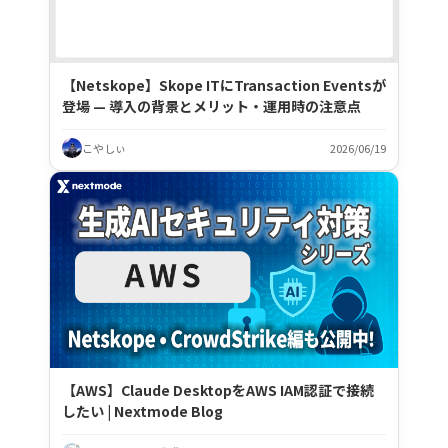
【Netskope】Skope ITにTransaction Eventsが
登場 — 導入の背景とメリット・運用時の注意点
こやしぃ
2026/06/19
【AWS】Claude DesktopをAWS IAM認証で接続
したい | Nextmode Blog