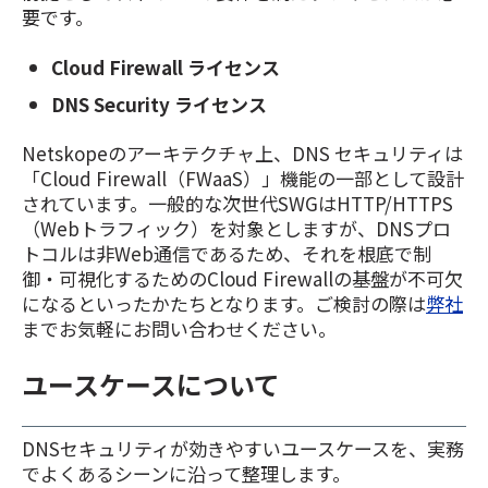
要です。
Cloud Firewall ライセンス
DNS Security ライセンス
Netskopeのアーキテクチャ上、DNS セキュリティは
「Cloud Firewall（FWaaS）」機能の一部として設計
されています。一般的な次世代SWGはHTTP/HTTPS
（Webトラフィック）を対象としますが、DNSプロ
トコルは非Web通信であるため、それを根底で制
御・可視化するためのCloud Firewallの基盤が不可欠
になるといったかたちとなります。
ご検討の際は
弊社
までお気軽にお問い合わせください。
ユースケースについて
DNSセキュリティが効きやすいユースケースを、実務
でよくあるシーンに沿って整理します。