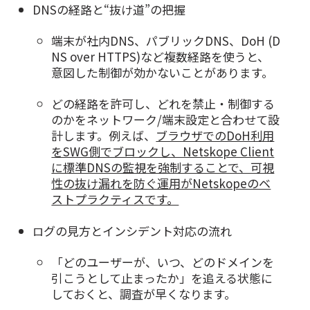
DNSの経路と“抜け道”の把握
端末が社内DNS、パブリックDNS、DoH (D
NS over HTTPS)など複数経路を使うと、
意図した制御が効かないことがあります。
どの経路を許可し、どれを禁止・制御する
のかをネットワーク/端末設定と合わせて設
計します。例えば、
ブラウザでのDoH利用
をSWG側でブロックし、Netskope Client
に標準DNSの監視を強制することで、可視
性の抜け漏れを防ぐ運用がNetskopeのベ
ストプラクティスです。
グの見方とインシデント対応の流れ
ロ
「
ど
のユーザーが、いつ、どのドメインを
引こうとして止まったか」を追える状態に
しておくと、調査が早くなります。