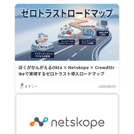
ぼくがかんがえるOkta × Netskope × CrowdStr
ikeで実現するゼロトラスト導入ロードマップ
ますこー
2026/06/24