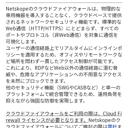
Netskopeのクラウドファイアウォールは、物理的な
専用機器を導入することなく、クラウドベースで提供
されるネットワークセキュリティ機能です。標準的な
Web通信（HTTP/HTTPS）にとどまらず、すべての
ポートやプロトコル（非Web通信）を対象に通信を
可視化します。
ユーザーの通信経路上でリアルタイムにインラインポ
リシーを適用するため、オフィスやリモートワークな
ど場所を問わず一貫したアクセス制御が可能です。
これにより、RDPなどWeb以外の通信経路に潜む脅
威や、危険なアプリケーションへの不用意なアクセス
を未然にブロックできます。
他のセキュリティ機能（SWGやCASBなど）と単一の
プラットフォームで統合管理できるため、運用負荷を
抑えながら強固な防御を実現します。
クラウドファイアウォールをご利用の際は、Cloud Fi
rewall ライセンスが必要となります。
Netskopeのク
ラウドファイアウォールについて
ご検討の際は
弊社
ま