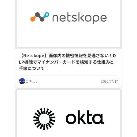
【Netskope】画像内の機密情報を見逃さない！D
LP機能でマイナンバーカードを検知する仕組みと
手順について
こやしぃ
2026/07/17