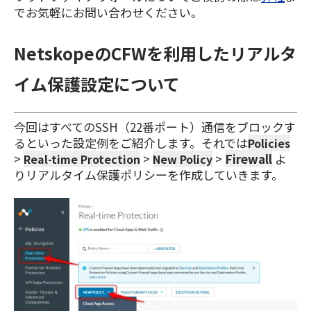
でお気軽にお問い合わせください。
NetskopeのCFWを利用したリアルタ
イム保護設定について
今回はすべてのSSH（22番ポート）通信をブロックす
るといった設定例をご紹介します。
それでは
Policies
>
>
>
Firewall
よ
Real-time Protection
New Policy
りリアルタイム保護ポリシ
ーを作成していきます。