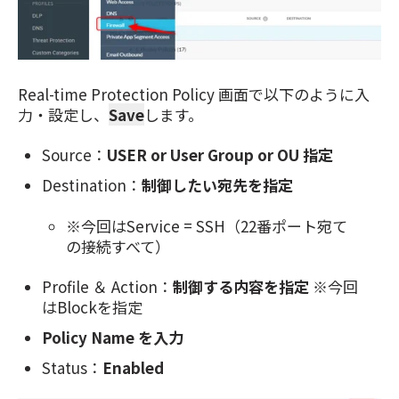
Real-time Protection Policy 画面で以下のように入
力・設定し、
Save
します。
Source：
USER or User Group or OU 指定
Destination：
制御したい宛先を指定
※今回はService = SSH（22番ポート宛て
の接続すべて）
Profile ＆ Action：
制御する内容を指定
※今回
はBlockを指定
Policy Name を入力
Status：
Enabled