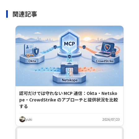
関連記事
認可だけでは守れない MCP 通信：Okta・Netsko
pe・CrowdStrike のアプローチと提供状況を比較
する
yuki
2026/07/23