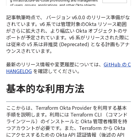
記事執筆時点で、 バージョン v6.0.0 のリリース準備がな
されています。v6 系では管理対象のOkta リソース範囲
がさらに拡大され、より幅広い Okta オブジェクトのサ
ポートが予定されています。v6 系がリリースされた際に
は従来の v5 系は非推奨 (Deprecated) となる計画もアナ
ウンスされています。
最新のリリース情報や変更履歴については、
GitHub の C
HANGELOG
を確認してください。
基本的な利用方法
ここからは、Terraform Okta Provider を利用する基本
手順を説明します。利用には Terraform CLI （コマンド
ラインツール）のインストールと Okta 管理者権限を持
つアカウントが必要です。また、Terraform から Okta
にアクセスするための Okta API 認証情報（後述の API