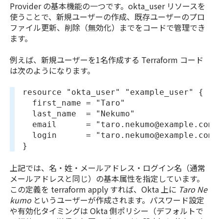
Provider の基本機能の一つです。okta_user リソースを
使うことで、新規ユーザーの作成、既存ユーザーのプロ
ファイル更新、削除（無効化）までをコードで管理でき
ます。
例えば、新規ユーザーを1名作成する Terraform コード
は次のようになります。
resource "okta_user" "example_user" {
  first_name = "Taro"
  last_name  = "Nekumo"
  email      = "taro.nekumo@example.com"
  login      = "taro.nekumo@example.com"
}
上記では、名・姓・メールアドレス・ログイン名（通常
メールアドレスと同じ）の基本属性を指定しています。
この定義を terraform apply すれば、Okta 上に
Taro Ne
kumo
というユーザーが作成されます。パスワード設定
や有効化タイミングは Okta 側ポリシー（デフォルトで