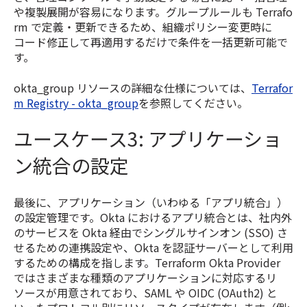
や複製展開が容易になります。グループルールも Terrafo
rm で定義・更新できるため、組織ポリシー変更時に
コード修正して再適用するだけで条件を一括更新可能で
す。
okta_group リソースの詳細な仕様については、
Terrafor
m Registry - okta_group
を参照してください。
ユースケース3: アプリケーショ
ン統合の設定
最後に、アプリケーション（いわゆる「アプリ統合」）
の設定管理です。Okta におけるアプリ統合とは、社内外
のサービスを Okta 経由でシングルサインオン (SSO) さ
せるための連携設定や、Okta を認証サーバーとして利用
するための構成を指します。Terraform Okta Provider
ではさまざまな種類のアプリケーションに対応するリ
ソースが用意されており、SAML や OIDC (OAuth2) と