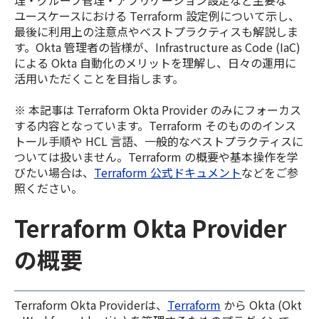
ユースケースにおける Terraform 設定例について示し、
最後に利用上の注意点やベストプラクティスも解説しま
す。Okta 管理者の皆様が、Infrastructure as Code (IaC)
による Okta 自動化のメリットを理解し、日々の運用に
活用いただくことを目指します。
※ 本記事は Terraform Okta Provider のみにフォーカス
する内容となっています。Terraform そのもののインス
トール手順や HCL 言語、一般的なベストプラクティスに
ついては扱いません。Terraform の概要や基本操作を学
びたい場合は、
Terraform 公式ドキュメント
などをご参
照ください。
Terraform Okta Provider
の概要
Terraform Okta Providerは、
Terraform
から Okta (Okt