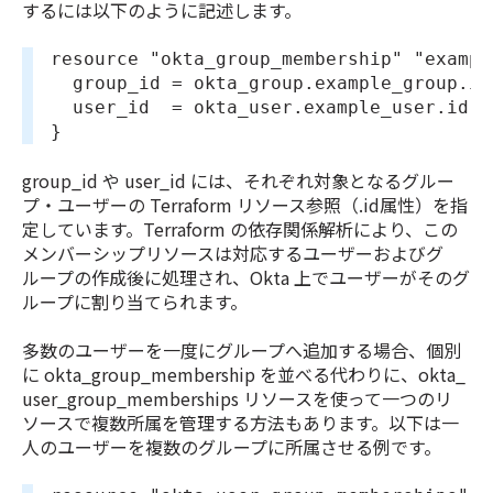
するには以下のように記述します。
resource "okta_group_membership" "exampl
  group_id = okta_group.example_gro
  user_id  = okta_user.example_user
}
group_id や user_id には、それぞれ対象となるグルー
プ・ユーザーの Terraform リソース参照（.id属性）を指
定しています。Terraform の依存関係解析により、この
メンバーシップリソースは対応するユーザーおよびグ
ループの作成後に処理され、Okta 上でユーザーがそのグ
ループに割り当てられます。
多数のユーザーを一度にグループへ追加する場合、個別
に okta_group_membership を並べる代わりに、okta_
user_group_memberships リソースを使って一つのリ
ソースで複数所属を管理する方法もあります。以下は一
人のユーザーを複数のグループに所属させる例です。