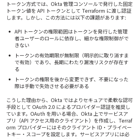
トークン方式では、Okta 管理コンソールで発行した固定
トークン値を API トークンとして Terraform に渡し認証
します。しかし、この方法には以下の課題があります:
API トークンの権限範囲はトークンを発行した管理
者ユーザーのロールに依存し、細かな権限制御がで
きない
トークンの有効期限が無制限（明示的に取り消すま
で有効）であり、長期にわたり漏洩リスクが存在す
る
トークンの権限を後から変更できず、不要になった
際は手動で失効させる必要がある
こうした理由から、Okta ではよりセキュアで柔軟な認可
手段として OAuth 2.0 によるプロバイダー認証を推奨し
ています。OAuth を用いる場合、Okta 上でサービスア
プリ（API アクセス用のクライアント）を作成し、Terraf
orm プロバイダーにはそのクライアント ID・プライベー
トキー・スコープを設定します。サービスアプリには必