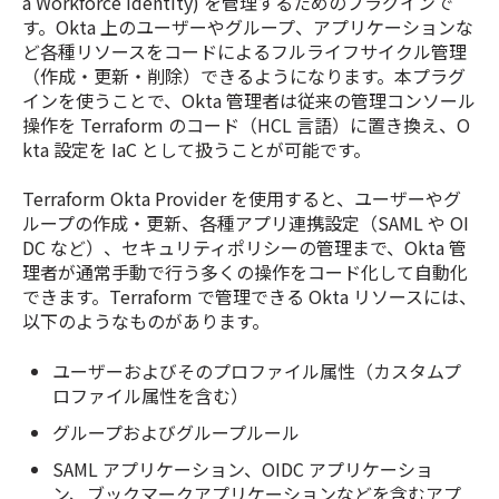
a Workforce Identity) を管理するためのプラグインで
す。Okta 上のユーザーやグループ、アプリケーションな
ど各種リソースをコードによるフルライフサイクル管理
（作成・更新・削除）できるようになります。本プラグ
インを使うことで、Okta 管理者は従来の管理コンソール
操作を Terraform のコード（HCL 言語）に置き換え、O
kta 設定を IaC として扱うことが可能です。
Terraform Okta Provider を使用すると、ユーザーやグ
ループの作成・更新、各種アプリ連携設定（SAML や OI
DC など）、セキュリティポリシーの管理まで、Okta 管
理者が通常手動で行う多くの操作をコード化して自動化
できます。Terraform で管理できる Okta リソースには、
以下のようなものがあります。
ユーザーおよびそのプロファイル属性（カスタムプ
ロファイル属性を含む）
グループおよびグループルール
SAML アプリケーション、OIDC アプリケーショ
ン、ブックマークアプリケーションなどを含むアプ