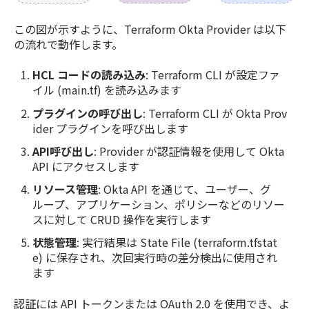
この図が示すように、Terraform Okta Provider は以下
の流れで動作します。
HCL コードの読み込み
: Terraform CLI が設定ファ
イル (main.tf) を読み込みます
プラグインの呼び出し
: Terraform CLI が Okta Prov
ider プラグインを呼び出します
API呼び出し
: Provider が認証情報を使用して Okta
API にアクセスします
リソース管理
: Okta API を通じて、ユーザー、グ
ループ、アプリケーション、ポリシーなどのリソー
スに対して CRUD 操作を実行します
状態管理
: 実行結果は State File (terraform.tfstat
e) に保存され、次回実行時の差分検出に使用され
ます
認証には API トークンまたは OAuth 2.0 を使用でき、よ