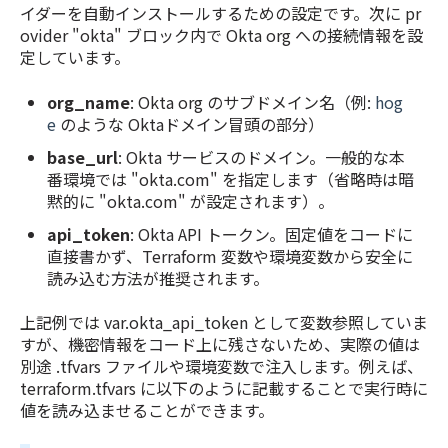
イダーを自動インストールするための設定です。次に pr
ovider "okta" ブロック内で Okta org への接続情報を設
定しています。
org_name
: Okta org のサブドメイン名（例:
hog
e
のような Oktaドメイン冒頭の部分）
base_url
: Okta サービスのドメイン。一般的な本
番環境では "okta.com" を指定します（省略時は暗
黙的に "okta.com" が設定されます）。
api_token
: Okta API トークン。固定値をコードに
直接書かず、Terraform 変数や環境変数から安全に
読み込む方法が推奨されます。
上記例では var.okta_api_token として変数参照していま
すが、機密情報をコード上に残さないため、実際の値は
別途 .tfvars ファイルや環境変数で注入します。例えば、
terraform.tfvars に以下のように記載することで実行時に
値を読み込ませることができます。