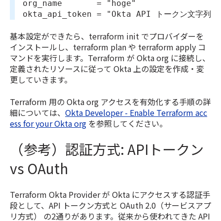
org_name       = "hoge"
okta_api_token = "Okta API トークン文字列"
基本設定ができたら、terraform init でプロバイダーを
インストールし、terraform plan や terraform apply コ
マンドを実行します。Terraform が Okta org に接続し、
定義されたリソースに従って Okta 上の設定を作成・変
更していきます。
Terraform 用の Okta org アクセスを有効化する手順の詳
細については、
Okta Developer - Enable Terraform acc
ess for your Okta org
を参照してください。
（参考）認証方式: APIトークン
vs OAuth
Terraform Okta Provider が Okta にアクセスする認証手
段として、API トークン方式と OAuth 2.0（サービスアプ
リ方式） の2通りがあります。従来から使われてきた API