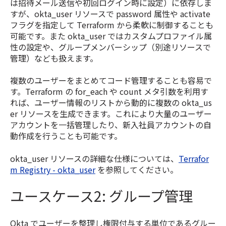
は招待メール送信や初回ログイン時に設定）に依存しま
すが、okta_user リソースで password 属性や activate
フラグを指定して Terraform から柔軟に制御することも
可能です。また okta_user ではカスタムプロファイル属
性の設定や、グループメンバーシップ（別途リソースで
管理）なども扱えます。
複数のユーザーをまとめてコード管理することも容易で
す。Terraform の for_each や count メタ引数を利用す
れば、ユーザー情報のリストから動的に複数の okta_us
er リソースを生成できます。これにより大量のユーザー
アカウントを一括管理したり、新入社員アカウントの自
動作成を行うことも可能です。
okta_user リソースの詳細な仕様については、
Terrafor
m Registry - okta_user
を参照してください。
ユースケース2: グループ管理
Okta でユーザーを整理し権限付与する単位であるグルー