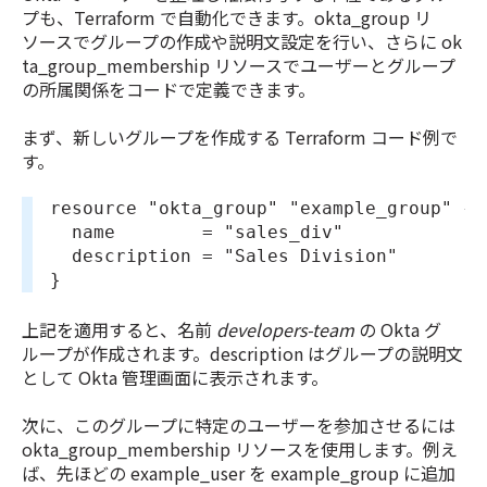
プも、Terraform で自動化できます。okta_group リ
ソースでグループの作成や説明文設定を行い、さらに ok
ta_group_membership リソースでユーザーとグループ
の所属関係をコードで定義できます。
まず、新しいグループを作成する Terraform コード例で
す。
resource "okta_group" "example_group" {
  name        = "sales_div"
  description = "Sales Division"
}
上記を適用すると、名前
developers-team
の Okta グ
ループが作成されます。description はグループの説明文
として Okta 管理画面に表示されます。
次に、このグループに特定のユーザーを参加させるには
okta_group_membership リソースを使用します。例え
ば、先ほどの example_user を example_group に追加