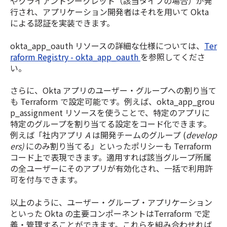
やクライアントシークレット（該当タイプの場合）が発
行され、アプリケーション開発者はそれを用いて Okta
による認証を実装できます。
okta_app_oauth リソースの詳細な仕様については、
Ter
raform Registry - okta_app_oauth
を参照してくださ
い。
さらに、Okta アプリのユーザー・グループへの割り当て
も Terraform で設定可能です。例えば、okta_app_grou
p_assignment リソースを使うことで、特定のアプリに
特定のグループを割り当てる設定をコード化できます。
例えば「社内アプリ
A
は開発チームのグループ (
develop
ers)
にのみ割り当てる」といったポリシーも Terraform
コード上で表現できます。適用すれば該当グループ所属
の全ユーザーにそのアプリが有効化され、一括で利用許
可を付与できます。
以上のように、ユーザー・グループ・アプリケーション
といった Okta の主要コンポーネントはTerraform で定
義・管理することができます。これらを組み合わせれば