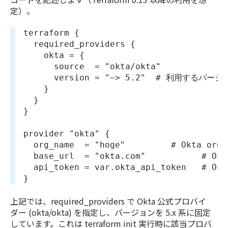
定）。
terraform {
  required_providers {
    okta = {
      source  = "okta/okta"
      version = "~> 5.2"  # 利用するバ
    }
  }
}
provider "okta" {
  org_name  = "hoge"         # Okta 
  base_url  = "okta.com"           # O
  api_token = var.okta_api_token   # O
}
上記では、required_providers で Okta 公式プロバイ
ダー (okta/okta) を指定し、バージョンを 5.x 系に固定
しています。これは terraform init 実行時に該当プロバ