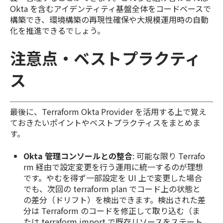
Okta を含むアイデンティティ基盤全体をコードベースで
構築でき、環境構築の再現性確保や大規模運用時の自動
化を推進できるでしょう。
注意点・ベストプラクティ
ス
最後に、Terraform Okta Provider を活用する上で覚え
ておきたいポイントやベストプラクティスをまとめま
す。
Okta 管理コンソールとの整合
: 可能な限り Terrafo
rm 経由で設定変更を行う運用に統一するのが理想
です。やむを得ず一部設定を UI 上で変更した場合
でも、次回の terraform plan でコード上の状態と
の差分（ドリフト）を検出できます。検出された差
分は Terraform のコードを修正して取り込む（ま
たは terraform import で既存リソースをステート