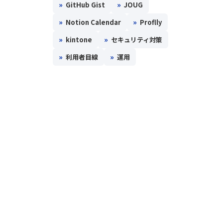
»
»
GitHub Gist
JOUG
»
»
Notion Calendar
Proflly
»
»
kintone
セキュリティ対策
»
»
利用者目線
運用