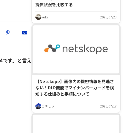
提供状況を比較する
yuki
2026/07/23
メです」と言え
【Netskope】画像内の機密情報を見逃さ
ない！DLP機能でマイナンバーカードを検
知する仕組みと手順について
こやしぃ
2026/07/17