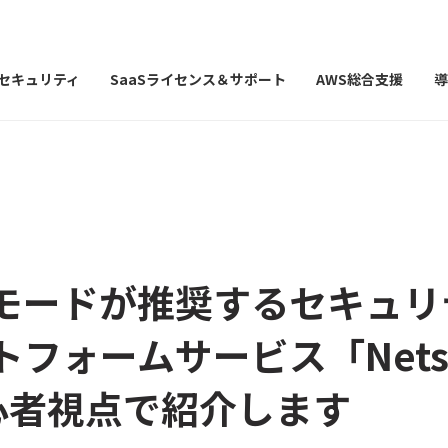
Iセキュリティ
SaaSライセンス＆サポート
AWS総合支援
導
モードが推奨するセキュリ
フォームサービス「Nets
心者視点で紹介します