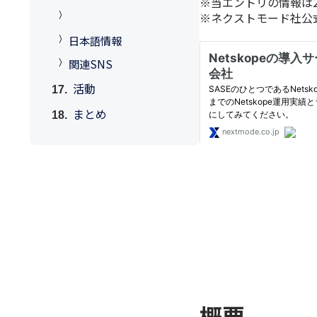
※当エントリの情報は2
※ネクストモード社公式
日本語情報
関連SNS
活動
まとめ
概要