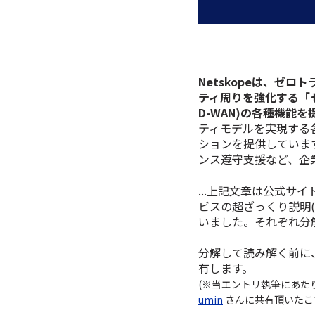
Netskopeは、ゼ
ティ周りを強化する
「
D-WAN)の各種機能
ティモデルを実現する
ションを提供していま
ンス遵守支援など、企
...上記文章は公式
ビスの超ざっくり説明
いました。それぞれ分
分解して読み解く前に、
有します。
(※当エントリ執筆にあ
umin
さんに共有頂いたこ