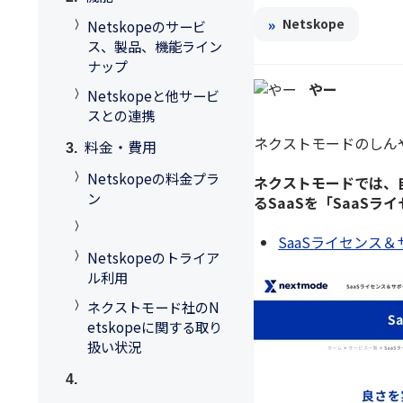
»
Netskope
Netskopeのサービ
ス、製品、機能ライン
ナップ
やー
Netskopeと他サービ
スとの連携
ネクストモードのしん
料金・費用
Netskopeの料金プラ
ネクストモードでは、
ン
るSaaSを「SaaS
SaaSライセンス＆
Netskopeのトライア
ル利用
ネクストモード社のN
etskopeに関する取り
扱い状況