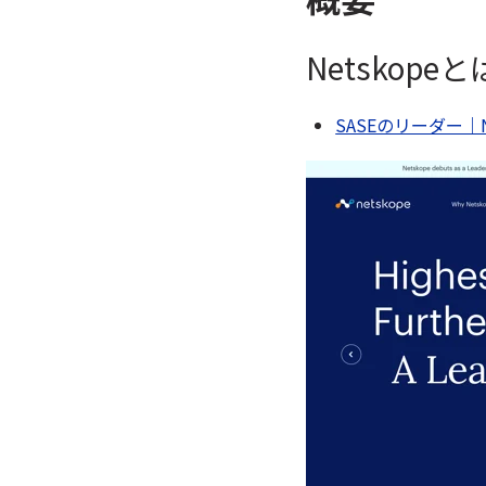
Netskope
SASEのリーダー｜Ne