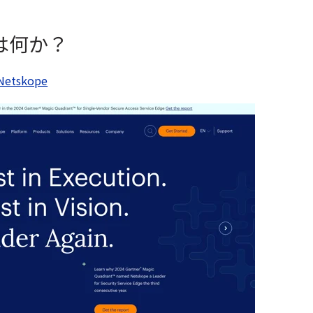
とは何か？
tskope