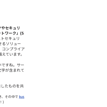
クやセキュリ
トワーク」(S
ストセキュリ
せるソリュー
、コンプライア
備えています。
いですね。サー
文字が含まれて
示したものを共
き、その中で
kus
！)