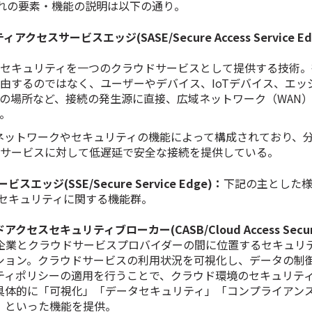
れの要素・機能の説明は以下の通り。
アクセスサービスエッジ(SASE/Secure Access Service Ed
とセキュリティを一つのクラウドサービスとして提供する技術。
由するのではなく、ユーザーやデバイス、IoTデバイス、エッ
の場所など、接続の発生源に直接、広域ネットワーク（WAN
。
のネットワークやセキュリティの機能によって構成されており、
ドサービスに対して低遅延で安全な接続を提供している。
スエッジ(SSE/Secure Service Edge)：
下記の主とした
セキュリティに関する機能群。
アクセスセキュリティブローカー(CASB/
Cloud Access Secur
企業とクラウドサービスプロバイダーの間に位置するセキュリ
ション。クラウドサービスの利用状況を可視化し、データの制
ティポリシーの適用を行うことで、クラウド環境のセキュリテ
具体的に「可視化」「データセキュリティ」「コンプライアン
」といった機能を提供。