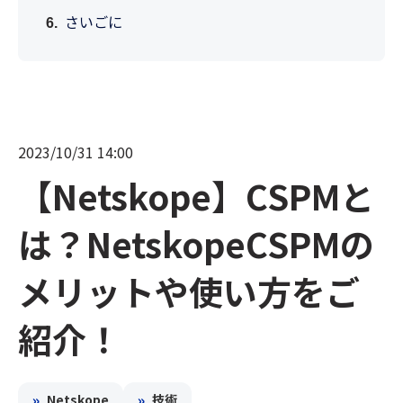
さいごに
2023/10/31 14:00
【Netskope】CSPMと
は？NetskopeCSPMの
メリットや使い方をご
紹介！
»
»
Netskope
技術