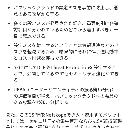
パブリッククラウドの設定ミスを事前に防止し、悪
意のある攻撃から守る
多くの設定ミスが発見された場合、重要度別に各確
認項目が分かれているためどこから着手すべきか一
目で確認できる
設定ミスを防止するということは情報漏洩などのリ
スクを軽減するため、結果的にそれに伴う運用効率
とコスト削減を獲得できる
S3に対してDLPやThreat Protectionを設定するこ
とで、公開しているS3でもセキュリティ強化ができ
る
UEBA（ユーザーとエンティティの振る舞い分析）
の評価項目が増え、パブリッククラウドへの悪意の
ある攻撃を検知、分析する
また、このCSPMをNetskopeで導入・運用するメリット
としては、セキュリティの集中管理ならびにSASE/SSE製
品としての高い評価にあります。パブリッククラウドは