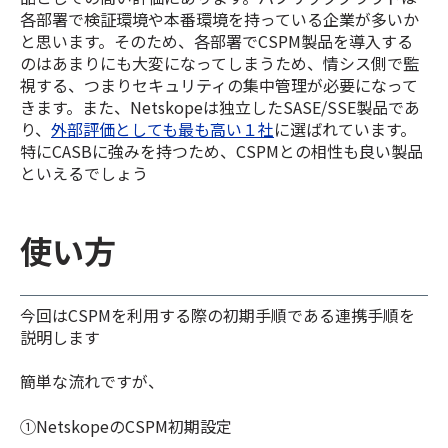
各部署で検証環境や本番環境を持っている企業が多いか
と思います。そのため、各部署でCSPM製品を導入する
のはあまりにも大変になってしまうため、情シス側で監
視する、つまりセキュリティの集中管理が必要になって
きます。また、Netskopeは独立したSASE/SSE製品であ
り、
外部評価としても最も高い１社
に選ばれています。
特にCASBに強みを持つため、CSPMとの相性も良い製品
といえるでしょう
使い方
今回はCSPMを利用する際の初期手順である連携手順を
説明します
簡単な流れですが、
①NetskopeのCSPM初期設定