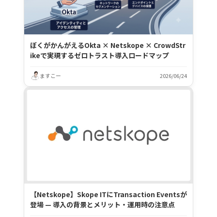
ぼくがかんがえるOkta × Netskope × CrowdStr
ikeで実現するゼロトラスト導入ロードマップ
ますこー
2026/06/24
【Netskope】Skope ITにTransaction Eventsが
登場 — 導入の背景とメリット・運用時の注意点