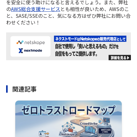
を安全に使う助けになると言えるでしょう。また、弊社
の
AWS総合支援サービス
とも相性が良いため、AWSのこ
と、SASE/SSEのこと、気になる方はぜひ弊社にお問い合
わせください！
関連記事