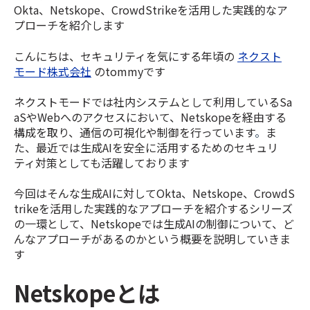
Okta、Netskope、CrowdStrikeを活用した実践的なア
プローチを紹介します
こんにちは、セキュリティを気にする年頃の
ネクスト
モード株式会社
のtommyです
ネクストモードでは社内システムとして利用しているSa
aSやWebへのアクセスにおいて、Netskopeを経由する
構成を取り、通信の可視化や制御を行っています
。
ま
た、最近では生成AIを安全に活用するためのセキュリ
ティ対策としても活躍しております
今回はそんな生成AIに対してOkta、Netskope、CrowdS
trikeを活用した実践的なアプローチを紹介するシリーズ
の一環として、Netskopeでは生成AIの制御について、ど
んなアプローチがあるのかという概要を説明していきま
す
Netskopeとは