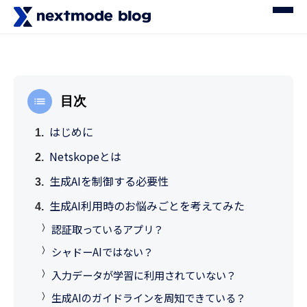
目次
はじめに
Netskopeとは
生成AIを制御する必要性
生成AI利用時のお悩みごとを考えてみた
認証取っているアプリ？
シャドーAIではない？
入力データが学習に利用されていない？
生成AIのガイドラインを周知できている？