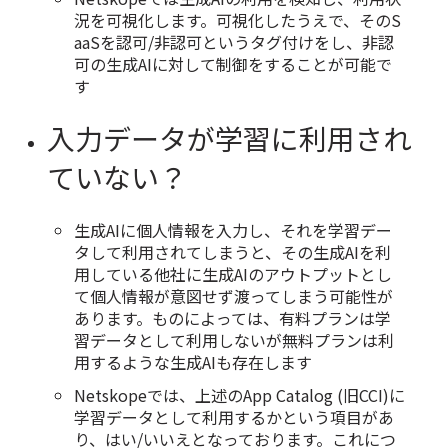
況を可視化します。可視化したうえで、そのS
aaSを認可/非認可というタグ付けをし、非認
可の生成AIに対して制御をすることが可能で
す
入力データが学習に利用され
ていない？
生成AIに個人情報を入力し、それを学習デー
タして利用されてしまうと、その生成AIを利
用している他社に生成AIのアウトプットとし
て個人情報が意図せず渡ってしまう可能性が
あります。ものによっては、有料プランは学
習データとして利用しないが無料プランは利
用するような生成AIも存在します
Netskopeでは、上述のApp Catalog (旧CCI)に
学習データとして利用するかという項目があ
り、はい/いいえとなっております。これにつ