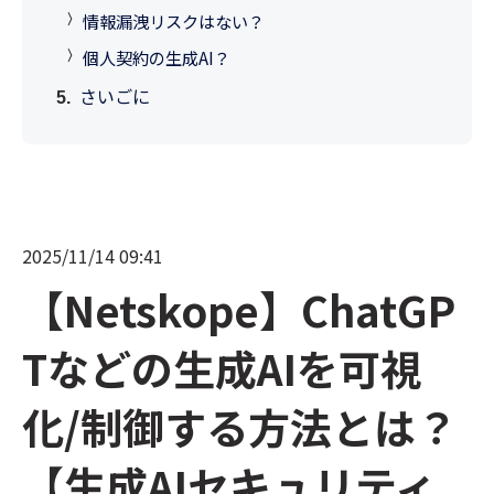
情報漏洩リスクはない？
個人契約の生成AI？
さいごに
2025/11/14 09:41
【Netskope】ChatGP
Tなどの生成AIを可視
化/制御する方法とは？
【生成AIセキュリティ