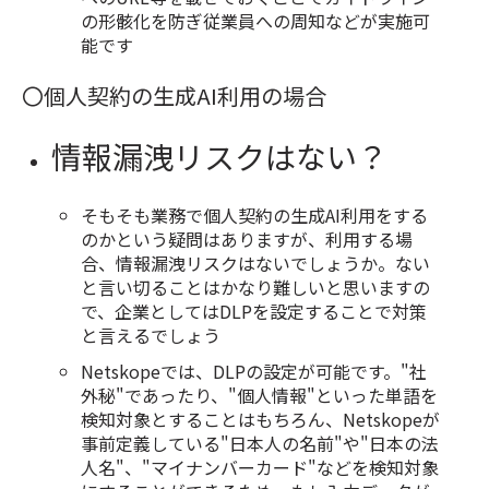
の形骸化を防ぎ従業員への周知などが実施可
能です
〇個人契約の生成AI利用の場合
情報漏洩リスクはない？
そもそも業務で個人契約の生成AI利用をする
のかという疑問はありますが、利用する場
合、情報漏洩リスクはないでしょうか。ない
と言い切ることはかなり難しいと思いますの
で、企業としてはDLPを設定することで対策
と言えるでしょう
Netskopeでは、DLPの設定が可能です。"社
外秘"であったり、"個人情報"といった単語を
検知対象とすることはもちろん、Netskopeが
事前定義している"日本人の名前"や"日本の法
人名"、"マイナンバーカード"などを検知対象