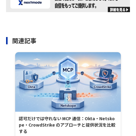
関連記事
認可だけでは守れない MCP 通信：Okta・Netsko
pe・CrowdStrike のアプローチと提供状況を比較
する