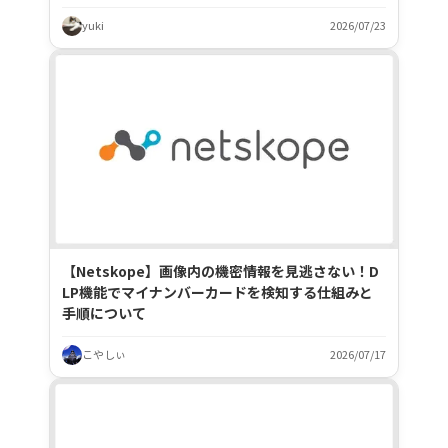
yuki
2026/07/23
【Netskope】画像内の機密情報を見逃さない！D
LP機能でマイナンバーカードを検知する仕組みと
手順について
こやしぃ
2026/07/17