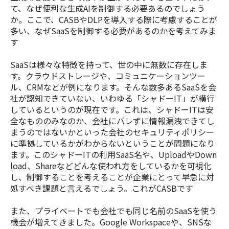
て、なぜ便利な生成AIを制御する必要あるのでしょう
か。ここで、CASBやDLPを導入する際に考慮することが
多い、なぜSaaSを制御する必要があるのかを考えてみま
す
SaaSは様々な特徴を持って、世の中に無数に存在しま
す。クラウドストレージや、コミュニケーションツー
ル、CRMなどが例になります。そんな数多あるSaaSを会
社が認知できていない、いわゆる「シャドーIT」が横行
しているというのが現在です。これは、シャドーITは安
全なもののみなのか、会社にバレずに情報漏洩できてし
まうのではないかといった会社のセキュリティポリシー
に準拠しているかがわからないということが問題になり
ます。このシャドーITの利用SaaS名や、UploadやDown
load、Shareなどどんな使われ方をしているかを可視化
し、制御することを考えることが企業にとって早急に対
処すべき課題と言えるでしょう。これがCASBです
また、プライベートでも会社でも同じ名前のSaaSを使う
機会が増えてきました。Google Workspaceや、SNSな