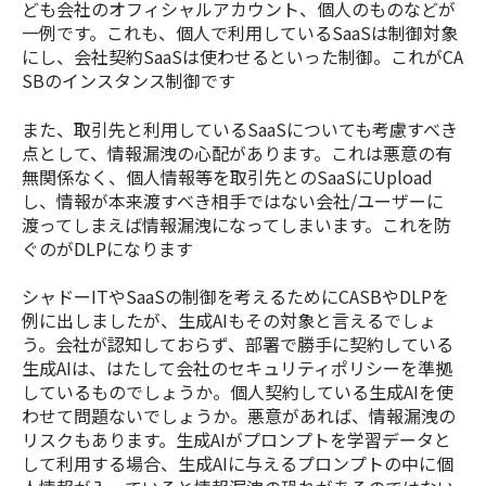
ども会社のオフィシャルアカウント、個人のものなどが
一例です。これも、個人で利用しているSaaSは制御対象
にし、会社契約SaaSは使わせるといった制御。これがCA
SBのインスタンス制御です
また、取引先と利用しているSaaSについても考慮すべき
点として、情報漏洩の心配があります。これは悪意の有
無関係なく、個人情報等を取引先とのSaaSにUpload
し、情報が本来渡すべき相手ではない会社/ユーザーに
渡ってしまえば情報漏洩になってしまいます。これを防
ぐのがDLPになります
シャドーITやSaaSの制御を考えるためにCASBやDLPを
例に出しましたが、生成AIもその対象と言えるでしょ
う。会社が認知しておらず、部署で勝手に契約している
生成AIは、はたして会社のセキュリティポリシーを準拠
しているものでしょうか。個人契約している生成AIを使
わせて問題ないでしょうか。悪意があれば、情報漏洩の
リスクもあります。生成AIがプロンプトを学習データと
して利用する場合、生成AIに与えるプロンプトの中に個