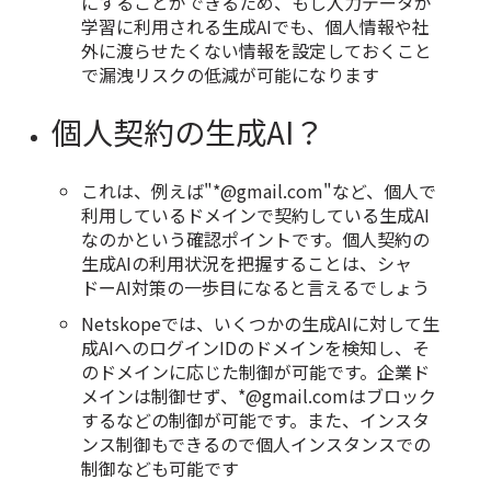
にすることができるため、もし入力データが
学習に利用される生成AIでも、個人情報や社
外に渡らせたくない情報を設定しておくこと
で漏洩リスクの低減が可能になります
個人契約の生成AI？
これは、例えば"*@gmail.com"など、個人で
利用しているドメインで契約している生成AI
なのかという確認ポイントです。個人契約の
生成AIの利用状況を把握することは、シャ
ドーAI対策の一歩目になると言えるでしょう
Netskopeでは、いくつかの生成AIに対して生
成AIへのログインIDのドメインを検知し、そ
のドメインに応じた制御が可能です。企業ド
メインは制御せず、*@gmail.comはブロック
するなどの制御が可能です。また、インスタ
ンス制御もできるので個人インスタンスでの
制御なども可能です