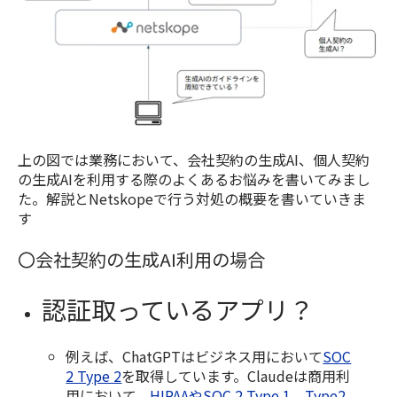
上の図では業務において、会社契約の生成AI、個人契約
の生成AIを利用する際のよくあるお悩みを書いてみまし
た。解説とNetskopeで行う対処の概要を書いていきま
す
〇会社契約の生成AI利用の場合
認証取っているアプリ？
例えば、ChatGPTはビジネス用において
SOC
2 Type 2
を取得しています。Claudeは商用利
用において、
HIPAAやSOC 2 Type 1、Type2