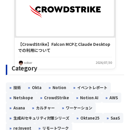
【CrowdStrike】Falcon MCPとClaude Desktop
での利用について
sobar
2026/07/30
Category
»
»
»
»
技術
Okta
Notion
イベントレポート
»
»
»
»
Netskope
CrowdStrike
Notion AI
AWS
»
»
»
Asana
カルチャー
ワーケーション
»
»
»
生成AIセキュリティ対策シリーズ
Oktane25
SaaS
»
»
re:Invent
リモートワーク