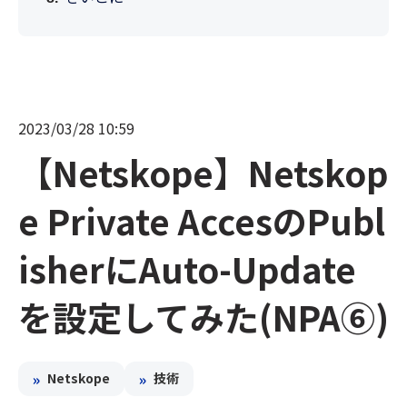
2023/03/28 10:59
【Netskope】Netskop
e Private AccesのPubl
isherにAuto-Update
を設定してみた(NPA⑥)
»
»
Netskope
技術