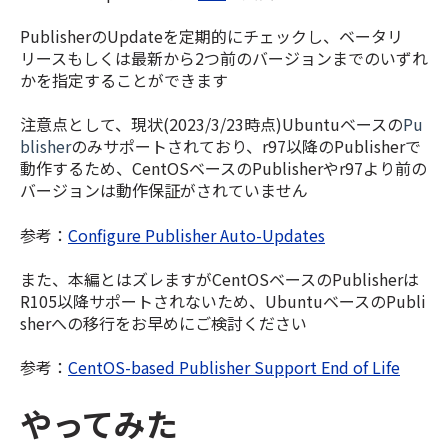
PublisherのUpdateを定期的にチェックし、ベータリ
リースもしくは最新から2つ前のバージョンまでのいずれ
かを指定することができます
注意点として、現状(2023/3/23時点)Ubuntuベースの
Pu
blisher
のみサポートされており、r97以降のPublisherで
動作するため、CentOSベースのPublisherやr97より前の
バージョンは動作保証がされていません
参考：
Configure Publisher Auto-Updates
また、本編とはズレますがCentOSベースのPublisherは
R105以降サポートされないため、UbuntuベースのPubli
sherへの移行をお早めにご検討ください
参考：
CentOS-based Publisher Support End of Life
やってみた