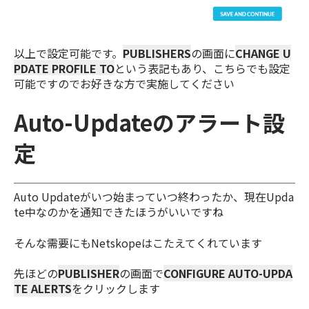
以上で設定可能です。
PUBLISHERS
の画面に
CHANGE U
PDATE PROFILE TO
という表記もあり、こちらでも設定
可能ですのでお好きな方で実施してください
Auto-Updateのアラート設
定
Auto Updateがいつ始まっていつ終わったか、現在Upda
te中なのかを通知できたほうがいいですね
そんな需要にもNetskopeはこたえてくれています
先ほどの
PUBLISHER
の画面で
CONFIGURE AUTO-UPDA
TE ALERTS
をクリックします