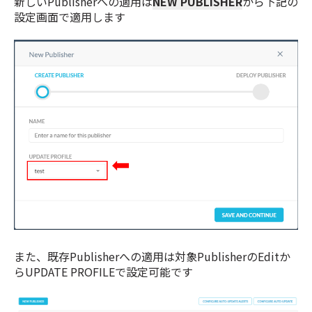
新しいPublisherへの適用は
NEW PUBLISHER
から下記の
設定画面で適用します
また、既存Publisherへの適用は対象PublisherのEditか
らUPDATE PROFILEで設定可能です