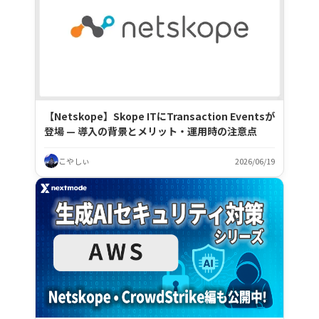
【Netskope】Skope ITにTransaction Eventsが
登場 — 導入の背景とメリット・運用時の注意点
こやしぃ
2026/06/19