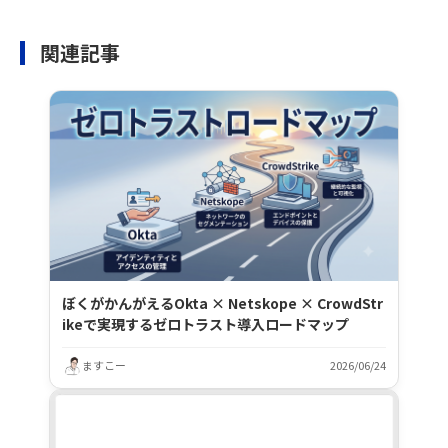
関連記事
ぼくがかんがえるOkta × Netskope × CrowdStr
ikeで実現するゼロトラスト導入ロードマップ
ますこー
2026/06/24