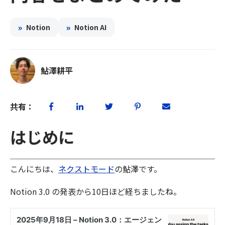
»
»
Notion
Notion AI
鮎澤耕平
共有：
はじめに
こんにちは、
ネクストモード
の鮎澤です。
Notion 3.0 の発表から10日ほど経ちましたね。