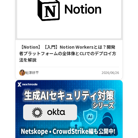
【Notion】【入門】Notion Workersとは？開発
者プラットフォームの全体像とCLIでのデプロイ方
法を解説
鮎澤耕平
2026/06/26