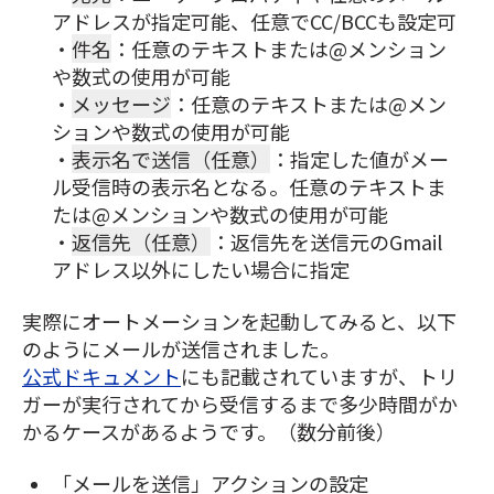
アドレスが指定可能、任意でCC/BCCも設定可
・
件名
：任意のテキストまたは@メンション
や数式の使用が可能
・
メッセージ
：任意のテキストまたは@メン
ションや数式の使用が可能
・
表示名で送信（任意）
：指定した値がメー
ル受信時の表示名となる。任意のテキストま
たは@メンションや数式の使用が可能
・
返信先（任意）
：返信先を送信元のGmail
アドレス以外にしたい場合に指定
実際にオートメーションを起動してみると、以下
のようにメールが送信されました。
公式ドキュメント
にも記載されていますが、トリ
ガーが実行されてから受信するまで多少時間がか
かるケースがあるようです。（数分前後）
「メールを送信」アクションの設定