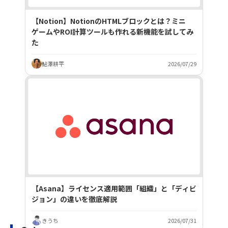
【Notion】NotionのHTMLブロックとは？ミニ
ゲームやROI計算ツールも作れる新機能を試してみ
た
鮎澤耕平
2026/07/29
【Asana】ライセンス適用範囲「組織」と「ディビ
ジョン」の違いを徹底解説
きうち
2026/07/31