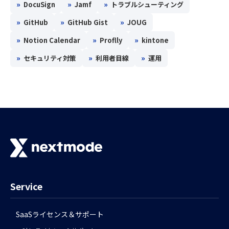
»
»
»
DocuSign
Jamf
トラブルシューティング
»
»
»
GitHub
GitHub Gist
JOUG
»
»
»
Notion Calendar
Proflly
kintone
»
»
»
セキュリティ対策
利用者目線
運用
Service
SaaSライセンス＆サポート