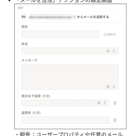
・
宛先
：ユーザープロパティや任意のメール