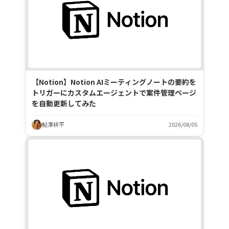
【Notion】Notion AIミーティングノートの要約を
トリガーにカスタムエージェントで案件管理ページ
を自動更新してみた
鮎澤耕平
2026/08/05