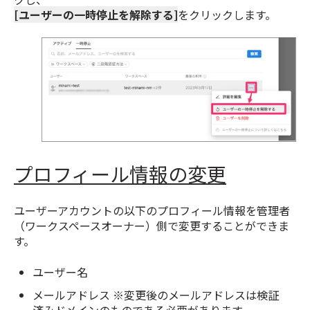
[ユーザーの一時停止を解除する]
をクリックします。
プロフィール情報の変更
ユーザーアカウントの以下のプロフィール情報を管理者
（ワークスペースオーナー）側で変更することができま
す。
ユーザー名
メールアドレス ※変更後のメールアドレスは検証
済みドメインのものである必要があります