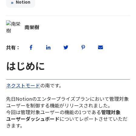
»
Notion
南栄樹
共有：
はじめに
ネクストモード
の南です。
先日Notionの
エンタープライズプランにおいて管理対象
ユーザーを制御する機能がリリースされました。
今回は管理対象ユーザーの機能の1つである
管理対象
ユーザーダッシュボード
についてレポートさせていただ
きます。