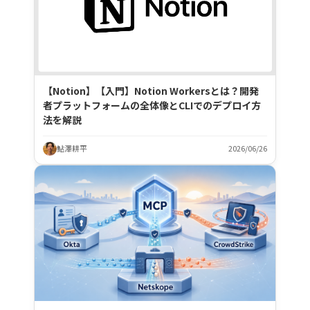
【Notion】【入門】Notion Workersとは？開発
者プラットフォームの全体像とCLIでのデプロイ方
法を解説
鮎澤耕平
2026/06/26