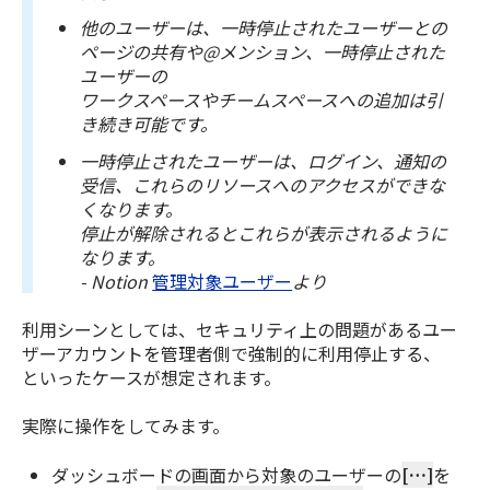
他のユーザーは、一時停止されたユーザーとの
ページの共有や@メンション、一時停止された
ユーザーの
ワークスペースやチームスペースへの追加は引
き続き可能です。
一時停止されたユーザーは、ログイン、通知の
受信、これらのリソースへのアクセスができな
くなります。
停止が解除されるとこれらが表示されるように
なります。
- Notion
管理対象ユーザー
より
利用シーンとしては、セキュリティ上の問題があるユー
ザーアカウントを管理者側で強制的に利用停止する、
といったケースが想定されます。
実際に操作をしてみます。
ダッシュボードの画面から対象のユーザーの
[…]
を