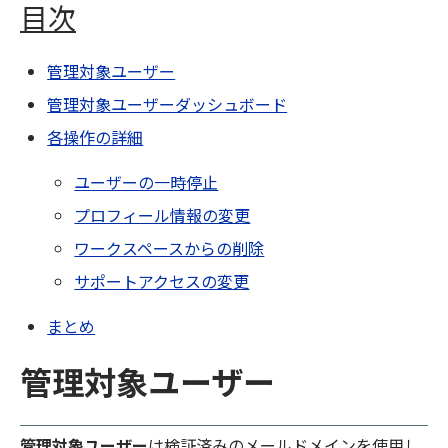
目次
管理対象ユーザー
管理対象ユーザーダッシュボード
各操作の詳細
ユーザーの一時停止
プロフィール情報の変更
ワークスペースからの削除
サポートアクセスの変更
まとめ
管理対象ユーザー
管理対象ユーザー
は
検証済みのメールドメインを使用し