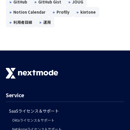
»
»
»
GitHub
GitHub Gist
JOUG
»
»
»
Notion Calendar
Proflly
kintone
»
»
利用者目線
運用
Service
SaaSライセンス＆サポート
Oktaライセンス＆サポート
Netskopeライセンス＆サポート