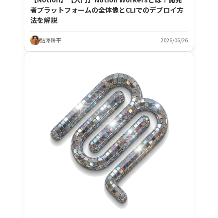
者プラットフォームの全体像とCLIでのデプロイ方
法を解説
鮎澤耕平
2026/06/26