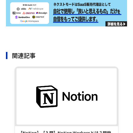
関連記事
【Notion】【入門】Notion Workersとは？開発