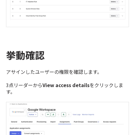
挙動確認
アサインしたユーザーの権限を確認します。
3点リーダーから
View access details
をクリックしま
す。