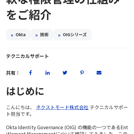
をご紹介
»
»
»
Okta
技術
OIGシリーズ
テクニカルサポート
共有：
はじめに
こんにちは、
ネクストモード株式会社
テクニカルサポー
ト担当です。
Okta Identity Governance (OIG) の機能の一つであるEnt
itlement Managementについて検証してみました。この