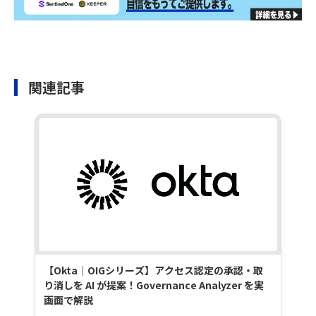
関連記事
【Okta｜OIGシリーズ】アクセス認定の承認・取
り消しを AI が提案！Governance Analyzer を実
画面で解説