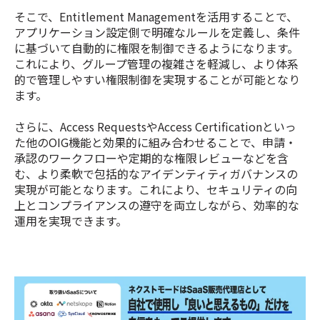
そこで、Entitlement Managementを活用することで、
アプリケーション設定側で明確なルールを定義し、条件
に基づいて自動的に権限を制御できるようになります。
これにより、グループ管理の複雑さを軽減し、より体系
的で管理しやすい権限制御を実現することが可能となり
ます。
さらに、Access RequestsやAccess Certificationといっ
た他のOIG機能と効果的に組み合わせることで、申請・
承認のワークフローや定期的な権限レビューなどを含
む、より柔軟で包括的なアイデンティティガバナンスの
実現が可能となります。これにより、セキュリティの向
上とコンプライアンスの遵守を両立しながら、効率的な
運用を実現できます。