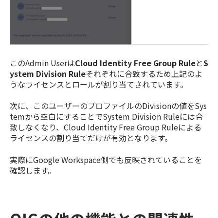
このAdmin Userは
Cloud Identity Free Group Rule
と
S
ystem Division Rule
それぞれに合致するため上記のよ
うなライセンスとロールが割り当てされています。
次に、このユーザーのプロファイルのDivisionの値をSys
temから空白にすることでSystem Division Ruleには合
致しなくなり、Cloud Identity Free Group Ruleによる
ライセンスの割り当てだけが有効となります。
実際にGoogle Workspace側でも反映されていることを
確認します。