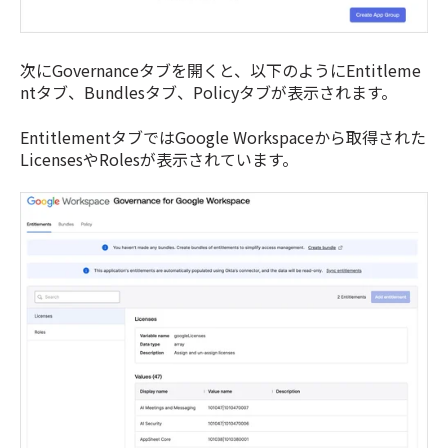
次にGovernanceタブを開くと、以下のようにEntitleme
ntタブ、Bundlesタブ、Policyタブが表示されます。
EntitlementタブではGoogle Workspaceから取得された
LicensesやRolesが表示されています。