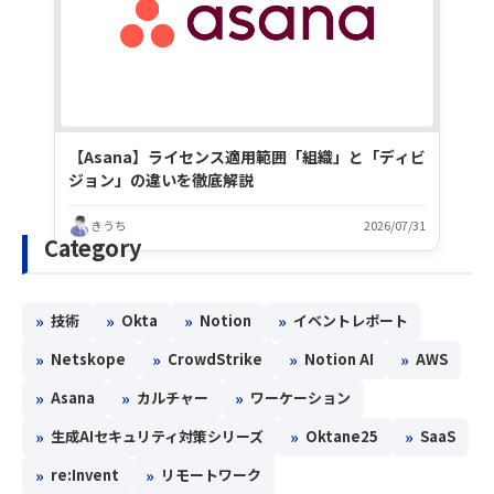
【Asana】ライセンス適用範囲「組織」と「ディビ
ジョン」の違いを徹底解説
きうち
2026/07/31
Category
»
»
»
»
技術
Okta
Notion
イベントレポート
»
»
»
»
Netskope
CrowdStrike
Notion AI
AWS
»
»
»
Asana
カルチャー
ワーケーション
»
»
»
生成AIセキュリティ対策シリーズ
Oktane25
SaaS
»
»
re:Invent
リモートワーク