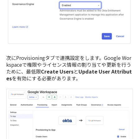
次にProvisioningタブで連携設定をします。Google Wor
kspaceで権限やライセンス情報の割り当てや更新を行う
ために、最低限
Create Users
と
Update User Attribut
es
を有効にする必要があります。