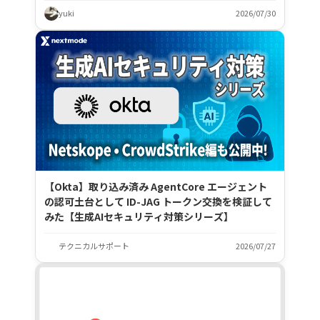
yuki
2026/07/30
【Okta】取り込み済み AgentCore エージェント
の認可土台として ID-JAG トークン交換を検証して
みた【生成AIセキュリティ対策シリーズ】
テクニカルサポート
2026/07/27