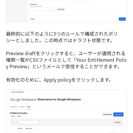
最終的に以下のように3つのルールで構成されたポリ
シーとしました。この時点ではドラフト状態です。
Preview draftをクリックすると、ユーザーが適用される
権限一覧がCSVファイルとして「Your Entitlement Polic
y Preview」というメールで受信することができます。
有効化のために、Apply policyをクリックします。