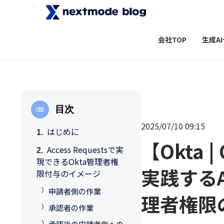
会社TOP
生成A
目次
2025/07/10 09:15
はじめに
【Okta
Access Requestsで実
現できるOkta管理者権
実践するAc
限付与のイメージ
申請者側の作業
理者権限
承認者の作業
承認後の申請者側への