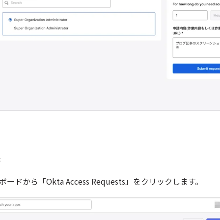
業
ードから「Okta Access Requests」をクリックします。