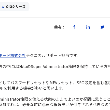
»
OIGシリーズ
共有：
モード株式会社
テクニカルサポート担当です。
中にはOktaのSuper Administrator権限を保持している
としてパスワードリセットやMFAリセット、SSO設定を含む各
ールを利用する機会が多いと思います。
Administrator権限を使える状態のままでよいのか疑問に思う
意識すれば、必要な時に必要な権限だけが付与されるべきなの