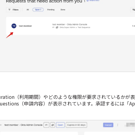
 Duration（利用期間）やどのような権限が要求されているかが
Questions（申請内容）が表示されています。承認するには「App