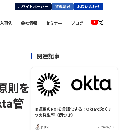
ホワイトペーパー
資料請求
お問い合わせ
入事例
会社情報
セミナー
ブログ
関連記事
の原則を
kta管
ID運用のROIを言語化する：Oktaで効く3
つの発生率（例つき）
ますこー
2026/07/06