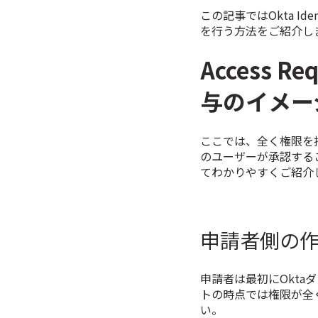
この記事ではOkta Ide
を行う方法をご紹介し
Access 
与のイメー
ここでは、全く権限を持っ
のユーザーが承認すること
てわかりやすくご紹介
申請者側の
申請者は最初にOkt
トの時点では権限が全
い。