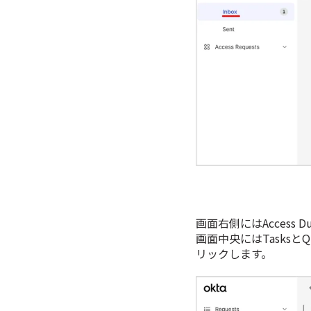
画面右側にはAccess
画面中央にはTasksと
リックします。