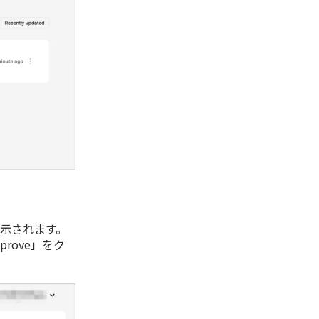
表示されます。
rove」をク