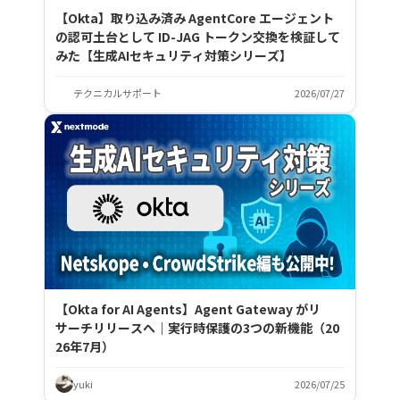
【Okta】取り込み済み AgentCore エージェント
の認可土台として ID-JAG トークン交換を検証して
みた【生成AIセキュリティ対策シリーズ】
テクニカルサポート
2026/07/27
【Okta for AI Agents】Agent Gateway がリ
サーチリリースへ｜実行時保護の3つの新機能（20
26年7月）
yuki
2026/07/25