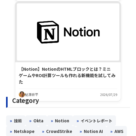
【Notion】NotionのHTMLブロックとは？ミニ
ゲームやROI計算ツールも作れる新機能を試してみ
た
鮎澤耕平
2026/07/29
Category
»
»
»
»
技術
Okta
Notion
イベントレポート
»
»
»
»
Netskope
CrowdStrike
Notion AI
AWS