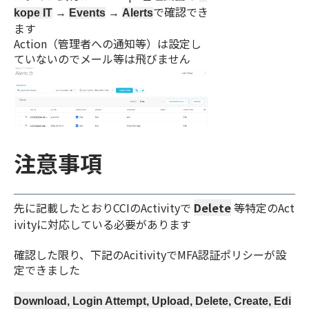
で確認でき
kope
IT
→
Events
→
A
lerts
ます
Action（管理者への通知等）は設定し
ていないのでメール等は飛びません
注意事項
先に記載したとおりCCIのActivityで
Delete
等特定のAct
ivityに対応している必要があります
確認した限り、下記のAcitivityでMFA認証ポリシーが設
定できました
Download, Login Attempt, Upload, Delete,
Create, Edi