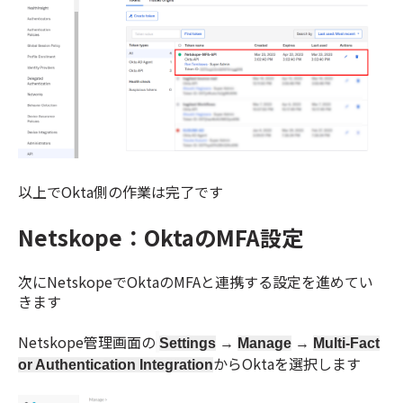
以上でOkta側の作業は完了です
Netskope：OktaのMFA設定
次にNetskopeでOktaのMFAと連携する設定を進めてい
きます
Netskope管理画面の
Settings
→
Manage
→
Multi-Fact
からOktaを選択します
or Authentication Integration