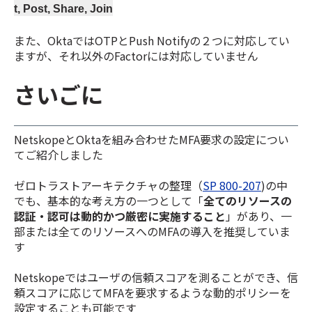
t, Post, Share, Join
また、OktaではOTPとPush Notifyの２つに対応してい
ますが、それ以外のFactorには対応していません
さいごに
NetskopeとOktaを組み合わせたMFA要求の設定につい
てご紹介しました
ゼロトラストアーキテクチャの整理（
SP 800-207
)の中
でも、基本的な考え方の一つとして「
全てのリソースの
認証・認可は動的かつ厳密に実施すること
」があり、一
部または全てのリソースへのMFAの導入を推奨していま
す
Netskopeではユーザの信頼スコアを測ることができ、信
頼スコアに応じてMFAを要求するような動的ポリシーを
設定することも可能です