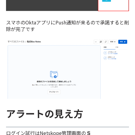
スマホのOktaアプリにPush通知が来るので承諾すると削
除が完了です
アラートの見え方
ログイン試行はNetskope管理画面の
S