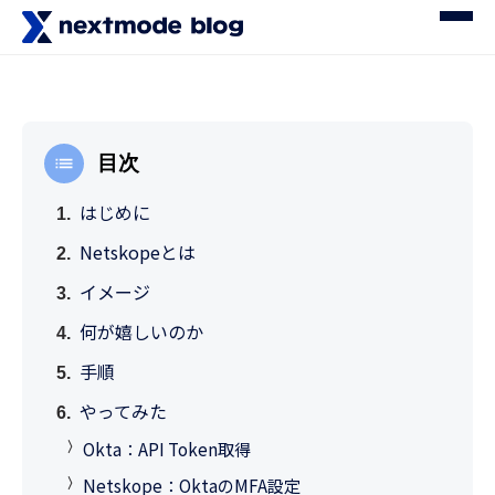
目次
はじめに
Netskopeとは
イメージ
何が嬉しいのか
手順
やってみた
Okta：API Token取得
Netskope：OktaのMFA設定