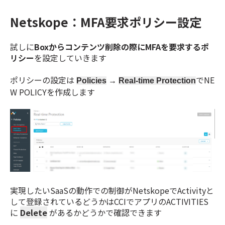
Netskope：MFA要求ポリシー設定
試しに
Boxからコンテンツ削除の際にMFAを要求するポ
リシー
を設定していきます
ポリシーの設定は
でNE
Policies
→
Real-time Protection
W POLICYを作成します
実現したいSaaSの動作での制御がNetskopeでActivityと
して登録されているどうかはCCIでアプリのACTIVITIES
に
Delete
があるかどうかで確認できます