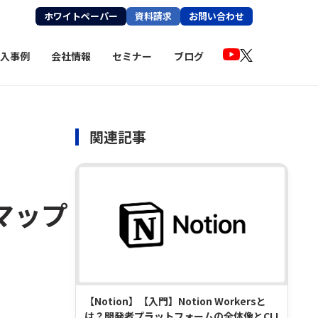
ホワイトペーパー
資料請求
お問い合わせ
入事例
会社情報
セミナー
ブログ
関連記事
のマップ
【Notion】【入門】Notion Workersと
は？開発者プラットフォームの全体像とCLI