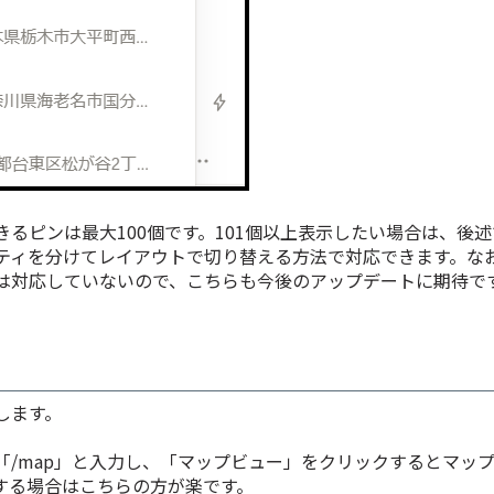
るピンは最大100個です。101個以上表示したい場合は、後
ティを分けてレイアウトで切り替える方法で対応できます。な
は対応していないので、こちらも今後のアップデートに期待で
します。
「/map」と入力し、「マップビュー」をクリックするとマッ
する場合はこちらの方が楽です。