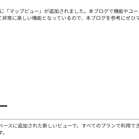
ースに「マップビュー」が追加されました。本ブログで機能やユ
て非常に楽しい機能となっているので、本ブログを参考にぜひ
ー
ベースに追加された新しいビューで、すべてのプランで利用で
す。