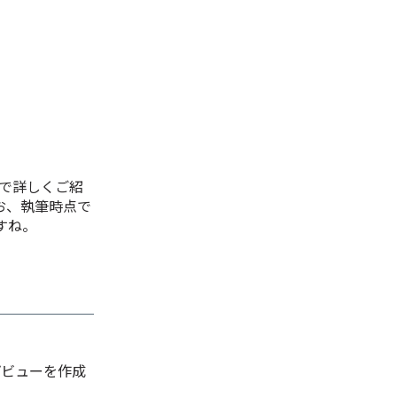
述で詳しくご紹
お、執筆時点で
すね。
プビューを作成