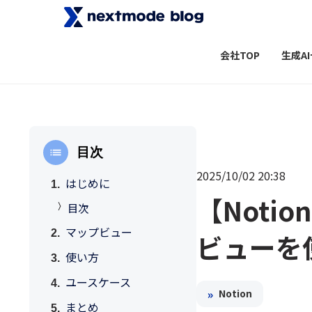
会社TOP
生成A
目次
2025/10/02 20:38
はじめに
【Noti
目次
マップビュー
ビューを
使い方
ユースケース
»
Notion
まとめ