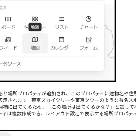
ると場所プロパティが追加され、このプロパティに建物名や住
表示されます。東京スカイツリーや東京タワーのような有名ス
候補に出てくるため、「この場所は出てくるかな？」と試して
ティは複数作成でき、レイアウト設定で表示する場所プロパテ