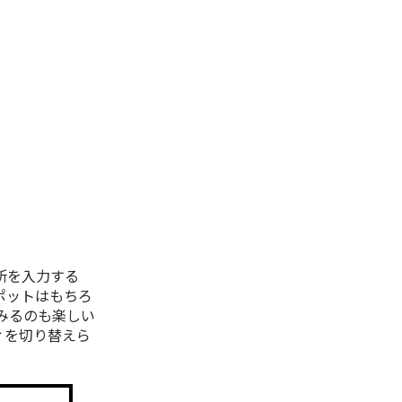
所を入力する
ポットはもちろ
みるのも楽しい
ィを切り替えら