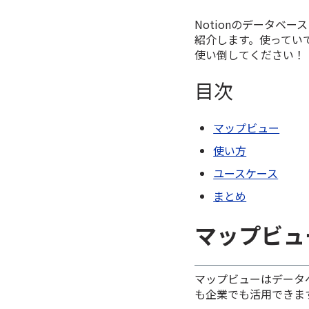
Notionのデータベ
紹介します。使ってい
使い倒してください！
目次
マップビュー
使い方
ユースケース
まとめ
マップビュ
マップビューはデータ
も企業でも活用できま