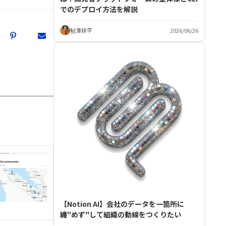
でのデプロイ方法を解説
鮎澤耕平
2026/06/26
【Notion AI】会社のデータを一箇所に
纏"めず"して組織の動線をつくりたい