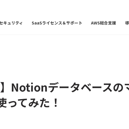
Iセキュリティ
SaaSライセンス＆サポート
AWS総合支援
導
on】Notionデータベース
使ってみた！