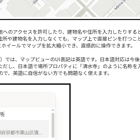
地へのアクセスを許可したり、建物名や住所を入力したりする
住所や建物名を入力しなくても、マップ上で直接ピンを打つこ
ようにホイールでマップを拡大縮小でき、直感的に操作できます。
0月）では、マップビューのUI表記は英語です。日本語対応は今
ただし、日本語で場所プロパティに「清水寺」のように名称を
ので、英語に自信がない方でも問題なく使えます。