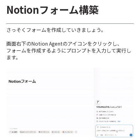
Notionフォーム構築
さっそくフォームを作成していきましょう。
画面右下のNotion Agentのアイコンをクリックし、
フォームを作成するようにプロンプトを入力して実行し
ます。