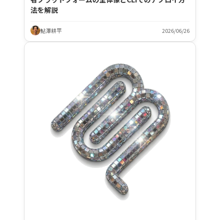
法を解説
鮎澤耕平
2026/06/26