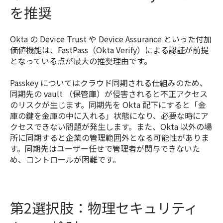
を推奨
Okta の Device Trust や Device Assurance といった付加
価値機能は、FastPass（Okta Verify）による認証が前提
となっている点が最大の推奨理由です。
Passkey についてはクラウド同期される仕組みのため、
同期先の vault （保管庫）が侵害されると不正アクセス
のリスクが生じます。同期先を Okta 配下にすると「金
庫の鍵を金庫の中に入れる」状態になり、必要な時にア
クセスできない問題が発生します。また、Okta 以外の場
所に同期すると企業の管理範囲外となる可能性がありま
す。同期先はユーザー任せで管理者が関与できないた
め、コントロールが困難です。
第2選択肢：物理セキュリティ