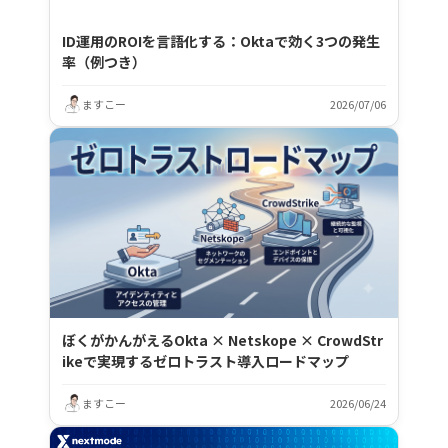
ID運用のROIを言語化する：Oktaで効く3つの発生
率（例つき）
ますこー
2026/07/06
ぼくがかんがえるOkta × Netskope × CrowdStr
ikeで実現するゼロトラスト導入ロードマップ
ますこー
2026/06/24