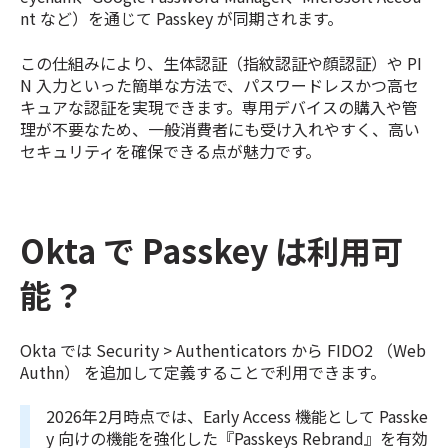
nt など）を通じて Passkey が同期されます。
この仕組みにより、生体認証（指紋認証や顔認証）や PI
N 入力といった簡単な方法で、パスワードレスかつ高セ
キュアな認証を実現できます。専用デバイスの購入や管
理が不要なため、一般消費者にも受け入れやすく、高い
セキュリティを確保できる点が魅力です。
Okta で Passkey は利用可
能？
Okta では Security > Authenticators から FIDO2 （Web
Authn） を追加して定義することで利用できます。
2026年2月時点では、Early Access 機能として Passke
y 向けの機能を強化した『Passkeys Rebrand』を有効