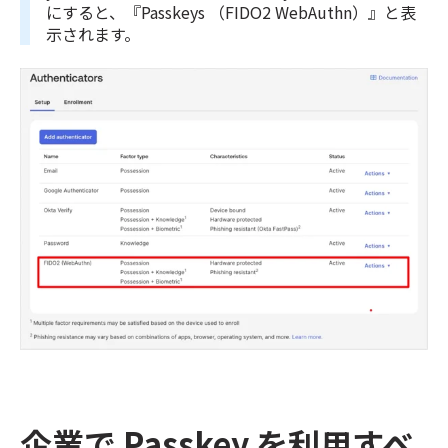
にすると、『Passkeys （FIDO2 WebAuthn）』と表
示されます。
企業で Passkey を利用すべ