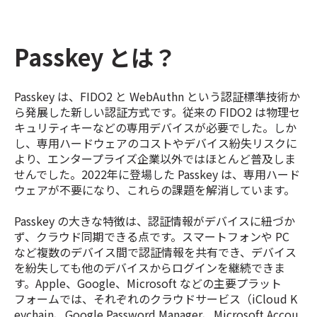
Passkey とは？
Passkey は、FIDO2 と WebAuthn という認証標準技術か
ら発展した新しい認証方式です。従来の FIDO2 は物理セ
キュリティキーなどの専用デバイスが必要でした。しか
し、専用ハードウェアのコストやデバイス紛失リスクに
より、エンタープライズ企業以外ではほとんど普及しま
せんでした。2022年に登場した Passkey は、専用ハード
ウェアが不要になり、これらの課題を解消しています。
Passkey の大きな特徴は、認証情報がデバイスに紐づか
ず、クラウド同期できる点です。スマートフォンや PC
など複数のデバイス間で認証情報を共有でき、デバイス
を紛失しても他のデバイスからログインを継続できま
す。Apple、Google、Microsoft などの主要プラット
フォームでは、それぞれのクラウドサービス（iCloud K
eychain、Google Password Manager、Microsoft Accou