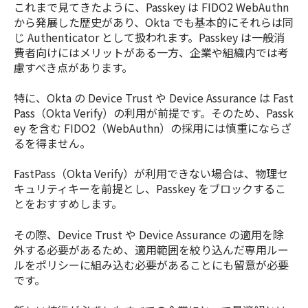
これまで見てきたように、Passkey は FIDO2 WebAuthn
から発展した歴史があり、Okta でも基本的にそれらは同
じ Authenticator として扱われます。Passkey は一般消
費者向けにはメリットがある一方、企業や組織内では考
慮すべき点があります。
特に、Okta の Device Trust や Device Assurance は Fast
Pass（Okta Verify）の利用が前提です。そのため、Passk
ey を含む FIDO2（WebAuthn）の採用には慎重にならざ
るを得ません。
FastPass（Okta Verify）が利用できない場合は、物理セ
キュリティキーを前提とし、Passkey をブロックするこ
とをおすすめします。
その際、Device Trust や Device Assurance の適用を除
外する必要があるため、適用範囲を絞り込んだ専用ルー
ルをポリシーに組み込む必要があることにも留意が必要
です。