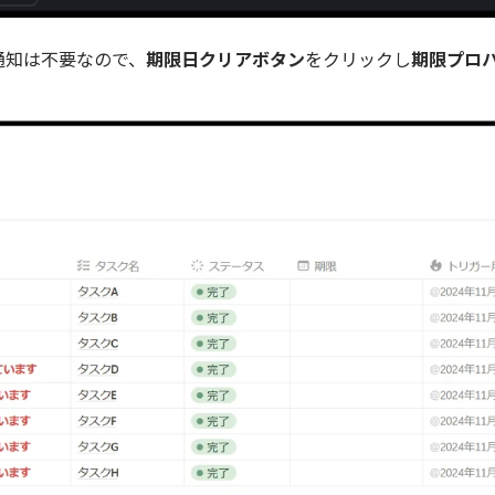
通知は不要なので、
期限日クリアボタン
をクリックし
期限プロ