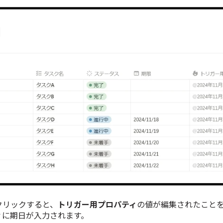
クリックすると、
トリガー用プロパティ
の値が編集されたこと
ィ
に期日が入力されます。