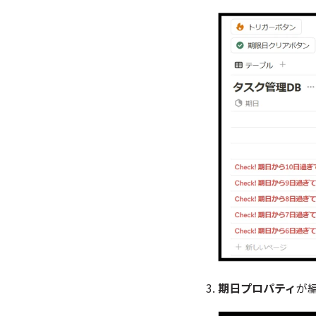
期日プロパティ
が