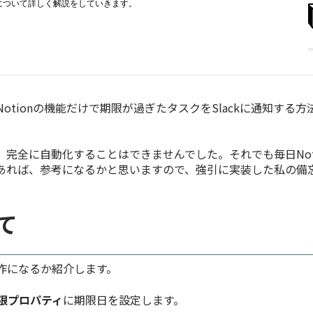
otionの機能だけで期限が過ぎたタスクをSlackに通知する
完全に自動化することはできませんでした。それでも毎日Not
あれば、参考になるかと思いますので、強引に実装した私の備
て
作になるか紹介します。
限プロパティ
に期限日を設定します。