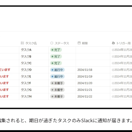
編集されると、期日が過ぎたタスクのみSlackに通知が届きます