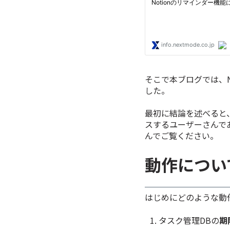
そこで本ブログでは、N
した。
最初に結論を述べると、
スするユーザーさんで
んでご覧ください。
動作につい
はじめにどのような動
タスク管理DBの
期