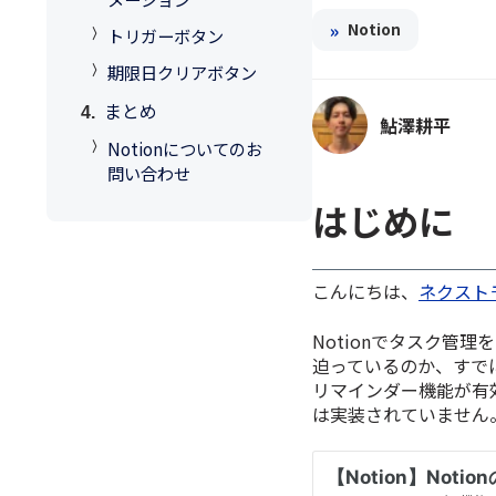
»
Notion
トリガーボタン
期限日クリアボタン
まとめ
鮎澤耕平
Notionについてのお
問い合わせ
はじめに
こんにちは、
ネクスト
Notionでタスク管
迫っているのか、すで
リマインダー機能が有
は実装されていません