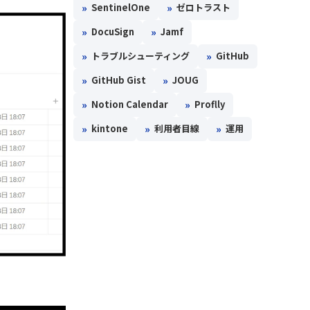
»
»
SentinelOne
ゼロトラスト
»
»
DocuSign
Jamf
»
»
トラブルシューティング
GitHub
»
»
GitHub Gist
JOUG
»
»
Notion Calendar
Proflly
»
»
»
kintone
利用者目線
運用
。