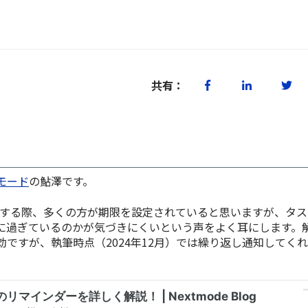
共有：
モード
の鮎澤です。
理をする際、多くの方が期限を設定されていると思いますが、タ
に過ぎているのかが気づきにくいという声をよく耳にします。
効ですが、執筆時点（2024年12月）では繰り返し通知してく
。