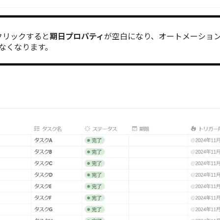
クリックすると
期日プロパティ
が空白になり、オートメーショ
れなくなります。