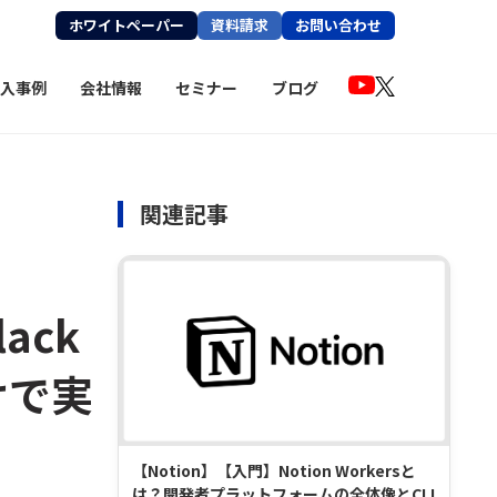
ホワイトペーパー
資料請求
お問い合わせ
入事例
会社情報
セミナー
ブログ
関連記事
ack
けで実
【Notion】【入門】Notion Workersと
は？開発者プラットフォームの全体像とCLI