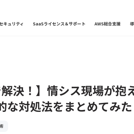
Iセキュリティ
SaaSライセンス＆サポート
AWS総合支援
導
Eで解決！】情シス現場が抱
的な対処法をまとめてみた
術