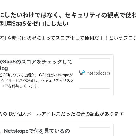
ロにしたいわけではなく、セキュリティの観点で使
人利用SaaSをゼロにしたい
aaSの認証や暗号化状況によってスコア化して便利だよ！というブ
PWのIDが個人メールアドレスだった場合の記載があります