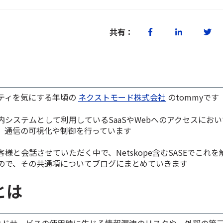
共有：
ティを気にする年頃の
ネクストモード株式会社
のtommyです
システムとして利用しているSaaSやWebへのアクセスにおいて、
、通信の可視化や制御を行っています
様と会話させていただく中で、Netskope含むSASEでこれ
ので、その共通項についてブログにまとめていきます
eとは
クラウドサービスの使用時に生じる情報漏洩のリスクや、外部の第