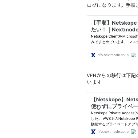
ログになります。手順
VPNからの移行は下
います