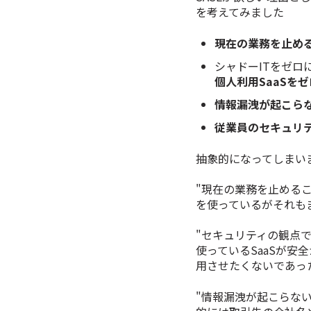
を考えてみました
現在の業務を止め
シャドーITをゼロ
個人利用SaaSをゼ
情報漏洩が起こら
従業員のセキュリ
抽象的になってしまい
"現在の業務を止める
を使っているがそれも
"
セキュリティの観点で
使っているSaaSが安
用させたくないであっ
"
情報漏洩が起こらな