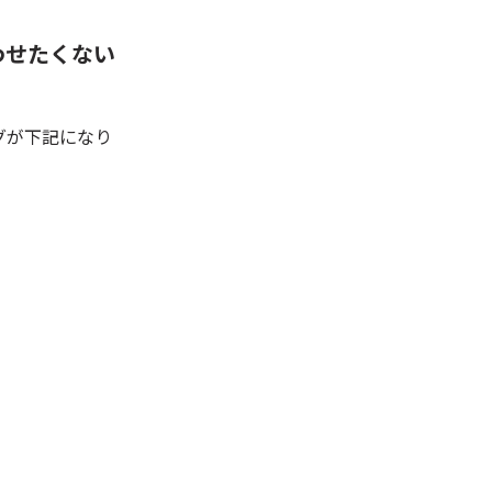
わせたくない
ログが下記になり