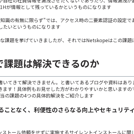
や自社の社員情報を漏洩させたくないであったり、情報漏洩が
W1Hが情報として残っているかというものになります
ィ知識の有無に限らず
"では、アクセス時の二要素認証の設定で
したいというものになります
々な課題を挙げていきましたが、それではNetskopeはこの課
peで課題は解決できるのか
書いてきて解決できません。と書いてあるブログや資料はあり
きます！具体例もお見せした方がわかりやすいかと思いますの
本当の課題の4つの具体的解決をご紹介します
ることなく、利便性のさらなる向上やセキュリテ
のインストール依頼をせずに実施するサイレントインストールに関