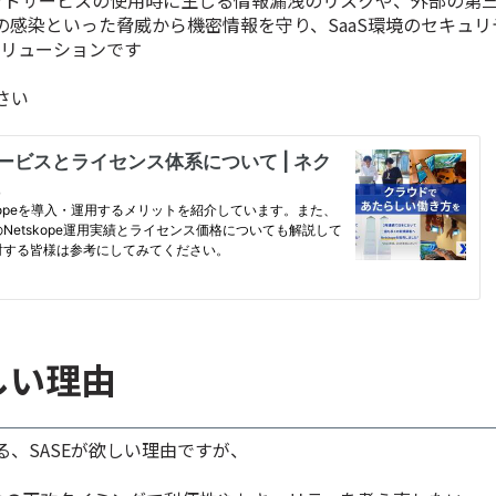
の感染といった脅威から機密情報を守り、SaaS環境のセキュリ
ソリューションです
さい
しい理由
、SASEが欲しい理由ですが、