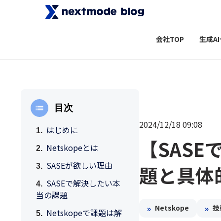
会社TOP
生成A
目次
2024/12/18 09:08
はじめに
【SAS
Netskopeとは
SASEが欲しい理由
題と具体
SASEで解決したい本
当の課題
»
»
Netskope
技
Netskopeで課題は解